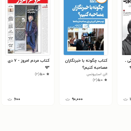
ی ـ
کتاب چگونه با خبرنگاران
کتاب مردم امروز - ۷ دی
مصاحبه کنیم؟
۹۳
الن استیونس
۵٫۰
(
۲
)
)
۲
(
۵٫۰
ت
۹۰,۰۰۰
ت
۶۰۰
ت