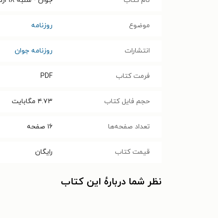
نام کتاب
جوان - شنبه ۱۸ ارديبهشت ۱۴۰۰
موضوع
روزنامه
انتشارات
روزنامه جوان
فرمت کتاب
PDF
حجم فایل کتاب
۴.۷۳
مگابایت
تعداد صفحه‌ها
۱۶
صفحه
قیمت کتاب
رایگان
نظر شما دربارهٔ این کتاب