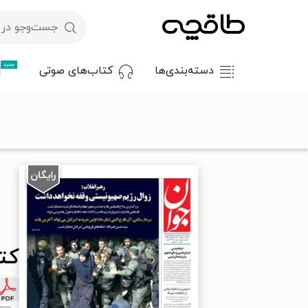
جدید
دسته‌بندی‌ها
کتاب‌های صوتی
با کد تخفیف OFF30 اولین کتاب الکترونیکی یا صوتی‌ات را با ۳۰٪ تخفیف از طاقچه دریافت کن.
طاقچه
مطبوعات
روزنامه
کتاب جوان - شنبه ۱۸ ارديبهشت ۱۴۰۰
کتاب