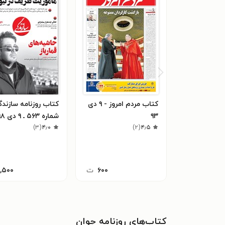
کتاب مردم امروز - ۹ دی
کتاب روزنامه سازندگ
۹۳
شماره ۵۶۳ ـ ۹ دی ۹۸
)
۳
(
۴٫۰
)
۲
(
۴٫۵
۶۰۰
ت
۱,۵۰۰
کتاب‌های روزنامه جوان