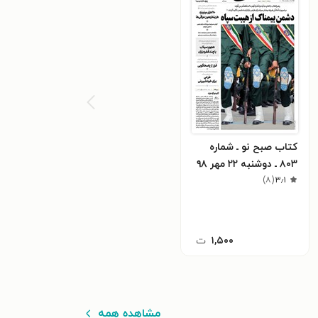
کتاب صبح نو ـ شماره
۸۰۳ ـ دوشنبه ۲۲ مهر ۹۸
)
۸
(
۳٫۱
۱,۵۰۰
ت
مشاهده همه