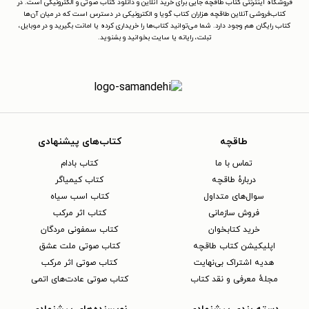
فروشگاه اینترنتی کتاب طاقچه جایی برای خرید آنلاین و دانلود کتاب صوتی و الکترونیکی است. در
کتاب‌فروشی آنلاین طاقچه هزاران کتاب گویا و الکترونیکی در دسترس است که در میان آن‌ها
کتاب رایگان هم وجود دارد. شما می‌توانید کتاب‌ها را خریداری کرده یا امانت بگیرید و در موبایل،
تبلت، رایانه یا سایت بخوانید و بشنوید.
طاقچه
کتاب‌های پیشنهادی
تماس با ما
کتاب بادام
دربارهٔ طاقچه
کتاب کیمیاگر
سوال‌های متداول
کتاب اسب سیاه
فروش سازمانی
کتاب اثر مرکب
خرید کتابخوان
کتاب سمفونی مردگان
اپلیکیشن کتاب طاقچه
کتاب صوتی ملت عشق
هدیه اشتراک بی‌نهایت
کتاب صوتی اثر مرکب
مجلهٔ معرفی و نقد کتاب
کتاب صوتی عادت‌های اتمی