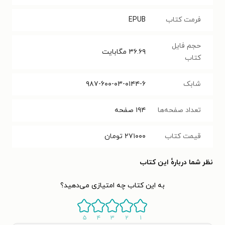
فرمت کتاب
EPUB
حجم فایل
۳۶.۶۹
مگابایت
کتاب
شابک
۹۸۷-۶۰۰-۰۳-۰۱۴۴-۶
تعداد صفحه‌ها
۱۹۴
صفحه
قیمت کتاب
۲۷۱۰۰۰
تومان
نظر شما دربارهٔ این کتاب
به این کتاب چه امتیازی می‌دهید؟
۵
۴
۳
۲
۱