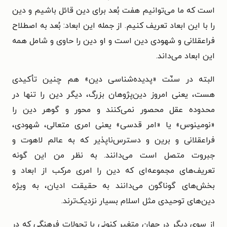
است که ما می‌توانیم هفت بُعد برای دین قائل باشیم و دین
را با این ابعاد تعریف کنیم. از جمله این ابعاد: بُعد به اصطلاح
فراعقلانی و شهودی دین است و او دین را حاوی و شامل همه
این ابعاد می‌داند.
البته در سنّت «پدیده‌شناسی دین» هم چنین تأکیدی
هست، یعنی امروز دین‌پژوهان بزرگ، دیگر دین را تنها در
محدوده عقل محصور نمی‌کنند و محور و گوهر دین را
«نومینوس» یا «امر قدسی» یعنی امری متعالی، شهودی،
فراعقلانی و برین و دسترس‌ناپذیر که به عالم لاهوت و
جبروت متصل است می‌دانند. به نظر من این گونه
تعریف‌های مجموعه‌ای که دین را امری مرکب از ابعاد و
بخش‌های گوناگون می‌دانند به حقیقت ادیان، به ویژه
دین‌های توحیدی مثل اسلام بسیار نزدیک‌ترند.
از سوی دیگر در جهان متغیر کنونی با تحولات فرهنگی که در