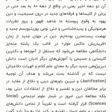
آن دو دهه اخیر یعنی در واقع از دهه ۸۰ به بعد حتی در
برخی از کلیساها و فرقه‌های جدید در درون مسیحیت و دین
یهود به وقوع پیوسته ما شاهد ظهور و بروز نظریات
هرمنوتیکی و پدیده‌شناسی و حتی نوعی پوزیتیویسم جدید و
نهضت پست‌مدرن بوده‌ایم. دین در جهان جدید از زمان
«فریدریش ماکس مولر» در قالب یک رشته متمایز
دانشگاهی مطالعه می‌شود که مستقل از آموزه‌ها و دکترین
کلیسایی و مسیحی یا آموزش‌های دیگر ادیان است. دانش
دین‌پژوهی جدید دیگر به معنای علم کلام و الهیات دفاعیاتی
نیست که در گذشته بحث می‌شد و هدف آن توجیه
(Justification) و تبیین باورهای دینی و دفاع از عقاید در
برابر مخالفان دین و تفسیر و دفاع از اعتقادات دینی بود،
بلکه مطالعه دین امروز در شمار علوم اجتماعی (Social
Sciences) قرار گرفته است و تقریباً از تمامی دانش‌های
اجتماعی و علوم انسانی تغذیه می‌کند. لذا به جدّ باید گفت