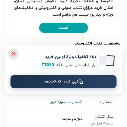
همیشه و همه‌جا تجربه کنید. علاوه‌بر دسترسی آسان،
امکان خرید هزاران کتاب صوتی و الکترونیکی با تخفیف‌های
ویژه و بهترین قیمت هم فراهم است.
نصب
مشخصات کتاب الکترونیکی
٪۵۰ تخفیف ویژۀ اولین خرید
نام کتاب
گفتمان دینی در جهان متغیر
برای کتاب‌های متنی، با کد
FTX50
موضوع
جامعه‌شناسی
،
کلیات اسلام
کپی کردن کد تخفیف
نویسنده
همایون همتی
انتشارات
انتشارات سوره مهر
سال انتشار
۱۳۹۴/۰۳/۲۶
نسخه فیزیکی