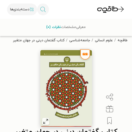
دسته‌بندی‌ها
با کد تخفیف OFF30 اولین کتاب الکترونیکی یا صوتی‌ات را با ۳۰٪
معرفی
مشخصات
نظرات (۰)
تخفیف از طاقچه دریافت کن.
طاقچه
علوم انسانی
جامعه‌شناسی
کتاب گفتمان دینی در جهان متغیر