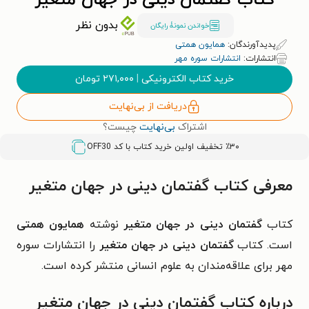
کتاب گفتمان دینی در جهان متغیر
بدون نظر
خواندن نمونۀ رایگان
پدیدآورندگان:
همایون همتی
انتشارات:
انتشارات سوره مهر
خرید کتاب الکترونیکی
|
۲۷۱,۰۰۰
تومان
دریافت از بی‌نهایت
اشتراک
بی‌نهایت
چیست؟
٪۳۰ تخفیف اولین خرید کتاب با کد
OFF30
معرفی کتاب گفتمان دینی در جهان متغیر
کتاب
گفتمان دینی در جهان متغیر
نوشته
همایون همتی
است. کتاب
گفتمان دینی در جهان متغیر
را انتشارات سوره
مهر برای علاقه‌مندان به علوم انسانی منتشر کرده است.
درباره کتاب گفتمان دینی در جهان متغیر