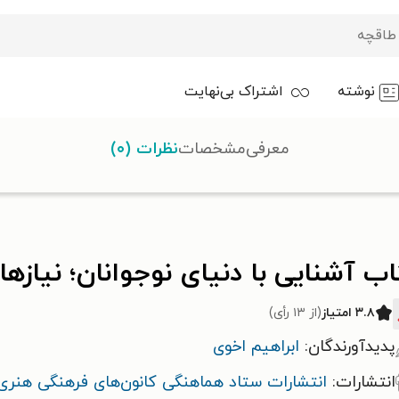
نوشته
اشتراک بی‌نهایت
معرفی
مشخصات
نظرات (۰)
 آشنایی با دنیای نوجوانان؛ نیازهای نوجوان
ب آشنایی با دنیای نوجوانان؛ نیازه
۳.۸ امتیاز
(از ۱۳ رأی)
پدیدآورندگان:
ابراهیم اخوی
انتشارات:
انتشارات ستاد هماهنگی کانون‌های فرهنگی هنر