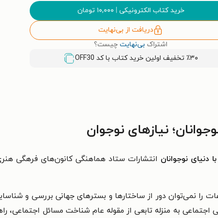
خرید کتاب الکترونیکی
|
۱۰,۰۰۰
تومان
دریافت از بی‌نهایت
اشتراک
بی‌نهایت
چیست؟
٪۳۰ تخفیف اولین خرید کتاب با کد
OFF30
جوانان؛ نیازهای نوجوان
ا دنیای نوجوانان
انتشارات ستاد هماهنگی کانون‌های فرهگی هن
ات را نمی‌توان دور از ساختارها و بسترهای جهانی بررسی و شناسایی 
ماعی به منزلە تابعی از مقولە عام شناخت مسائل اجتماعی، راهکار