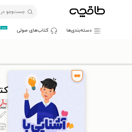
جدید
دسته‌بندی‌ها
کتاب‌های صوتی
با کد تخفیف OFF30 اولین کتاب الکترونیکی یا صوتی‌ات را با ۳۰٪ تخفیف از طاقچه دریافت کن.
طاقچه
روان‌شناسی و موفقیت
نظریه‌های آموزش و پرورش
کتاب
کتا