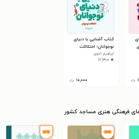
ای
کتاب آشنایی با دنیای
ی
نوجوانان؛ اختلالات
نوجوان
ابراهیم اخوی
)
۲
(
۳٫۰
ت
۱۰,۰۰۰
ت
های فرهنگی هنری مساجد کشور