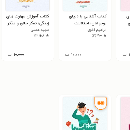
ای
کتاب آشنایی با دنیای
کتاب آموزش مهارت های
ی
نوجوانان؛ اختلالات
زندگی؛ تفکر خلاق و تفکر
نوجوان
ابراهیم اخوی
نقاد
مجید همتی
)
۱۲
(
۱٫۸
)
۲
(
۳٫۰
ت
۱۰,۰۰۰
ت
۱۰,۰۰۰
ت