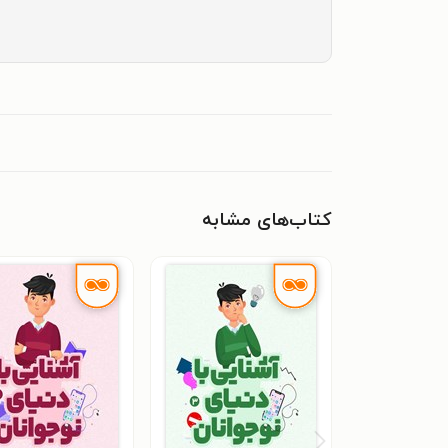
کتاب‌های مشابه