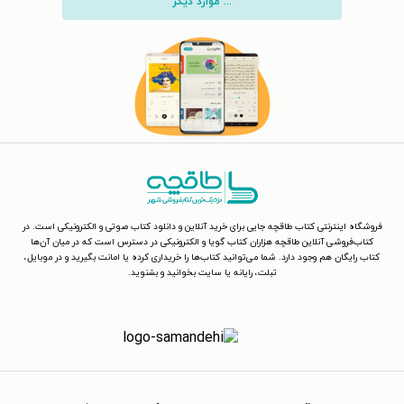
... موارد دیگر
فروشگاه اینترنتی کتاب طاقچه جایی برای خرید آنلاین و دانلود کتاب صوتی و الکترونیکی است. در
کتاب‌فروشی آنلاین طاقچه هزاران کتاب گویا و الکترونیکی در دسترس است که در میان آن‌ها
کتاب رایگان هم وجود دارد. شما می‌توانید کتاب‌ها را خریداری کرده یا امانت بگیرید و در موبایل،
تبلت، رایانه یا سایت بخوانید و بشنوید.