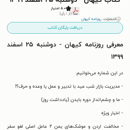
کتاب کیهان - دوشنبه ۲۵ اسفند ۱۳۹۹
۵.۰ امتیاز
(از ۱ رأی)
انتشارات:
روزنامه کیهان
دریافت رایگان کتاب
معرفی روزنامه کیهان - دوشنبه ۲۵ اسفند
۱۳۹۹
در این شماره می‌خوانیم:
- مدیریت بازار شب عید با تدبیر و عمل یا وعده و حرف؟!
- ما و چشم‌انداز دوره بایدن (یادداشت روز)
- اخبار ویژه
- مخالفت اردن و موشک‌های یمن ۲ عامل اصلی لغو سفر