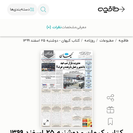
دسته‌بندی‌ها
با کد تخفیف OFF30 اولین کتاب الکترونیکی یا صوتی‌ات را با ۳۰٪
معرفی
مشخصات
نظرات (۰)
تخفیف از طاقچه دریافت کن.
طاقچه
مطبوعات
روزنامه
کتاب کیهان - دوشنبه ۲۵ اسفند ۱۳۹۹