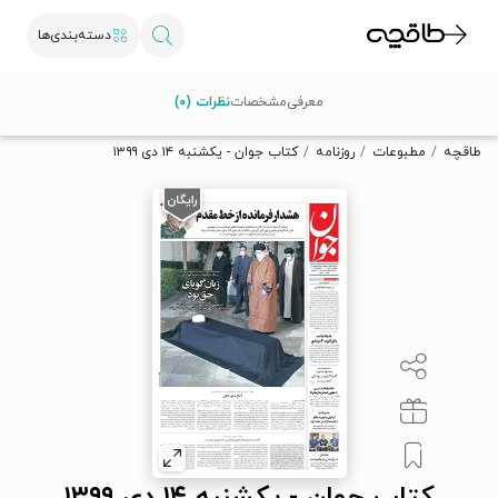
دسته‌بندی‌ها
با کد تخفیف OFF30 اولین کتاب الکترونیکی یا صوتی‌ات را با ۳۰٪
معرفی
مشخصات
نظرات (۰)
تخفیف از طاقچه دریافت کن.
طاقچه
مطبوعات
روزنامه
کتاب جوان - يکشنبه ۱۴ دی ۱۳۹۹