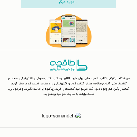
... موارد دیگر
فروشگاه اینترنتی کتاب طاقچه جایی برای خرید آنلاین و دانلود کتاب صوتی و الکترونیکی است. در
کتاب‌فروشی آنلاین طاقچه هزاران کتاب گویا و الکترونیکی در دسترس است که در میان آن‌ها
کتاب رایگان هم وجود دارد. شما می‌توانید کتاب‌ها را خریداری کرده یا امانت بگیرید و در موبایل،
تبلت، رایانه یا سایت بخوانید و بشنوید.