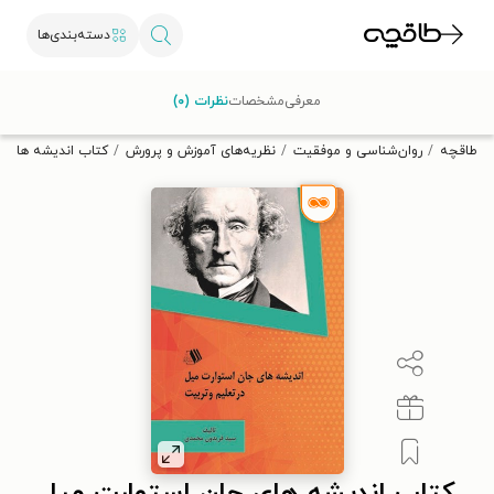
دسته‌بندی‌ها
با کد تخفیف OFF30 اولین کتاب الکترونیکی یا صوتی‌ات را با ۳۰٪
معرفی
مشخصات
نظرات (۰)
تخفیف از طاقچه دریافت کن.
طاقچه
روان‌شناسی و موفقیت
نظریه‌های آموزش و پرورش
کتاب اندیشه های ج