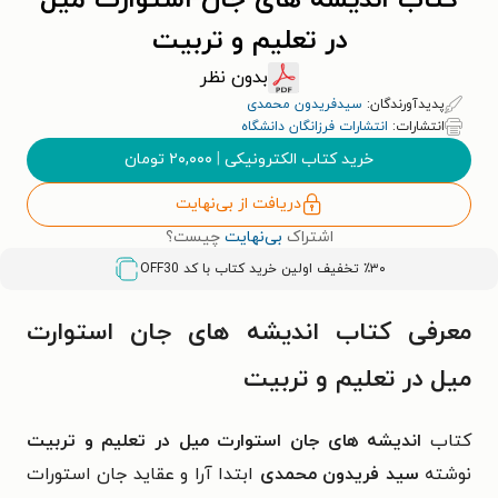
کتاب اندیشه های جان استوارت میل
در تعلیم و تربیت
بدون نظر
پدیدآورندگان:
سیدفریدون محمدی
انتشارات:
انتشارات فرزانگان دانشگاه
خرید کتاب الکترونیکی
|
۲۰,۰۰۰
تومان
دریافت از بی‌نهایت
اشتراک
بی‌نهایت
چیست؟
٪۳۰ تخفیف اولین خرید کتاب با کد
OFF30
معرفی کتاب اندیشه های جان استوارت
میل در تعلیم و تربیت
کتاب
اندیشه های جان استوارت میل در تعلیم و تربیت
نوشته
سید فریدون محمدی
ابتدا آرا و عقاید جان استورات