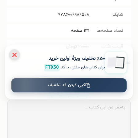
شابک
۹۷۸۶۰۰۹۹۸۹۵۰۸
تعداد صفحه‌ها
۱۳۱
صفحه
قیمت کتاب
۲۰۰۰۰
تومان
٪۵۰ تخفیف ویژۀ اولین خرید
نظر شما دربارهٔ این کتاب
برای کتاب‌های متنی، با کد
FTX50
به این کتاب چه امتیازی می‌دهید؟
کپی کردن کد تخفیف
۵
۴
۳
۲
۱