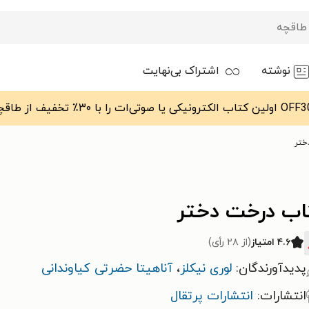
نوشته
اشتراک بی‌نهایت
ختر
اب درخت دختر
۴.۶ امتیاز
(از ۲۸ رأی)
پدیدآورندگان:
لوری نیکلز
،
آناهیتا حضرتی کیاوندانی
انتشارات:
انتشارات پرتقال