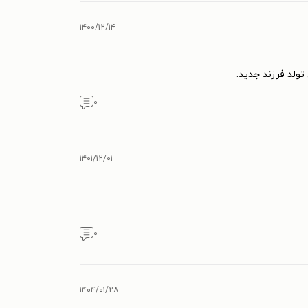
۱۴۰۰/۱۲/۱۴
ولد فرزند جدید.
۰
۱۴۰۱/۱۲/۰۱
۰
۱۴۰۴/۰۱/۲۸