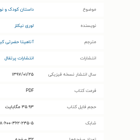
موضوع
داستان کودک و نوج
نویسنده
لوری نیکلز
مترجم
آناهیتا حضرتی کیا
انتشارات
انتشارات پرتقال
سال انتشار نسخه فیزیکی
۱۳۹۷/۰۱/۲۵
فرمت کتاب
PDF
حجم فایل کتاب
۳۵.۹۳
مگابایت
شابک
۸-۶۰۰-۴۶۲-۲۴۵-۵
تعداد صفحه‌ها
۳۲
صفحه