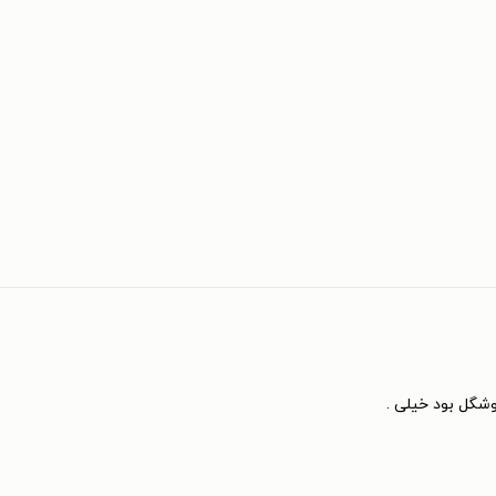
شگل بود خیلی .