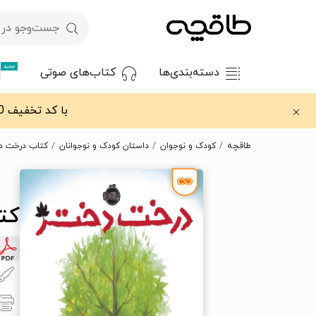
جدید
دسته‌بندی‌ها
کتاب‌های صوتی
با کد تخفیف OFF30 اولین کتاب الکترونیکی یا صوتی‌ات را با ۳۰٪ تخفیف از طاقچه دریافت کن.
طاقچه
کودک و نوجوان
داستان کودک و نوجوانان
کتاب درخت د
کت