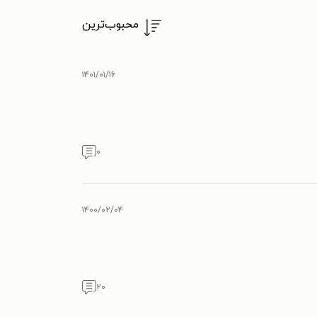
محبوب‌ترین
۱۴۰۱/۰۱/۱۶
۰
۱۴۰۰/۰۲/۰۴
۲۰