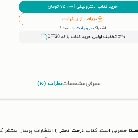
خرید کتاب الکترونیکی
|
۷۵,۰۰۰
تومان
دریافت از بی‌نهایت
اشتراک
بی‌نهایت
چیست؟
٪۳۰ تخفیف اولین خرید کتاب با کد
OFF30
معرفی
مشخصات
نظرات (۱۰)
هیتا
حضرتی است. کتاب
درخت دختر
را انتشارات پرتقال منتشر ک