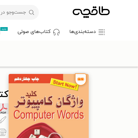
جدید
دسته‌بندی‌ها
کتاب‌های صوتی
با کد تخفیف OFF30 اولین کتاب الکترونیکی یا صوتی‌ات را با ۳۰٪ تخفیف از طاقچه دریافت کن.
طاقچه
علوم پایه و مهندسی
کامپیوتر
کتاب کلید واژگان کامپیو
کتا