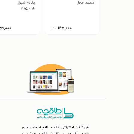
محمد حجار
یگانه شیراز
)
۱
(
۵٫۰
۱۴۵,۰۰۰
ت
۱۶۶,۰۰۰
فروشگاه اینترنتی کتاب طاقچه جایی برای
خرید آنلاین و دانلود کتاب صوتی و