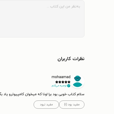
نظرات کاربران
mohaamad
توصیه می‌کنم.
سلام کتاب خوبی بود برا اونا که میخوان کامپیوترو یاد بگ
مفید بود (۱)
مفید نبود