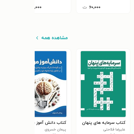
۶۰,۰۰۰
ت
۲۴,۰۰۰
ت
مشاهده همه
کتاب سرمایه های پنهان
کتاب دانش آموز مرجع
کتاب
علیرضا فلاحتی
پیمان خسروی
برند