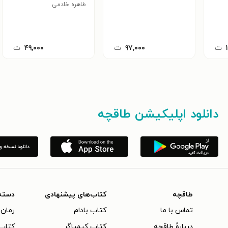
طاهره خادمی
ت
۹۷,۰۰۰
ت
۴۹,۰۰۰
ت
دانلود اپلیکیشن طاقچه
طاقچه
کتاب‌های پیشنهادی
دسته
تماس با ما
کتاب بادام
رمان 
دربارهٔ طاقچه
کتاب کیمیاگر
کتاب‌