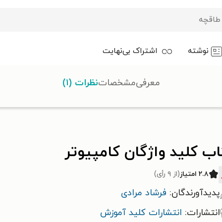
نوشته
اشتراک بی‌نهایت
معرفی
مشخصات
نظرات (۱)
تر
ب کلید واژگان کامپیوتر
۲.۸ امتیاز
(از ۹ رأی)
پدیدآورندگان:
فرشاد مرادی
انتشارات:
انتشارات کلید آموزش