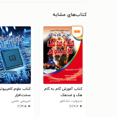
کتاب‌های مشابه
کتاب آموزش گام به گام
کتاب علوم کامپیوتر
هک و ضدهک
سخت‌افزار
استوارت مک‌کلور
امیرعلی خلجی
)
۶
(
۳٫۵
)
۱۱
(
۲٫۷