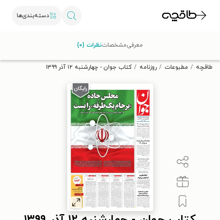
دسته‌بندی‌ها
با کد تخفیف OFF30 اولین کتاب الکترونیکی یا صوتی‌ات را با ۳۰٪
معرفی
مشخصات
نظرات (۰)
تخفیف از طاقچه دریافت کن.
طاقچه
مطبوعات
روزنامه
کتاب جوان - چهارشنبه ۱۲ آذر ۱۳۹۹