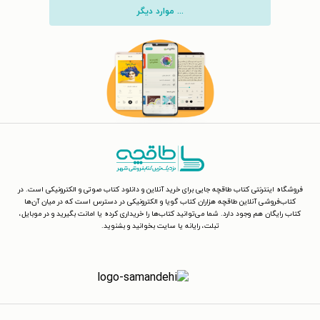
... موارد دیگر
فروشگاه اینترنتی کتاب طاقچه جایی برای خرید آنلاین و دانلود کتاب صوتی و الکترونیکی است. در
کتاب‌فروشی آنلاین طاقچه هزاران کتاب گویا و الکترونیکی در دسترس است که در میان آن‌ها
کتاب رایگان هم وجود دارد. شما می‌توانید کتاب‌ها را خریداری کرده یا امانت بگیرید و در موبایل،
تبلت، رایانه یا سایت بخوانید و بشنوید.