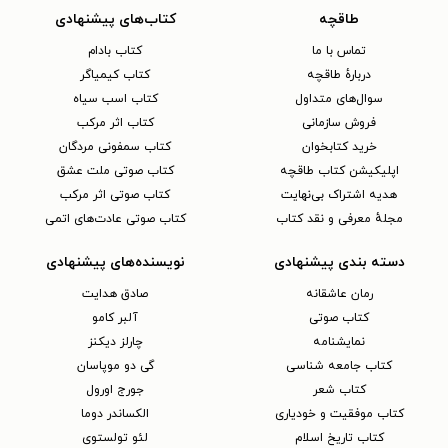
طاقچه
کتاب‌های پیشنهادی
تماس با ما
کتاب بادام
دربارهٔ طاقچه
کتاب کیمیاگر
سوال‌های متداول
کتاب اسب سیاه
فروش سازمانی
کتاب اثر مرکب
خرید کتابخوان
کتاب سمفونی مردگان
اپلیکیشن کتاب طاقچه
کتاب صوتی ملت عشق
هدیه اشتراک بی‌نهایت
کتاب صوتی اثر مرکب
مجلهٔ معرفی و نقد کتاب
کتاب صوتی عادت‌های اتمی
دسته بندی پیشنهادی
نویسنده‌های پیشنهادی
رمان عاشقانه
صادق هدایت
کتاب‌ صوتی
آلبر کامو
نمایشنامه
چارلز دیکنز
کتاب جامعه شناسی
گی دو موپاسان
کتاب شعر
جورج اورول
کتاب موفقیت و خودیاری
الکساندر دوما
کتاب تاریخ اسلام
لئو تولستوی