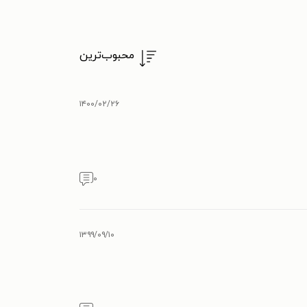
محبوب‌ترین
۱۴۰۰/۰۲/۲۶
۰
۱۳۹۹/۰۹/۱۰