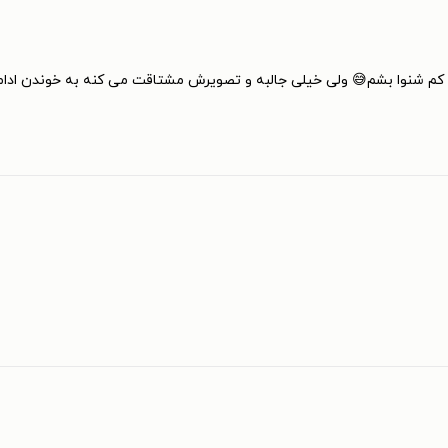
کم شنوا بشم😅 ولی خیلی جالبه و تصویرش مشتاقت می کنه به خوندن ادام