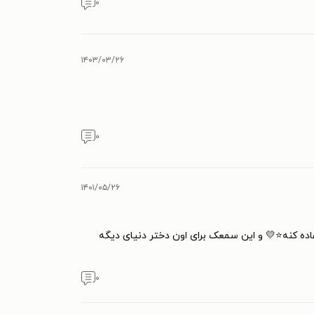
۰
۱۴۰۳/۰۳/۲۶
۰
۱۴۰۱/۰۵/۲۶
 کنه⭐💛 و این سمعک برای اون دختر دنیای دیگه
۰