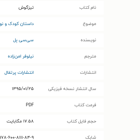
نام کتاب
تیزگوش
موضوع
داستان کودک و نوج
نویسنده
سی‌سی بِل
مترجم
نیلوفر امن‌زاده
انتشارات
انتشارات پرتقال
سال انتشار نسخه فیزیکی
۱۳۹۵/۰۱/۲۵
فرمت کتاب
PDF
حجم فایل کتاب
۱۷.۵۸
مگابایت
شابک
۹۷۸-۶۰۰-۸۱۱۱-۸۴-۹