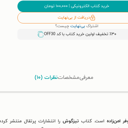
خرید کتاب الکترونیکی
|
۱۰۰,۰۰۰
تومان
دریافت از بی‌نهایت
اشتراک
بی‌نهایت
چیست؟
٪۳۰ تخفیف اولین خرید کتاب با کد
OFF30
معرفی
مشخصات
نظرات (۱۰)
فر امن‌زاده
است. کتاب
تیزگوش
را انتشارات پرتقال منتشر کرد