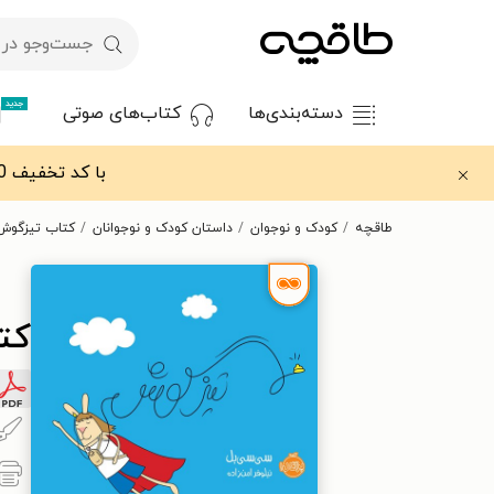
جدید
دسته‌بندی‌ها
کتاب‌های صوتی
با کد تخفیف OFF30 اولین کتاب الکترونیکی یا صوتی‌ات را با ۳۰٪ تخفیف از طاقچه دریافت کن.
طاقچه
کودک و نوجوان
داستان کودک و نوجوانان
کتاب تیزگوش
کت