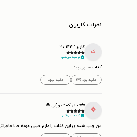
نظرات کاربران
کاربر ۳۰۱۱۴۴۲
ک
توصیه می‌کنم.
کتاب جالبی بود
مفید نبود
مفید بود (۳)
🐞دختر کفشدوزکی 🐞

توصیه می‌کنم.
ا دارم خیلی خوبه حالا ماجراش را نمیگم خودتان بخوانید