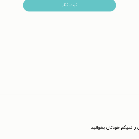
ثبت نظر
را نمیگم خودتان بخوانید