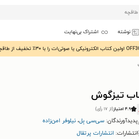
نوشته
اشتراک بی‌نهایت
اب تیزگوش
۴.۹ امتیاز
(از ۱۷ رأی)
پدیدآورندگان:
سی‌سی بِل
،
نیلوفر امن‌زاده
انتشارات:
انتشارات پرتقال