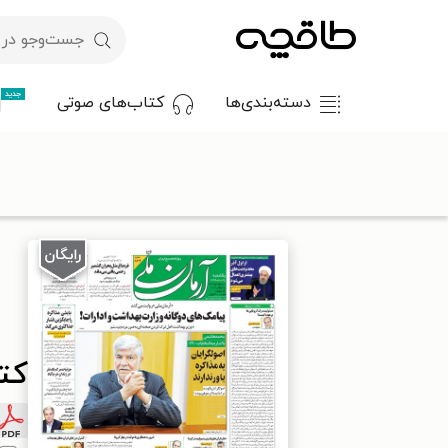
جدید
دسته‌بندی‌ها
کتاب‌های صوتی
با کد تخفیف OFF30 اولین کتاب الکترونیکی یا صوتی‌ات را با ۳۰٪ تخفیف از طاقچه دریافت کن.
طاقچه
مطبوعات
روزنامه
کتاب آرمان - ۱۳۹۹ يکشنبه ۲۵ آبان
کتاب آ