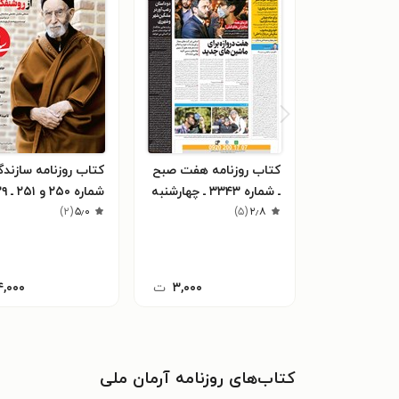
کتاب روزنامه هفت صبح
کتاب روزنامه سازندگ
ـ شماره ۳۳۴۳ ـ چهارشنبه
۴ آبان ماه ۱۴۰۱
۲٫۸
(
۵
)
۹۷
۵٫۰
(
۲
)
۳,۰۰۰
ت
۴,۰۰۰
کتاب‌های روزنامه آرمان ملی