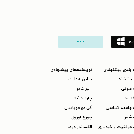
 بندی پیشنهادی
نویسنده‌های پیشنهادی
عاشقانه
صادق هدایت
 صوتی
آلبر کامو
نامه
چارلز دیکنز
 جامعه شناسی
گی دو موپاسان
 شعر
جورج اورول
موفقیت و خودیاری
الکساندر دوما