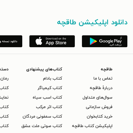
دانلود اپلیکیشن طاقچه
طاقچه
کتاب‌های پیشنهادی
دسته
تماس با ما
کتاب بادام
رمان 
دربارهٔ طاقچه
کتاب کیمیاگر
کتاب‌
سوال‌های متداول
کتاب اسب سیاه
نمایش
فروش سازمانی
کتاب اثر مرکب
کتاب
خرید کتابخوان
کتاب سمفونی مردگان
کتاب
اپلیکیشن کتاب طاقچه
کتاب صوتی ملت عشق
کتاب 