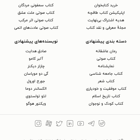
خرید کتابخوان
کتاب سمفونی مردگان
اپلیکیشن کتاب طاقچه
کتاب صوتی ملت عشق
هدیه اشتراک بی‌نهایت
کتاب صوتی اثر مرکب
مجلهٔ معرفی و نقد کتاب
کتاب صوتی عادت‌های اتمی
دسته بندی پیشنهادی
نویسنده‌های پیشنهادی
رمان عاشقانه
صادق هدایت
کتاب‌ صوتی
آلبر کامو
نمایشنامه
چارلز دیکنز
کتاب جامعه شناسی
گی دو موپاسان
کتاب شعر
جورج اورول
کتاب موفقیت و خودیاری
الکساندر دوما
کتاب تاریخ اسلام
لئو تولستوی
کتاب کودک و نوجوان
ویکتور هوگو