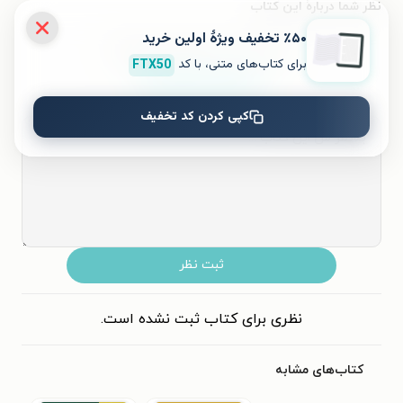
نظر شما دربارهٔ این کتاب
٪۵۰ تخفیف ویژۀ اولین خرید
به این کتاب چه امتیازی می‌دهید؟
برای کتاب‌های متنی، با کد
FTX50
۵
۴
۳
۲
۱
کپی کردن کد تخفیف
ثبت نظر
نظری برای کتاب ثبت نشده است.
کتاب‌های مشابه