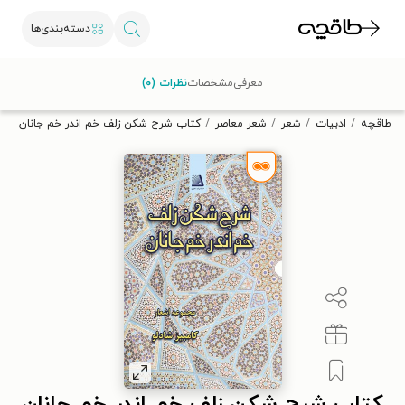
دسته‌بندی‌ها
با کد تخفیف OFF30 اولین کتاب الکترونیکی یا صوتی‌ات را با ۳۰٪
معرفی
مشخصات
نظرات (۰)
تخفیف از طاقچه دریافت کن.
طاقچه
ادبیات
شعر
شعر معاصر
کتاب شرح شکن زلف خم اندر خم جانان