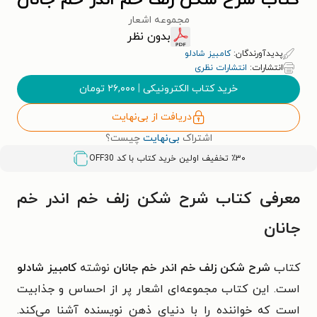
کتاب شرح شکن زلف خم اندر خم جانان
مجموعه اشعار
بدون نظر
پدیدآورندگان:
کامبیز شادلو
انتشارات:
انتشارات نظری
خرید کتاب الکترونیکی
|
۲۶,۰۰۰
تومان
دریافت از بی‌نهایت
اشتراک
بی‌نهایت
چیست؟
٪۳۰ تخفیف اولین خرید کتاب با کد
OFF30
معرفی کتاب شرح شکن زلف خم اندر خم
جانان
کتاب
شرح شکن زلف خم اندر خم جانان
نوشته
کامبیز شادلو
است. این کتاب مجموعه‌ای اشعار پر از احساس و جذابیت
است که خواننده را با دنیای ذهن نویسنده آشنا می‌کند.