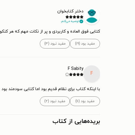
دختر کتابخوان
توصیه می‌کنم.
کتابی فوق العاده و کاربردی و پر از نکات مهم که هر کن
مفید بود (۱۹)
مفید نبود (۳)
F Sabity
F
با اینکه کتاب برای نظام قدیم بود اما کتابی سودمند بو
مفید بود (۱۱)
مفید نبود (۲)
بریده‌هایی از کتاب