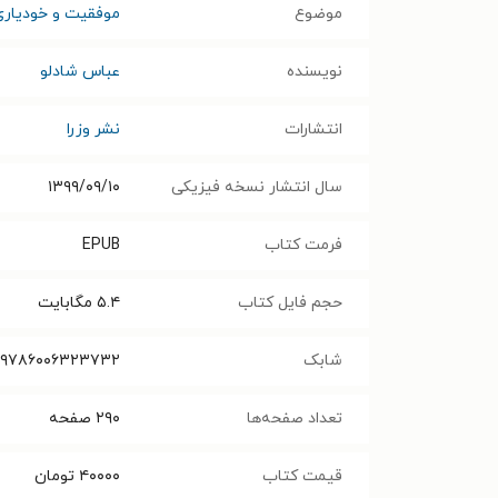
موضوع
موفقیت و خودیاری
نویسنده
عباس شادلو
انتشارات
نشر وزرا
سال انتشار نسخه فیزیکی
۱۳۹۹/۰۹/۱۰
فرمت کتاب
EPUB
حجم فایل کتاب
۵.۴
مگابایت
شابک
۹۷۸۶۰۰۶۳۲۳۷۳۲
تعداد صفحه‌ها
۲۹۰
صفحه
قیمت کتاب
۴۰۰۰۰
تومان