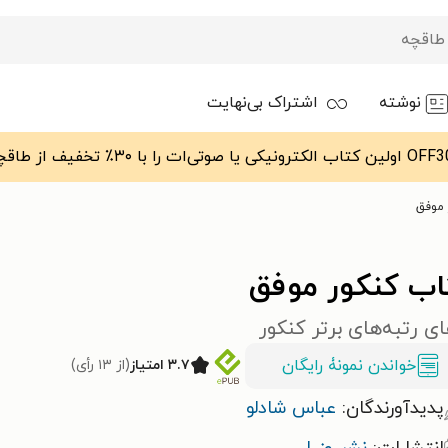
نوشته
اشتراک بی‌نهایت
 موفق
اب کنکور موفق
ای رتبه‌های برتر کنکور
خواندن نمونۀ رایگان
۳.۷ امتیاز
(از ۱۳ رأی)
پدیدآورندگان:
عباس شادلو