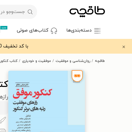
جدید
دسته‌بندی‌ها
کتاب‌های صوتی
با کد تخفیف OFF30 اولین کتاب الکترونیکی یا صوتی‌ات را با ۳۰٪ تخفیف از طاقچه دریافت کن.
طاقچه
روان‌شناسی و موفقیت
موفقیت و خودیاری
کتاب کنکور
کت
رازه