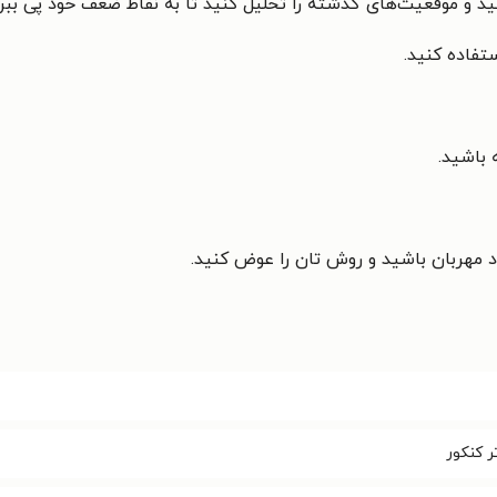
ر کنکور