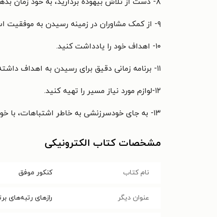
۸- دست از تلاش بیهوده بردارید، به خود زمان بدهید و موقعیت‌های گذشته را تحلیل کنید تا به نقاط ضعف خود پی ببرید.
۹- از کمک مشاوران در زمینه رسیدن به موفقیت استفاده کنید.
۱۰- اهداف خود را یادداشت کنید.
۱۱- برنامه زمانی دقیق برای رسیدن به اهداف داشته باشید.
۱۲-لوازم مورد نیاز مسیر را تهیه کنید.
۱۳- به جای خودسرزنشی به خاطر اشتباهات، با خود مهربان باشید و روش تان را عوض کنید.
مشخصات کتاب الکترونیکی
نام کتاب
کنکور موفق
عنوان دیگر
رازهای رتبه‌های برت