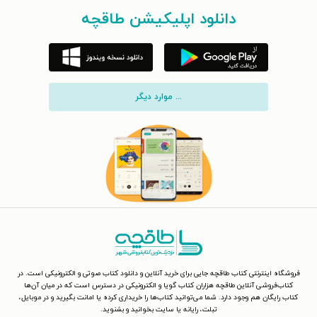
دانلود اپلیکیشن طاقچه
... موارد دیگر
فروشگاه اینترنتی کتاب طاقچه جایی برای خرید آنلاین و دانلود کتاب صوتی و الکترونیکی است. در
کتاب‌فروشی آنلاین طاقچه هزاران کتاب گویا و الکترونیکی در دسترس است که در میان آن‌ها
کتاب رایگان هم وجود دارد. شما می‌توانید کتاب‌ها را خریداری کرده یا امانت بگیرید و در موبایل،
تبلت، رایانه یا سایت بخوانید و بشنوید.