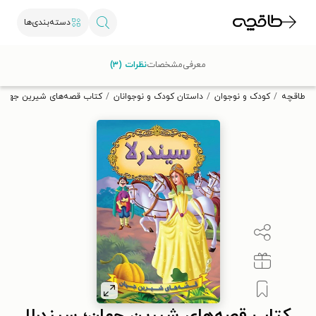
دسته‌بندی‌ها
با کد تخفیف OFF30 اولین کتاب الکترونیکی یا صوتی‌ات را با ۳۰٪
معرفی
مشخصات
نظرات (۳)
تخفیف از طاقچه دریافت کن.
طاقچه
کودک و نوجوان
داستان کودک و نوجوانان
کتاب قصه‌های شیرین جهان؛ 