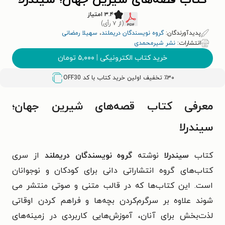
کتاب قصه‌های شیرین جهان؛ سیندرلا
۳.۴ امتیاز
(از ۷ رأی)
پدیدآورندگان:
گروه نویسندگان دریملند
،
سهیلا رمضانی
انتشارات:
نشر شیرمحمدی
خرید کتاب الکترونیکی
|
۵,۰۰۰
تومان
٪۳۰ تخفیف اولین خرید کتاب با کد
OFF30
معرفی کتاب قصه‌های شیرین جهان؛
سیندرلا
کتاب
سیندرلا
نوشته
گروه نویسندگان دریملند
از سری
کتاب‌های گروه انتشاراتی دانی برای کودکان و نوجوانان
است. این کتاب‌ها که در قالب متنی و صوتی منتشر می
شوند علاوه بر سرگرم‌کردن بچه‌ها و فراهم کردن اوقاتی
لذت‌بخش برای آنان، آموزش‌هایی کاربردی در زمینه‌های