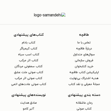
طاقچه
کتاب‌های پیشنهادی
تماس با ما
کتاب بادام
دربارهٔ طاقچه
کتاب کیمیاگر
سوال‌های متداول
کتاب اسب سیاه
فروش سازمانی
کتاب اثر مرکب
خرید کتابخوان
کتاب سمفونی مردگان
اپلیکیشن کتاب طاقچه
کتاب صوتی ملت عشق
هدیه اشتراک بی‌نهایت
کتاب صوتی اثر مرکب
مجلهٔ معرفی و نقد کتاب
کتاب صوتی عادت‌های اتمی
دسته بندی پیشنهادی
نویسنده‌های پیشنهادی
رمان عاشقانه
صادق هدایت
کتاب‌ صوتی
آلبر کامو