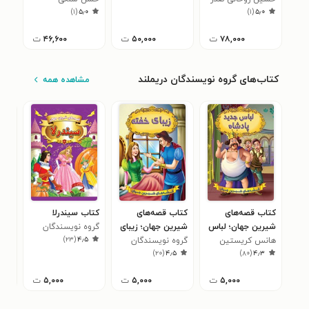
)
۱
(
۵٫۰
)
۱
(
۵٫۰
۷۸,۰۰۰
ت
۵۰,۰۰۰
ت
۴۶,۶۰۰
ت
کتاب‌های گروه نویسندگان دریملند
مشاهده همه
کتاب قصه‌های
کتاب قصه‌های
کتاب سیندرلا
کتا
شیرین جهان؛ لباس
شیرین جهان؛ زیبای
گروه نویسندگان
شیر
)
۲۳
(
۴٫۵
جدید پادشاه
هانس کریستین
خفته
گروه نویسندگان
دریملند
موش
گرو
۱
)
۲۰
(
۴٫۵
)
۸۰
(
۴٫۳
اندرسن
دریملند
دری
۵,۰۰۰
ت
۵,۰۰۰
ت
۵,۰۰۰
ت