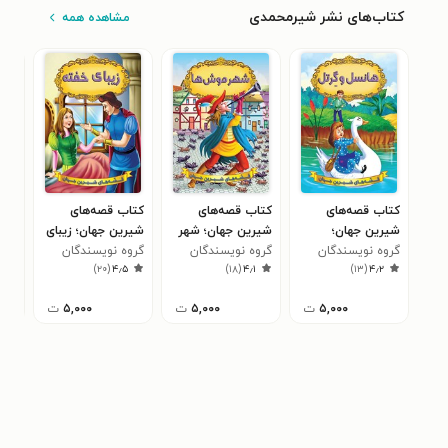
کتاب‌های نشر شیرمحمدی
مشاهده همه
کتاب قصه‌های
کتاب قصه‌های
کتاب قصه‌های
کتا
شیرین جهان؛
شیرین جهان؛ شهر
شیرین جهان؛ زیبای
شیر
هانسل و گرتل
گروه نویسندگان
موش‌ها
گروه نویسندگان
خفته
گروه نویسندگان
راپو
گرو
۶
)
۲۰
(
۴٫۵
)
۱۸
(
۴٫۱
)
۱۳
(
۴٫۲
دریملند
دریملند
دریملند
دری
۵,۰۰۰
ت
۵,۰۰۰
ت
۵,۰۰۰
ت