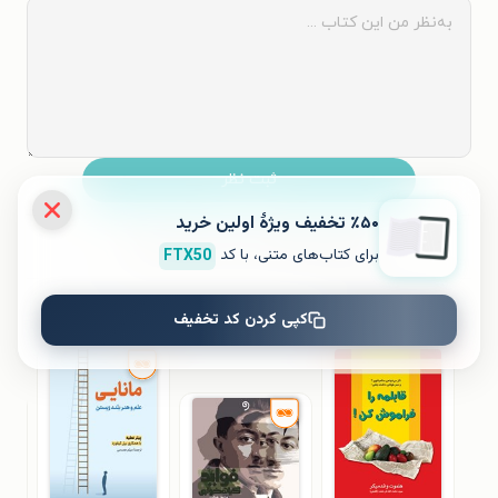
ثبت نظر
٪۵۰ تخفیف ویژۀ اولین خرید
نظری برای کتاب ثبت نشده است.
برای کتاب‌های متنی، با کد
FTX50
کتاب‌های مشابه
کپی کردن کد تخفیف