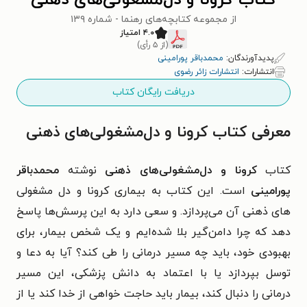
کتاب کرونا و دل‌مشغولی‌های ذهنی
از مجموعه کتابچه‌های رهنما - شماره ۱۳۹
۴.۰ امتیاز
(از ۵ رأی)
پدیدآورندگان:
محمدباقر پورامینی
انتشارات:
انتشارات زائر رضوی
دریافت رایگان کتاب
معرفی کتاب کرونا و دل‌مشغولی‌های ذهنی
کتاب
کرونا و دل‌مشغولی‌های ذهنی
نوشته
محمدباقر
پورامینی
است. این کتاب به بیماری کرونا و دل مشغولی
های ذهنی آن می‌پردازد. و سعی دارد به این پرسش‌ها پاسخ
دهد که چرا دامن‌گیر بلا شده‌ایم و یک شخص بیمار، برای
بهبودی خود، باید چه مسیر درمانی را طی کند؟ آیا به دعا و
توسل بپردازد یا با اعتماد به دانش پزشکی، این مسیر
درمانی را دنبال کند، بیمار باید حاجت خواهی از خدا کند یا از