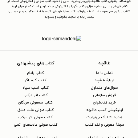
فروشگاه اینترنتی کتاب طاقچه جایی برای خرید آنلاین و دانلود کتاب صوتی و الکترونیکی است. در
کتاب‌فروشی آنلاین طاقچه هزاران کتاب گویا و الکترونیکی در دسترس است که در میان آن‌ها
کتاب رایگان هم وجود دارد. شما می‌توانید کتاب‌ها را خریداری کرده یا امانت بگیرید و در موبایل،
تبلت، رایانه یا سایت بخوانید و بشنوید.
طاقچه
کتاب‌های پیشنهادی
تماس با ما
کتاب بادام
دربارهٔ طاقچه
کتاب کیمیاگر
سوال‌های متداول
کتاب اسب سیاه
فروش سازمانی
کتاب اثر مرکب
خرید کتابخوان
کتاب سمفونی مردگان
اپلیکیشن کتاب طاقچه
کتاب صوتی ملت عشق
هدیه اشتراک بی‌نهایت
کتاب صوتی اثر مرکب
مجلهٔ معرفی و نقد کتاب
کتاب صوتی عادت‌های اتمی