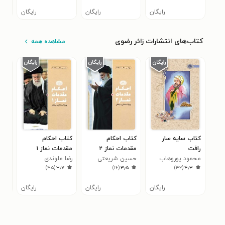
رایگان
رایگان
رایگان
کتاب‌های انتشارات زائر رضوی
مشاهده همه
کتاب سایه سار
کتاب احکام
کتاب احکام
کتا
رافت
مقدمات نماز ۲
مقدمات نماز ۱
کاظ
۸
محمود پوروهاب
حسین شریعتی
رضا ملوندی
)
۴۵
(
۳٫۷
)
۱۶
(
۳٫۵
)
۴۲
(
۴٫۳
رایگان
رایگان
رایگان