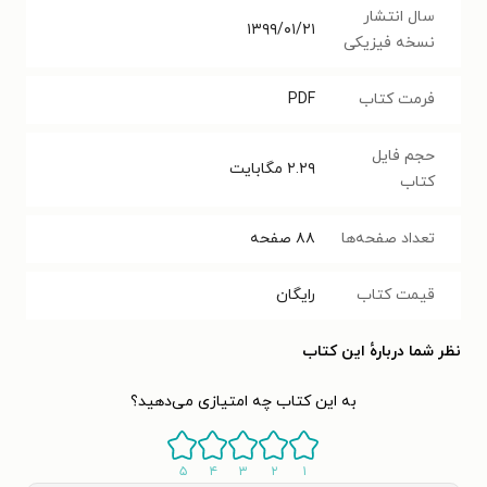
سال انتشار
۱۳۹۹/۰۱/۲۱
نسخه فیزیکی
فرمت کتاب
PDF
حجم فایل
۲.۲۹
مگابایت
کتاب
تعداد صفحه‌ها
۸۸
صفحه
قیمت کتاب
رایگان
نظر شما دربارهٔ این کتاب
به این کتاب چه امتیازی می‌دهید؟
۵
۴
۳
۲
۱