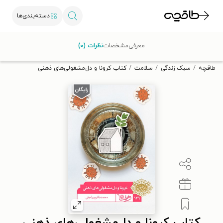
دسته‌بندی‌ها
با کد تخفیف OFF30 اولین کتاب الکترونیکی یا صوتی‌ات را با ۳۰٪
معرفی
مشخصات
نظرات (۰)
تخفیف از طاقچه دریافت کن.
طاقچه
سبک زندگی
سلامت
کتاب کرونا و دل‌مشغولی‌های ذهنی