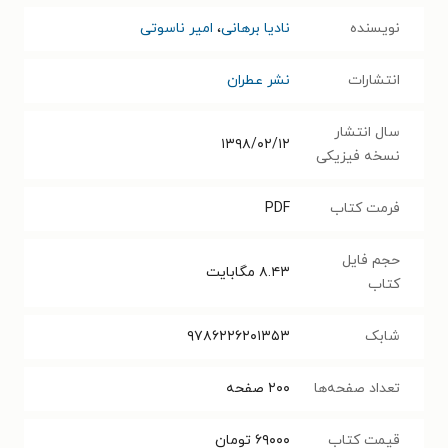
نویسنده
نادیا برهانی
،
امیر ناسوتی
انتشارات
نشر عطران
سال انتشار
۱۳۹۸/۰۲/۱۲
نسخه فیزیکی
فرمت کتاب
PDF
حجم فایل
۸.۴۳
مگابایت
کتاب
شابک
۹۷۸۶۲۲۶۲۰۱۳۵۳
تعداد صفحه‌ها
۲۰۰
صفحه
قیمت کتاب
۶۹۰۰۰
تومان