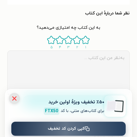
نظر شما دربارهٔ این کتاب
به این کتاب چه امتیازی می‌دهید؟
۵
۴
۳
۲
۱
ثبت نظر
٪۵۰ تخفیف ویژۀ اولین خرید
برای کتاب‌های متنی، با کد
FTX50
نظری برای کتاب ثبت نشده است.
کپی کردن کد تخفیف
کتاب‌های مشابه