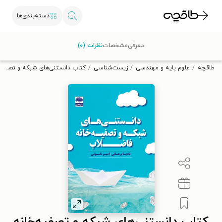
دسته‌بندی‌ها
با کد تخفیف OFF30 اولین کتاب الکترونیکی یا صوتی‌ات را با ۳۰٪
معرفی
مشخصات
نظرات (۰)
تخفیف از طاقچه دریافت کن.
طاقچه
علوم پایه و مهندسی
زیست‌شناسی
کتاب دانستنی‌های شبکه و تصفیه‌