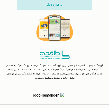
... موارد دیگر
فروشگاه اینترنتی کتاب طاقچه جایی برای خرید آنلاین و دانلود کتاب صوتی و الکترونیکی است. در
کتاب‌فروشی آنلاین طاقچه هزاران کتاب گویا و الکترونیکی در دسترس است که در میان آن‌ها
کتاب رایگان هم وجود دارد. شما می‌توانید کتاب‌ها را خریداری کرده یا امانت بگیرید و در موبایل،
تبلت، رایانه یا سایت بخوانید و بشنوید.