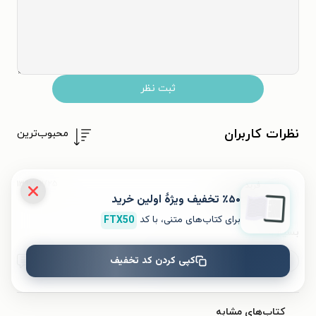
ثبت نظر
نظرات کاربران
محبوب‌ترین
۱۳۹۷/۱۲/۲۵
فربد
ف
٪۵۰ تخفیف ویژۀ اولین خرید
برای کتاب‌های متنی، با کد
FTX50
بسیار عالی!
کپی کردن کد تخفیف
مفید بود (۲)
مفید نبود
۳
کتاب‌های مشابه