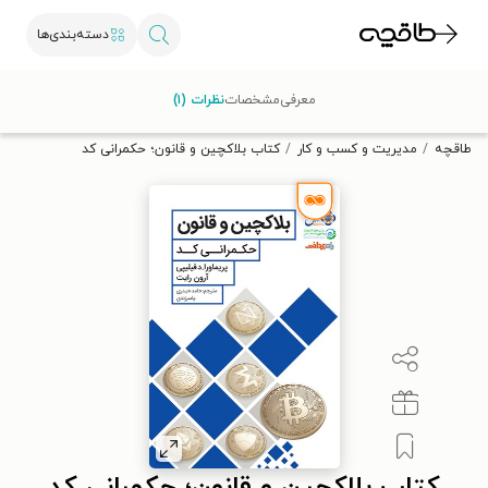
دسته‌بندی‌ها
با کد تخفیف OFF30 اولین کتاب الکترونیکی یا صوتی‌ات را با ۳۰٪
معرفی
مشخصات
نظرات (۱)
تخفیف از طاقچه دریافت کن.
طاقچه
مدیریت و کسب و کار
کتاب بلاکچین و قانون؛ حکمرانی کد