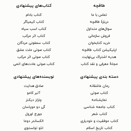
طاقچه
کتاب‌های پیشنهادی
تماس با ما
کتاب بادام
دربارهٔ طاقچه
کتاب کیمیاگر
سوال‌های متداول
کتاب اسب سیاه
فروش سازمانی
کتاب اثر مرکب
خرید کتابخوان
کتاب سمفونی مردگان
اپلیکیشن کتاب طاقچه
کتاب صوتی ملت عشق
هدیه اشتراک بی‌نهایت
کتاب صوتی اثر مرکب
مجلهٔ معرفی و نقد کتاب
کتاب صوتی عادت‌های اتمی
دسته بندی پیشنهادی
نویسنده‌های پیشنهادی
رمان عاشقانه
صادق هدایت
کتاب‌ صوتی
آلبر کامو
نمایشنامه
چارلز دیکنز
کتاب جامعه شناسی
گی دو موپاسان
کتاب شعر
جورج اورول
کتاب موفقیت و خودیاری
الکساندر دوما
کتاب تاریخ اسلام
لئو تولستوی