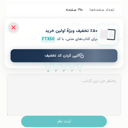
تعداد صفحه‌ها
۱۹۰
صفحه
قیمت کتاب
۳۵۰۰۰
تومان
٪۵۰ تخفیف ویژۀ اولین خرید
برای کتاب‌های متنی، با کد
FTX50
نظر شما دربارهٔ این کتاب
به این کتاب چه امتیازی می‌دهید؟
کپی کردن کد تخفیف
۵
۴
۳
۲
۱
ثبت نظر