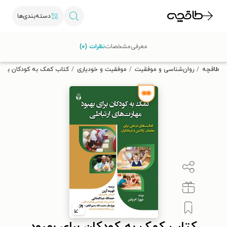
دسته‌بندی‌ها
با کد تخفیف OFF30 اولین کتاب الکترونیکی یا صوتی‌ات را با ۳۰٪
معرفی
مشخصات
نظرات (۰)
تخفیف از طاقچه دریافت کن.
طاقچه
روان‌شناسی و موفقیت
موفقیت و خودیاری
کتاب کمک به کودکان برای به