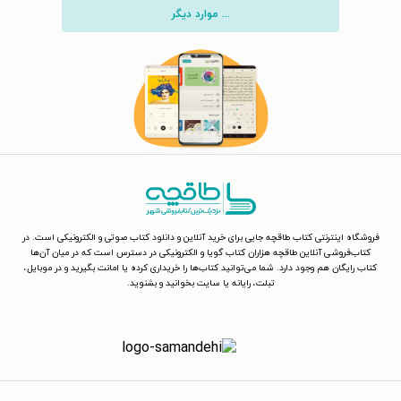
... موارد دیگر
فروشگاه اینترنتی کتاب طاقچه جایی برای خرید آنلاین و دانلود کتاب صوتی و الکترونیکی است. در
کتاب‌فروشی آنلاین طاقچه هزاران کتاب گویا و الکترونیکی در دسترس است که در میان آن‌ها
کتاب رایگان هم وجود دارد. شما می‌توانید کتاب‌ها را خریداری کرده یا امانت بگیرید و در موبایل،
تبلت، رایانه یا سایت بخوانید و بشنوید.