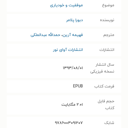
موضوع
موفقیت و خودیاری
نویسنده
دبورا پلامر
مترجم
فهیمه آرین
،
حمدالله عبدالملکی
انتشارات
انتشارات آوای نور
سال انتشار
۱۳۹۳/۰۸/۰۱
نسخه فیزیکی
فرمت کتاب
EPUB
حجم فایل
۲.۰۱
مگابایت
کتاب
شابک
۹۷۸۶۰۰۳۰۹۱۲۰۷