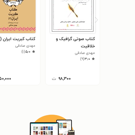
کتاب صوتی گرافیک و
کتاب کبریت ایران (۲)
خلاقیت
مهدی صادقی
)
۱
(
۵٫۰
مهدی صادقی
)
۹
(
۳٫۰
۹۸,۳۰۰
ت
۵۰,۰۰۰