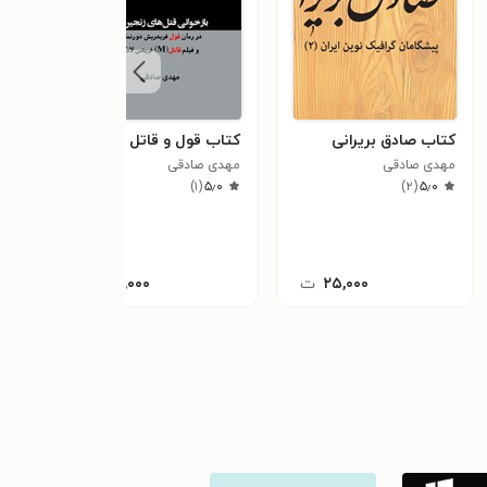
کتاب صادق بریرانی
کتاب قول و قاتل
کتاب 
مهدی صادقی
مهدی صادقی
مزدک
٫۰
)
۱
(
۵٫۰
)
۲
(
۵٫۰
۲۵,۰۰۰
ت
۲۰,۰۰۰
ت