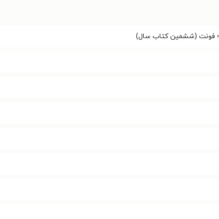
؛ فونت (ششمین کتاب سال)