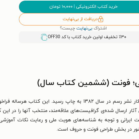
خرید کتاب الکترونیکی
|
۱۰,۰۰۰
تومان
دریافت از بی‌نهایت
اشتراک
بی‌نهایت
چیست؟
٪۳۰ تخفیف اولین خرید کتاب با کد
OFF30
ی؛ فونت (ششمین کتاب سال)
کتاب سال گرافیک دانشجویی نخستین بار با ابتکار نشر رسم در سال ۳۸۲
ار ارسال شده‌ی گرافیست‌های علاقه‌مند، منتخب آنها را در این ک
یت ایرانی و توجه به شناسه‌های هویت ملی و رعایت نکات آموزش
کشور در بخش طراحی فونت و حروف است.