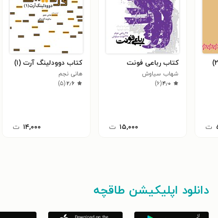
کتاب رباعی فونت
کتاب دوودلینگ آرت (۱)
شهاب سیاوش
هانی نجم
)
۵
(
۲٫۶
)
۶
(
۴٫۰
ت
۱۵,۰۰۰
ت
۱۴,۰۰۰
ت
دانلود اپلیکیشن طاقچه