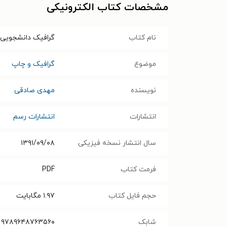
مشخصات کتاب الکترونیکی
نام کتاب
گرافیک دانشجویی
موضوع
گرافیک و چاپ
نویسنده
مهدی صادقی
انتشارات
انتشارات رسم
سال انتشار نسخه فیزیکی
۱۳۹۱/۰۹/۰۸
فرمت کتاب
PDF
حجم فایل کتاب
۱.۹۷
مگابایت
شابک
۹۷۸۹۶۴۸۷۶۳۵۶۰