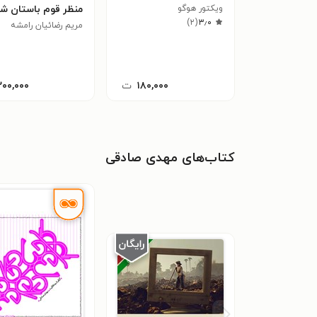
ویکتور هوگو
منظر قوم باستان ش
)
۲
(
۳٫۰
مریم رضائیان رامشه
۱۸۰,۰۰۰
ت
۲۰۰,۰۰۰
کتاب‌های مهدی صادقی