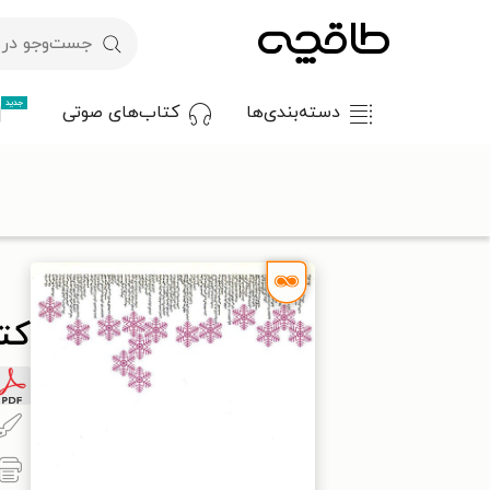
جدید
دسته‌بندی‌ها
کتاب‌های صوتی
با کد تخفیف OFF30 اولین کتاب الکترونیکی یا صوتی‌ات را با ۳۰٪ تخفیف از طاقچه دریافت کن.
طاقچه
هنر
هنرهای تجسمی
گرافیک و چاپ
کتاب گرافیک دا
کت