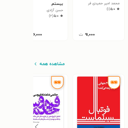
محمد امیر حمیدی فر
بیستم
نگار
)
۱
(
۵٫۰
حسن آزادی
مزدک
)
۲
(
۵٫۰
۹۱,۰۰۰
ت
۲۸۶,۰۰۰
ت
مشاهده همه