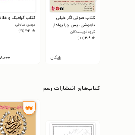
کتاب صوتی اگر خیلی
کتاب گرافیک و خلا
باهوشی، پس چرا پولدار
مهدی صادقی
)
۳۱
(
۴٫۳
گروه نویسندگان
نیستی؟ شاید همه‌اش
)
۱۰۰
(
۳٫۹
شانس باشد
رایگان
۱۸,۰۰۰
کتاب‌های انتشارات رسم