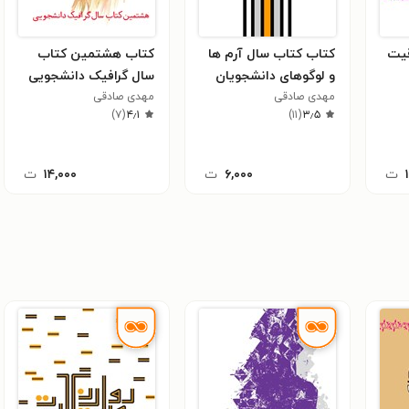
قیت
کتاب کتاب سال آرم ها
کتاب هشتمین کتاب
و لوگوهای دانشجویان
سال گرافیک دانشجویی
گرافیک
مهدی صادقی
مهدی صادقی
)
۷
(
۴٫۱
)
۱۱
(
۳٫۵
ت
۶,۰۰۰
ت
۱۴,۰۰۰
ت