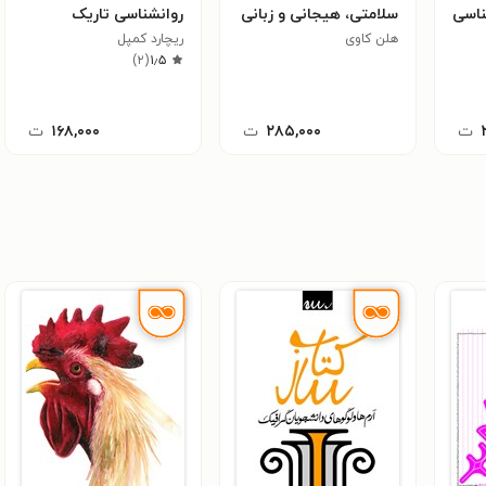
ناسی
سلامتی، هیجانی و زبانی
روانشناسی تاریک
هلن کاوی
ریچارد کمپل
)
۲
(
۱٫۵
ت
۲۸۵,۰۰۰
ت
۱۶۸,۰۰۰
ت