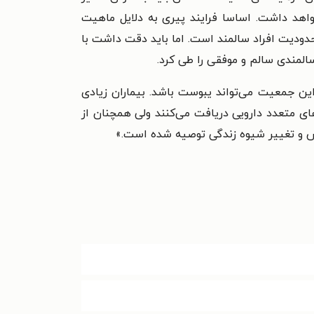
اهد داشت. اساسا فرایند پیری به دلایل ماهیت
دودیت افراد سالمند است. اما باید دقت داشت با
سالمندی سالم و موفقی را طی کرد.
ن جمعیت می‌تواند یبوست باشد. بیماران زیادی
ای متعدد دارویی دریافت می‌کنند ولی همچنان از
زش و تغییر شیوه زندگی توصیه شده است.»