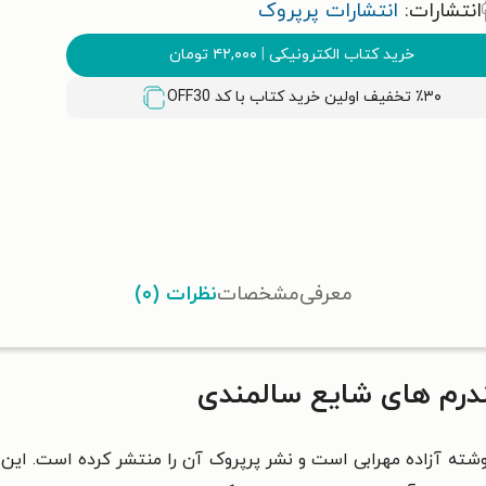
انتشارات:
انتشارات پرپروک
خرید کتاب الکترونیکی
|
۴۲,۰۰۰
تومان
٪۳۰ تخفیف اولین خرید کتاب با کد
OFF30
معرفی
مشخصات
نظرات (۰)
درم های شایع سالمندی
شته‌ آزاده مهرابی است و نشر پرپروک آن را منتشر کرده است. ای