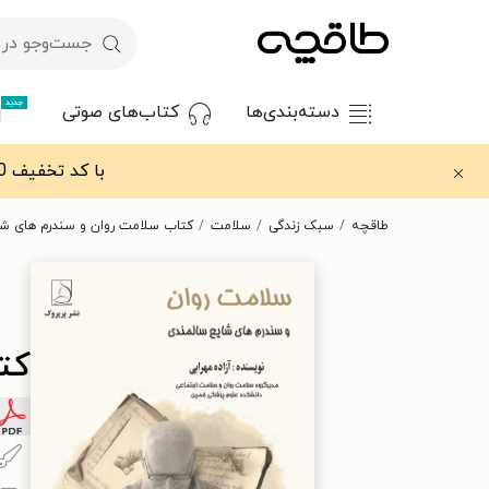
جدید
دسته‌بندی‌ها
کتاب‌های صوتی
با کد تخفیف OFF30 اولین کتاب الکترونیکی یا صوتی‌ات را با ۳۰٪ تخفیف از طاقچه دریافت کن.
طاقچه
سبک زندگی
سلامت
کتاب سلامت روان و سندرم های شا
کت