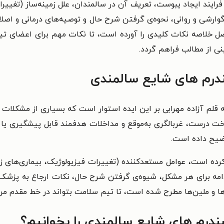
ایند ایجاد یبوست، تعریف آن در سالمندان، علل زمینه‌ساز (تغیی
وارشی و روانی، نحوه‌ی گرفتن شرح حال و توصیه‌های درمانی و اص
صل خلاصه نکات کلیدی را آورده است، تا نکات مهم برای اعضای تیم
نی از مطالب فراهم گردد.
درم های شایع سالمندی
لم آزاده مهرابی بر این ایده استوار است که بسیاری از مشکلات ش
خت درست، غربالگری به‌موقع و مداخلات هدفمند قابل پیشگیری یا ک
ضیح داده است.
رده است، عوامل مستعدکننده (تغییرات فیزیولوژیک، بیماری‌های زم
امه برای هر مشکل، شیوه‌ی گرفتن شرح حال، نکات ارجاع به پزشک،
وها و ملین‌ها مطرح شده است، تا تیم سلامت بتواند در خط مقدم مرا
ندرم های شایع سالمندی را بخوانیم؟