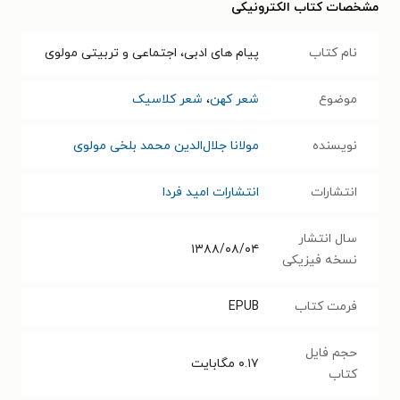
مشخصات کتاب الکترونیکی
نام کتاب
پیام های ادبی، اجتماعی و تربیتی مولوی
موضوع
شعر کهن
،
شعر کلاسیک
نویسنده
مولانا جلال‌الدین محمد بلخی مولوی
انتشارات
انتشارات امید فردا
سال انتشار
۱۳۸۸/۰۸/۰۴
نسخه فیزیکی
فرمت کتاب
EPUB
حجم فایل
۰.۱۷
مگابایت
کتاب