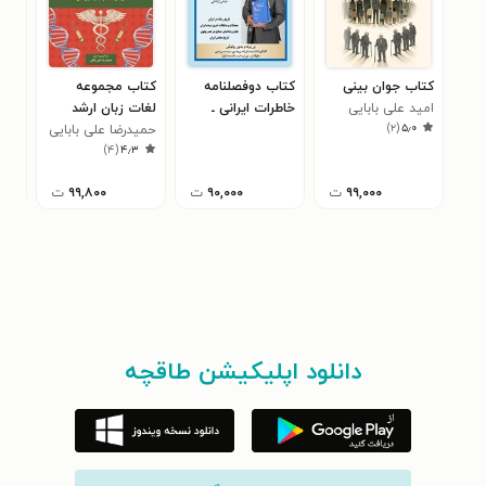
کتاب جوان بینی
کتاب دوفصلنامه
کتاب مجموعه
امید علی بابایی
خاطرات ایرانی ـ
لغات زبان ارشد
مجم
)
۲
(
۵٫۰
شماره ۴ ـ آبان ماه
وزارت بهداشت +
حمیدرضا علی بابایی
حمی
ارش
۰
)
۴
(
۴٫۳
۱۴۰۴
سوالات دکترای
وزارت بهداشت
۹۹,۰۰۰
ت
۹۰,۰۰۰
ت
۹۹,۸۰۰
ت
دانلود اپلیکیشن طاقچه