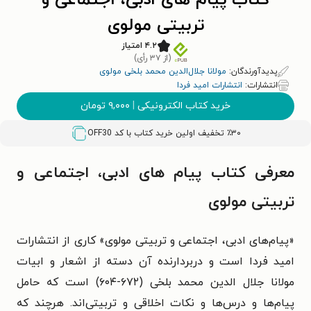
کتاب پیام های ادبی، اجتماعی و
تربیتی مولوی
۴.۲ امتیاز
(از ۳۷ رأی)
پدیدآورندگان:
مولانا جلال‌الدین محمد بلخی مولوی
انتشارات:
انتشارات امید فردا
خرید کتاب الکترونیکی
|
۹,۰۰۰
تومان
٪۳۰ تخفیف اولین خرید کتاب با کد
OFF30
معرفی کتاب پیام های ادبی، اجتماعی و
تربیتی مولوی
«پیام‌های ادبی، اجتماعی و تربیتی مولوی» کاری از انتشارات
امید فردا است و دربردارنده آن دسته از اشعار و ابیات
مولانا جلال الدین محمد بلخی (۶۷۲-۶۰۴) است که حامل
پیام‌ها و درس‌ها و نکات اخلاقی و تربیتی‌اند. هرچند که