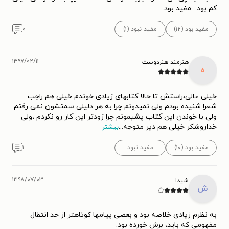
کم بود . مفید بود.
مفید بود (۱۲)
مفید نبود (۱)
۰
۱۳۹۷/۰۲/۱۱
هنرمند هنردوست
ه
خیلی عالی،راستش تا حالا کتابهای زیادی خوندم خیلی هم راجب
شعرا شنیده بودم ولی نمیدونم چرا به هر دلیلی سمتشون نمی رفتم
ولی با خوندن این کتاب پشیمونم چرا زودتر این کار رو نکردم ،ولی
خداروشکر خیلی هم دیر متوجه
...
بیشتر
مفید بود (۱۰)
مفید نبود
۱
۱۳۹۸/۰۷/۰۳
شیدا
ش
به نظرم زیادی خلاصه بود و بعضی پیامها کوتاهتر از حد انتقال
مفهومی که باید، برش خورده بود.