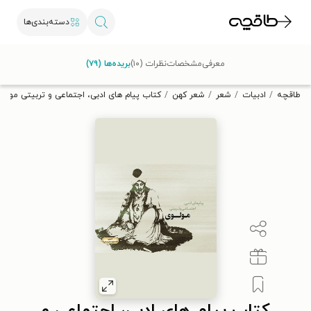
دسته‌بندی‌ها
با کد تخفیف OFF30 اولین کتاب الکترونیکی یا صوتی‌ات را با ۳۰٪
معرفی
مشخصات
نظرات (۱۰)
بریده‌ها (۷۹)
تخفیف از طاقچه دریافت کن.
طاقچه
ادبیات
شعر
شعر کهن
کتاب پیام های ادبی، اجتماعی و تربیتی مولو