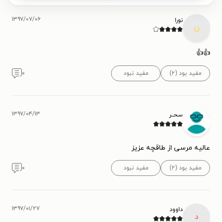
۱۳۹۷/۰۷/۰۶
نورا
ن
👍👍
مفید بود (۲)
مفید نبود
۰
۱۳۹۷/۰۴/۱۳
سحــر
عالیه مرسی از طاقچه عزیز
مفید بود (۲)
مفید نبود
۰
۱۳۹۷/۰۱/۲۷
داوود
د