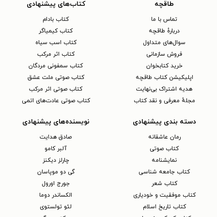
طاقچه
کتاب‌های پیشنهادی
تماس با ما
کتاب بادام
دربارهٔ طاقچه
کتاب کیمیاگر
سوال‌های متداول
کتاب اسب سیاه
فروش سازمانی
کتاب اثر مرکب
خرید کتابخوان
کتاب سمفونی مردگان
اپلیکیشن کتاب طاقچه
کتاب صوتی ملت عشق
هدیه اشتراک بی‌نهایت
کتاب صوتی اثر مرکب
مجلهٔ معرفی و نقد کتاب
کتاب صوتی عادت‌های اتمی
دسته بندی پیشنهادی
نویسنده‌های پیشنهادی
رمان عاشقانه
صادق هدایت
کتاب‌ صوتی
آلبر کامو
نمایشنامه
چارلز دیکنز
کتاب جامعه شناسی
گی دو موپاسان
کتاب شعر
جورج اورول
کتاب موفقیت و خودیاری
الکساندر دوما
کتاب تاریخ اسلام
لئو تولستوی