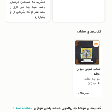
منگرید که مسلمان مردنش
باشد امید چه خبر داری ز
ختم عمر او که بگردانی از او
یکباره رو
کتاب‌های مشابه
کتاب صوتی دیوان
حافظ
خواجه حافظ
)
۹۵
(
۳٫۹
شیرازی
۹۱۵,۰۰۰
ت
کتاب‌های مولانا جلال‌الدین محمد بلخی مولوی
مشاهده همه