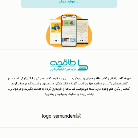
... موارد دیگر
فروشگاه اینترنتی کتاب طاقچه جایی برای خرید آنلاین و دانلود کتاب صوتی و الکترونیکی است. در
کتاب‌فروشی آنلاین طاقچه هزاران کتاب گویا و الکترونیکی در دسترس است که در میان آن‌ها
کتاب رایگان هم وجود دارد. شما می‌توانید کتاب‌ها را خریداری کرده یا امانت بگیرید و در موبایل،
تبلت، رایانه یا سایت بخوانید و بشنوید.