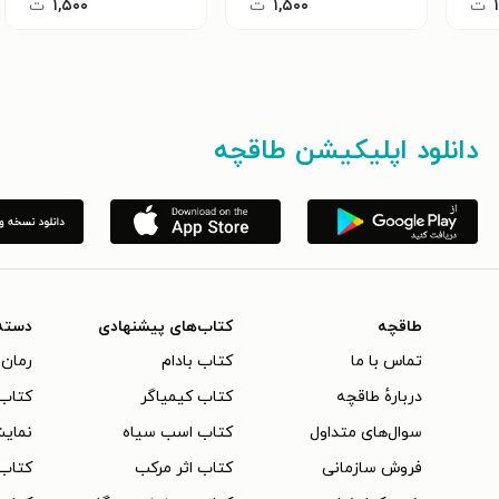
ت
۱,۵۰۰
ت
۱,۵۰۰
ت
دانلود اپلیکیشن طاقچه
طاقچه
کتاب‌های پیشنهادی
دسته
تماس با ما
کتاب بادام
رمان 
دربارهٔ طاقچه
کتاب کیمیاگر
کتاب‌
سوال‌های متداول
کتاب اسب سیاه
نمایش
فروش سازمانی
کتاب اثر مرکب
کتاب