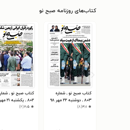
کتاب‌های روزنامه صبح نو
کتاب صبح نو ـ شماره
کتاب صبح نو ـ شمار
۸۰۳ ـ دوشنبه ۲۲ مهر ۹۸
۸۰۲ ـ یکشنبه ۲۱ مهر ۹۸
)
۲
(
۲٫۵
)
۸
(
۳٫۱