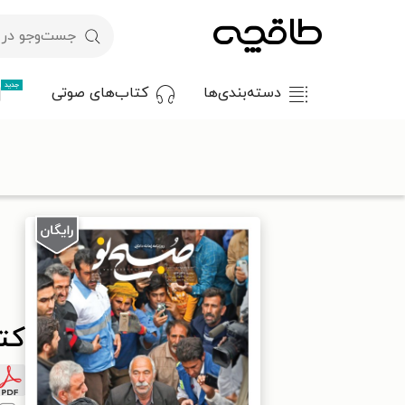
جدید
دسته‌بندی‌ها
کتاب‌های صوتی
با کد تخفیف OFF30 اولین کتاب الکترونیکی یا صوتی‌ات را با ۳۰٪ تخفیف از طاقچه دریافت کن.
طاقچه
مطبوعات
روزنامه
کتاب صبح نو _ شماره ۳۶۲_ سه شنبه، ۳۰ آبان ۹۶
کتاب 