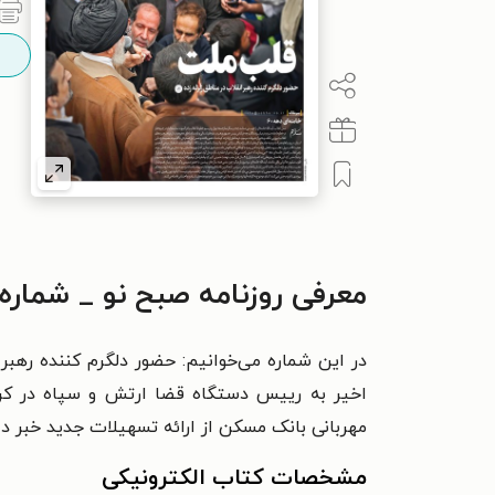
معرفی روزنامه صبح نو _ شماره ۳۶۲_ سه شنبه، ۳۰ آبان ۶
در این شماره می‌خوانیم: حضور دلگرم کننده رهبر 
اخیر به رییس دستگاه قضا ارتش و سپاه در کرم
مهربانی بانک مسکن از ارائه تسهیلات جدید خبر دا
مشخصات کتاب الکترونیکی