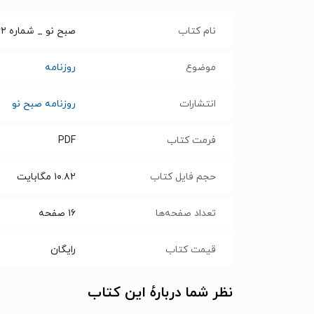
نام کتاب
صبح نو _ شماره ۳۶۲_ سه شنبه، ۳۰ آبان ۹۶
موضوع
روزنامه
انتشارات
روزنامه صبح نو
فرمت کتاب
PDF
حجم فایل کتاب
۱۰.۸۲
مگابایت
تعداد صفحه‌ها
۱۶
صفحه
قیمت کتاب
رایگان
نظر شما دربارهٔ این کتاب