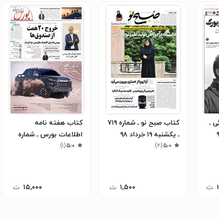
ی ـ
کتاب صبح نو ـ شماره ۷۱۹
کتاب هفته نامه
ـ یکشنبه ۱۹ خرداد ۹۸
اطلاعات بورس ـ شماره
۵٫۰
(
۲
)
۵٫۰
(
۱
)
۵۳۱ ـ شنبه ۲۸ بهمن ماه
۱۴۰۲
ت
۱,۵۰۰
ت
۱۵,۰۰۰
ت