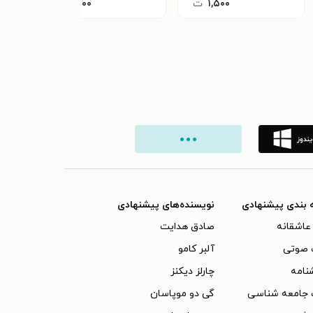
۱,۵۰۰
ت
۱,۵۰۰
ت
 بندی پیشنهادی
نویسنده‌های پیشنهادی
عاشقانه
صادق هدایت
 صوتی
آلبر کامو
نامه
چارلز دیکنز
 جامعه شناسی
گی دو موپاسان