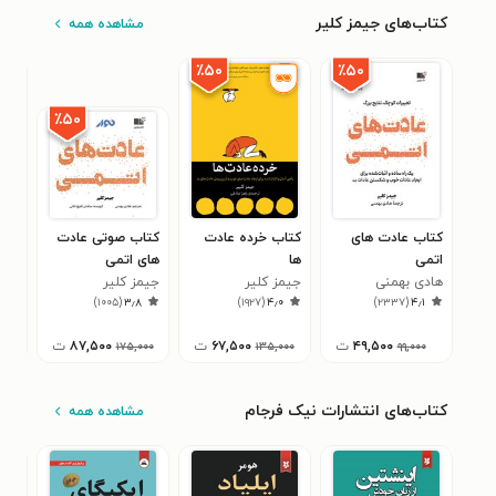
کتاب‌های جیمز کلیر
مشاهده همه
٪۵۰
٪۵۰
٪۵۰
کتاب عادت های
کتاب خرده‌ عادت
کتاب صوتی عادت‌
کتا
اتمی
ها
های اتمی
ناق
هادی بهمنی
جیمز کلیر
جیمز کلیر
جیم
۵
)
۱۰۰۵
(
۳٫۸
)
۱۹۲۷
(
۴٫۰
)
۲۳۳۷
(
۴٫۱
۴۹,۵۰۰
ت
۶۷,۵۰۰
ت
۸۷,۵۰۰
ت
۰۰
۱۷۵,۰۰۰
۱۳۵,۰۰۰
۹۹,۰۰۰
کتاب‌های انتشارات نیک فرجام
مشاهده همه