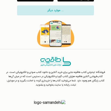
... موارد دیگر
فروشگاه اینترنتی کتاب طاقچه جایی برای خرید آنلاین و دانلود کتاب صوتی و الکترونیکی است. در
کتاب‌فروشی آنلاین طاقچه هزاران کتاب گویا و الکترونیکی در دسترس است که در میان آن‌ها
کتاب رایگان هم وجود دارد. شما می‌توانید کتاب‌ها را خریداری کرده یا امانت بگیرید و در موبایل،
تبلت، رایانه یا سایت بخوانید و بشنوید.