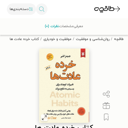
دسته‌بندی‌ها
با کد تخفیف OFF30 اولین کتاب الکترونیکی یا صوتی‌ات را با ۳۰٪
معرفی
مشخصات
نظرات (۰)
تخفیف از طاقچه دریافت کن.
طاقچه
روان‌شناسی و موفقیت
موفقیت و خودیاری
کتاب خرده عادت ها