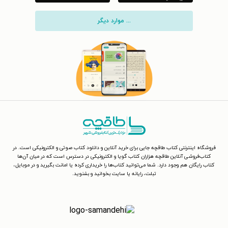
... موارد دیگر
فروشگاه اینترنتی کتاب طاقچه جایی برای خرید آنلاین و دانلود کتاب صوتی و الکترونیکی است. در
کتاب‌فروشی آنلاین طاقچه هزاران کتاب گویا و الکترونیکی در دسترس است که در میان آن‌ها
کتاب رایگان هم وجود دارد. شما می‌توانید کتاب‌ها را خریداری کرده یا امانت بگیرید و در موبایل،
تبلت، رایانه یا سایت بخوانید و بشنوید.