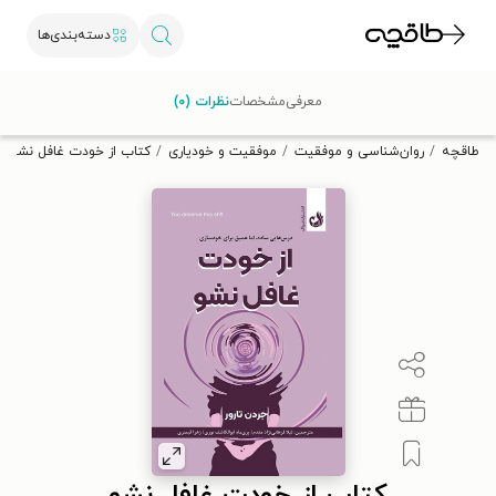
دسته‌بندی‌ها
با کد تخفیف OFF30 اولین کتاب الکترونیکی یا صوتی‌ات را با ۳۰٪
معرفی
مشخصات
نظرات (۰)
تخفیف از طاقچه دریافت کن.
طاقچه
روان‌شناسی و موفقیت
موفقیت و خودیاری
کتاب از خودت غافل نشو