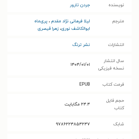
نویسنده
جردن تارور
مترجم
لیلا فرهانی نژاد مقدم
،
پری‌ماه
ابوالکاشف نوری
،
زهرا قیصری
انتشارات
نشر ترنگ
سال انتشار
۱۴۰۴/۰۱/۰۱
نسخه فیزیکی
فرمت کتاب
EPUB
حجم فایل
۲۴.۴
مگابایت
کتاب
شابک
۹۷۸۶۲۲۴۸۵۴۲۴۷