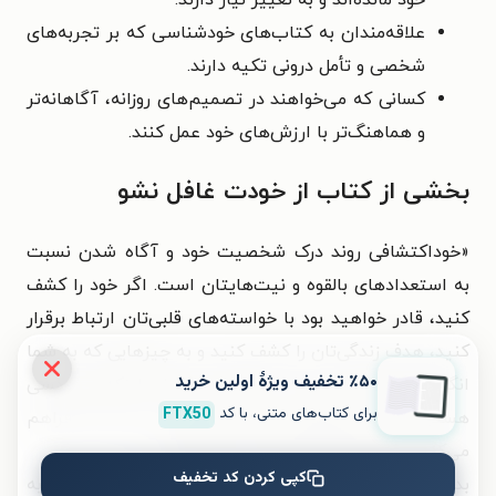
علاقه‌مندان به کتاب‌های خودشناسی که بر تجربه‌های
شخصی و تأمل درونی تکیه دارند.
کسانی که می‌خواهند در تصمیم‌های روزانه، آگاهانه‌تر
و هماهنگ‌تر با ارزش‌های خود عمل کنند.
بخشی از کتاب از خودت غافل نشو
«خوداکتشافی روند درک شخصیت خود و آگاه‌ شدن نسبت
به استعداد‌های بالقوه و نیت‌هایتان است. اگر خود را کشف
کنید، قادر خواهید بود با خواسته‌های قلبی‌تان ارتباط برقرار
کنید، هدف زندگی‌تان را کشف کنید و به چیزهایی که به شما
٪۵۰ تخفیف ویژۀ اولین خرید
انگیزه می‌دهند پی ببرید. درنهایت، کشف اینکه چه کسی
برای کتاب‌های متنی، با کد
FTX50
هستید و چه می‌خواهید بکنید، شرایطی را برای شما فراهم
می‌کند که به بهترین خودتان تبدیل شوید.
کپی کردن کد تخفیف
بدون خوداکتشافی هرگز چیزی بهتر از آنچه اکنون دارید، به