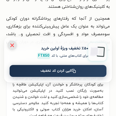
به کلینیک‌های روان‌شناختی هستند.
همچنین از آنجا که رفتارهای پرخاشگرانه دوران کودکی
می‌تواند به عنوان یک عامل پیش‌بینی‌کننده برای بزهکاری،
سوءمصرف مواد و افسردگی و افت تحصیلی و... باشد،
پرداختن به عوامل موثر در بروز پرخاشگری در دوران کودکی
٪۵۰ تخفیف ویژۀ اولین خرید
حائز اهمیت می‌باشد.»
برای کتاب‌های متنی، با کد
FTX50
معرفی این کتاب در تاریخ ۲۴ اردیبهشت ۱۴۰۵ به‌روزرسانی شده است.
کپی کردن کد تخفیف
برای تجربه‌ای بهتر در دانلود کتاب نگرش اجمالی بر مشاوره
برای کودکان پرخاشگر و خواندن آن، اپلیکیشن طاقچه را
به‌صورت رایگان نصب کنید. در اپلیکیشن می‌توانید
مطالعه‌ی خود را شخصی‌سازی کنید و لذت خواندن و شنیدن
کتاب‌ها را همیشه و همه‌جا تجربه کنید. علاوه‌بر دسترسی
آسان، امکان خرید هزاران کتاب صوتی و الکترونیکی با
تخفیف‌های ویژه و بهترین قیمت هم فراهم است.