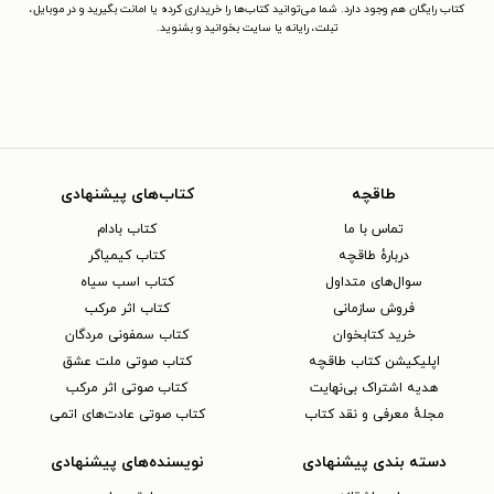
کتاب رایگان هم وجود دارد. شما می‌توانید کتاب‌ها را خریداری کرده یا امانت بگیرید و در موبایل،
تبلت، رایانه یا سایت بخوانید و بشنوید.
طاقچه
کتاب‌های پیشنهادی
تماس با ما
کتاب بادام
دربارهٔ طاقچه
کتاب کیمیاگر
سوال‌های متداول
کتاب اسب سیاه
فروش سازمانی
کتاب اثر مرکب
خرید کتابخوان
کتاب سمفونی مردگان
اپلیکیشن کتاب طاقچه
کتاب صوتی ملت عشق
هدیه اشتراک بی‌نهایت
کتاب صوتی اثر مرکب
مجلهٔ معرفی و نقد کتاب
کتاب صوتی عادت‌های اتمی
دسته بندی پیشنهادی
نویسنده‌های پیشنهادی