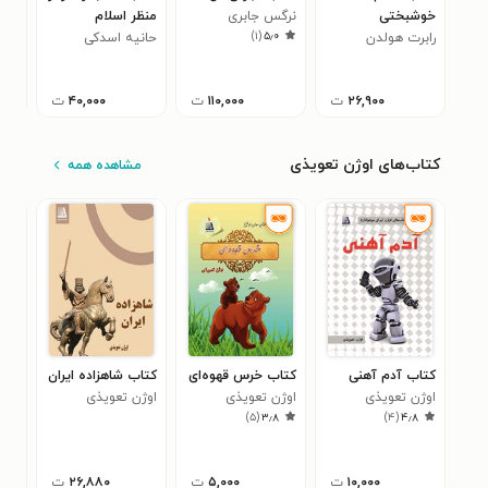
خوشبختی
نرگس جابری
منظر اسلام
خوش
)
۱
(
۵٫۰
رابرت هولدن
حانیه اسدکی
لیز
۵
۲۶,۹۰۰
ت
۱۱۰,۰۰۰
ت
۴۰,۰۰۰
ت
کتاب‌های اوژن تعویذی
مشاهده همه
کتاب آدم آهنی
کتاب خرس قهوه‌ای
کتاب شاهزاده ایران
کتا
اوژن تعویذی
اوژن تعویذی
اوژن تعویذی
اوژ
)
۵
(
۳٫۸
)
۴
(
۴٫۸
۱۰,۰۰۰
ت
۵,۰۰۰
ت
۲۶,۸۸۰
ت