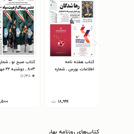
کتاب هفته نامه
کتاب صبح نو ـ شمار
اطلاعات بورس ـ شماره
۸۰۳ ـ دوشنبه ۲۲ مهر ۹۸
۵۴۶ ـ شنبه ۹ تیرماه ۱۴۰۳
۳٫۱
(
۸
)
۱۸,۹۹۹
ت
۱,۵۰۰
کتاب‌های روزنامه بهار