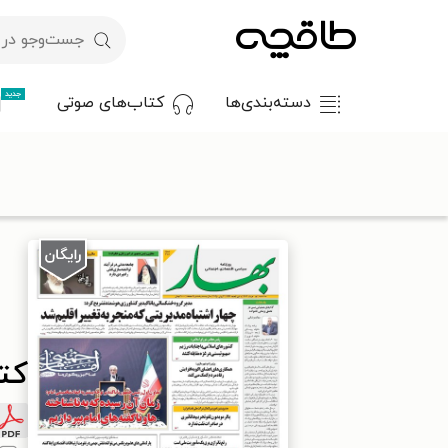
جدید
دسته‌بندی‌ها
کتاب‌های صوتی
با کد تخفیف OFF30 اولین کتاب الکترونیکی یا صوتی‌ات را با ۳۰٪ تخفیف از طاقچه دریافت کن.
طاقچه
مطبوعات
روزنامه
کتاب بهار - روزنامه بهار ۲۱۱۷ – ۱۳ خرداد ۱۴۰۴
کتاب 