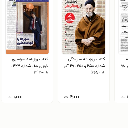
ه
کتاب روزنامه سازندگی ـ
کتاب روزنامه سراسری
شماره ۲۵۰ و ۲۵۱ ـ ۲۹ آذر
خوزی ها ـ شماره ۴۲۳ ـ
۹۷
۵٫۰
(
۲
)
۴٫۰
(
۲
)
سه شنبه ۲۲ شهریورماه
۱۴۰۱
ت
۴,۰۰۰
ت
۱,۰۰۰
ت