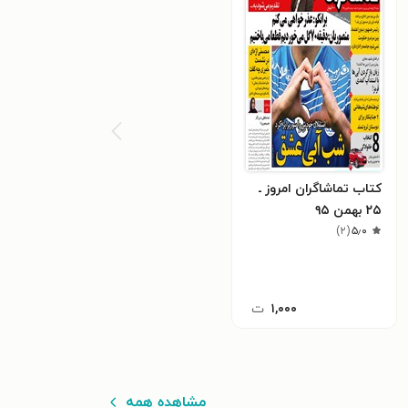
کتاب تماشاگران امروز ـ
۲۵ بهمن ۹۵
)
۲
(
۵٫۰
۱,۰۰۰
ت
مشاهده همه