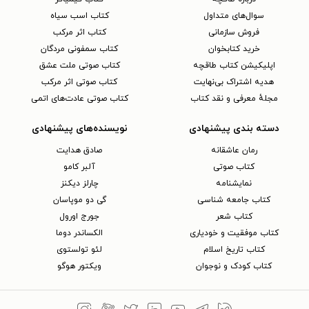
سوال‌های متداول
کتاب اسب سیاه
فروش سازمانی
کتاب اثر مرکب
خرید کتابخوان
کتاب سمفونی مردگان
اپلیکیشن کتاب طاقچه
کتاب صوتی ملت عشق
هدیه اشتراک بی‌نهایت
کتاب صوتی اثر مرکب
مجلهٔ معرفی و نقد کتاب
کتاب صوتی عادت‌های اتمی
دسته بندی پیشنهادی
نویسنده‌های پیشنهادی
رمان عاشقانه
صادق هدایت
کتاب‌ صوتی
آلبر کامو
نمایشنامه
چارلز دیکنز
کتاب جامعه شناسی
گی دو موپاسان
کتاب شعر
جورج اورول
کتاب موفقیت و خودیاری
الکساندر دوما
کتاب تاریخ اسلام
لئو تولستوی
کتاب کودک و نوجوان
ویکتور هوگو