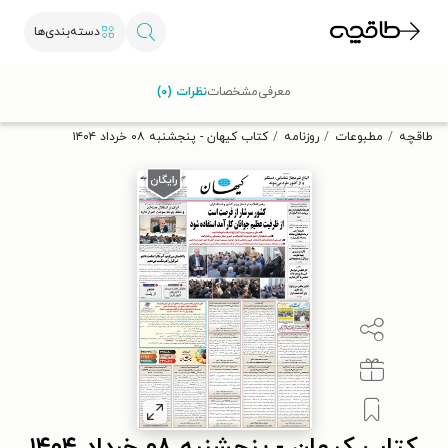
دسته‌بندی‌ها
با کد تخفیف OFF30 اولین کتاب الکترونیکی یا صوتی‌ات را با ۳۰٪
معرفی
مشخصات
نظرات (۰)
تخفیف از طاقچه دریافت کن.
طاقچه
مطبوعات
روزنامه
کتاب کیهان - پنجشنبه ۰۸ خرداد ۱۴۰۴