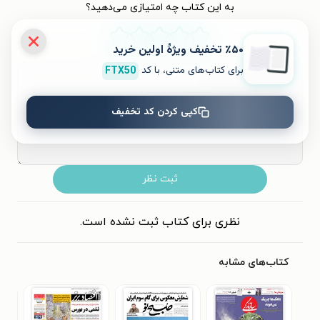
به این کتاب چه امتیازی می‌دهید؟
٪۵۰ تخفیف ویژۀ اولین خرید
۵
۴
۳
۲
۱
برای کتاب‌های متنی، با کد
FTX50
کپی کردن کد تخفیف
ثبت نظر
نظری برای کتاب ثبت نشده است.
کتاب‌های مشابه