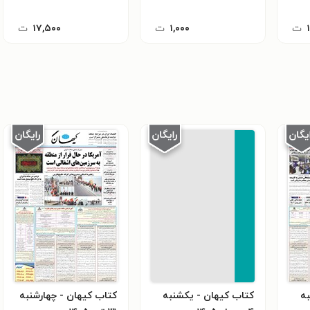
ت
۱,۰۰۰
ت
۱۷,۵۰۰
ت
به
کتاب کیهان - يکشنبه
کتاب کیهان - چهارشنبه