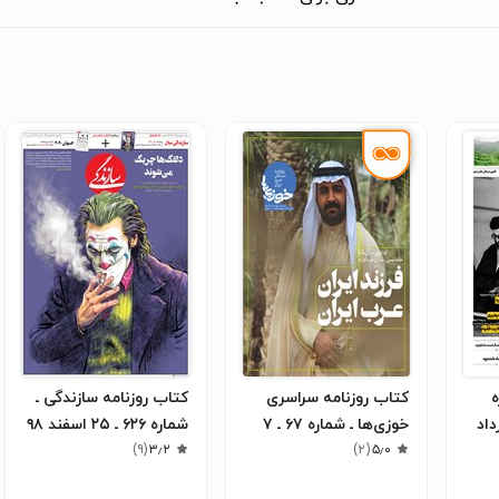
ه
کتاب روزنامه سراسری
کتاب روزنامه سازندگی ـ
۱۳ ـ خرداد
خوزی‌ها ـ شماره ۶۷ ـ ۷
شماره ۶۲۶ ـ ۲۵ اسفند ۹۸
۵٫۰
بهمن ۹۹
(
۲
)
۳٫۲
(
۹
)
( به‌همراه ویژه‌نامه سال
۹۸)