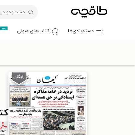
جدید
دسته‌بندی‌ها
کتاب‌های صوتی
با کد تخفیف OFF30 اولین کتاب الکترونیکی یا صوتی‌ات را با ۳۰٪ تخفیف از طاقچه دریافت کن.
طاقچه
مطبوعات
روزنامه
کتاب کیهان - پنجشنبه ۰۱ خرداد ۱۴۰۴
کتاب