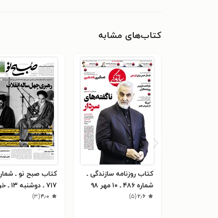
کتاب‌های مشابه
کتاب روزنامه سازندگی ـ
کتاب صبح نو ـ شمار
شماره ۴۸۶ ـ ۱۰ مهر ۹۸
۷۱۷ ـ دوشنبه 
)
۳
(
۴٫۰
۹۸
)
۵
(
۲٫۶