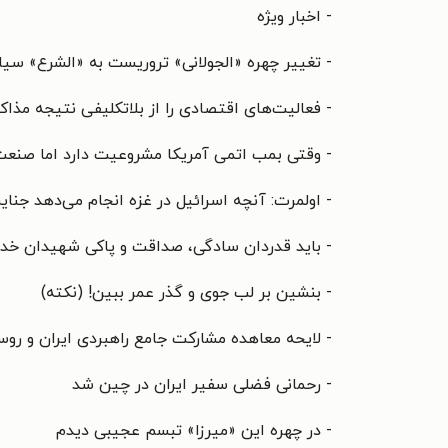
- اخبار ویژه
- تغییر چهره «الجولانی» تروریست به «الشرع» سیا
- فعالیت‌های اقتصادی را از بلاتکلیفی نتیجه مذاک
- وقتی بمب اتمی آمریکا مشروعیت دارد اما صنعت
- اولمرت: آنچه اسرائیل در غزه انجام می‌دهد جن
- باید قدردان سادگی، صداقت و پاکی شهیدان خدم
- بنشین بر لب جوی و گذر عمر ببین! (نکته)
- لایحه معاهده مشارکت جامع راهبردی ایران و ر
- رحمانی فضلی سفیر ایران در چین شد
- در چهره این «میرزا» تبسم عجیبی دیدم