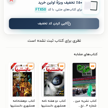
٪۵۰ تخفیف ویژۀ اولین خرید
برای کتاب‌های متنی، با کد
FTX50
کپی کردن کد تخفیف
ثبت نظر
نظری برای کتاب ثبت نشده است.
کتاب‌های مشابه
کتاب نشریه عین ـ
کتاب دو هفته نامه
کتاب دوهفته‌نامه
کتا
شماره ۴ ـ نخ ـ
همشهری دانستنیها
همشهری دانستنیها