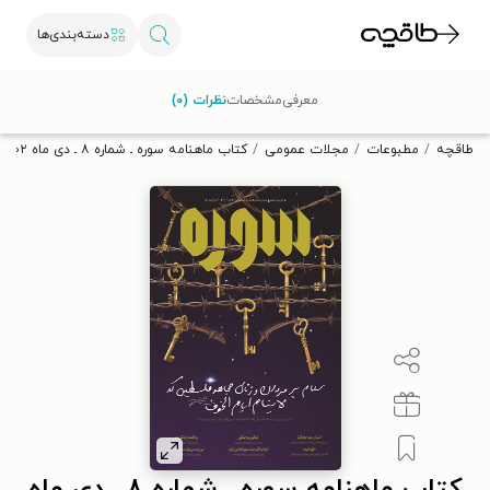
دسته‌بندی‌ها
با کد تخفیف OFF30 اولین کتاب الکترونیکی یا صوتی‌ات را با ۳۰٪
معرفی
مشخصات
نظرات (۰)
تخفیف از طاقچه دریافت کن.
طاقچه
مطبوعات
مجلات عمومی
کتاب ماهنامه سوره ـ شماره ۸ ـ دی ماه ۱۴۰۲