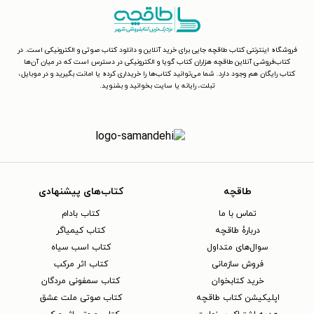
فروشگاه اینترنتی کتاب طاقچه جایی برای خرید آنلاین و دانلود کتاب صوتی و الکترونیکی است. در
کتاب‌فروشی آنلاین طاقچه هزاران کتاب گویا و الکترونیکی در دسترس است که در میان آن‌ها
کتاب رایگان هم وجود دارد. شما می‌توانید کتاب‌ها را خریداری کرده یا امانت بگیرید و در موبایل،
تبلت، رایانه یا سایت بخوانید و بشنوید.
طاقچه
کتاب‌های پیشنهادی
تماس با ما
کتاب بادام
دربارهٔ طاقچه
کتاب کیمیاگر
سوال‌های متداول
کتاب اسب سیاه
فروش سازمانی
کتاب اثر مرکب
خرید کتابخوان
کتاب سمفونی مردگان
اپلیکیشن کتاب طاقچه
کتاب صوتی ملت عشق