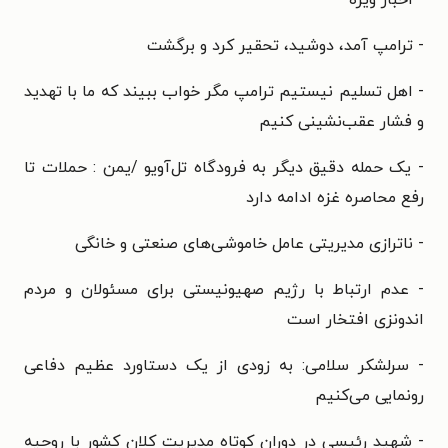
- ترامپ آمد، دوشید، تحقیر کرد و برگشت
- اهل تسلیم نیستیم ترامپ مگر خواب ببیند که ما با تهدید
و فشار عقب‌نشینی کنیم
- یک حمله دقیق دیگر به فرودگاه تل‌آویو /یمن : حملات تا
رفع محاصره غزه ادامه دارد
- ناترازی مدیریتی عامل خاموشی‌های صنعتی و خانگی
- عدم ارتباط با رژیم صهیونیستی برای مسئولان و مردم
اندونزی افتخار است
- سرلشکر سلامی: به زودی از یک دستاورد عظیم دفاعی
رونمایی می‌کنیم
- شهید رئیسی در دوران کوتاه مدیریت کلان کشور با روحیه