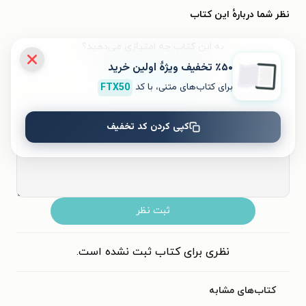
نظر شما دربارهٔ این کتاب
به این کتاب چه امتیازی می‌دهید؟
٪۵۰ تخفیف ویژۀ اولین خرید
برای کتاب‌های متنی، با کد
FTX50
۵
۴
۳
۲
۱
کپی کردن کد تخفیف
ثبت نظر
نظری برای کتاب ثبت نشده است.
کتاب‌های مشابه