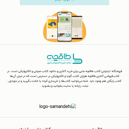
فروشگاه اینترنتی کتاب طاقچه جایی برای خرید آنلاین و دانلود کتاب صوتی و الکترونیکی است. در
کتاب‌فروشی آنلاین طاقچه هزاران کتاب گویا و الکترونیکی در دسترس است که در میان آن‌ها
کتاب رایگان هم وجود دارد. شما می‌توانید کتاب‌ها را خریداری کرده یا امانت بگیرید و در موبایل،
تبلت، رایانه یا سایت بخوانید و بشنوید.