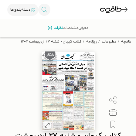
دسته‌بندی‌ها
با کد تخفیف OFF30 اولین کتاب الکترونیکی یا صوتی‌ات را با ۳۰٪
معرفی
مشخصات
نظرات (۰)
تخفیف از طاقچه دریافت کن.
طاقچه
مطبوعات
روزنامه
کتاب کیهان - شنبه ۲۷ ارديبهشت ۱۴۰۴