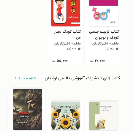
کتاب تربیت جنسی
کتاب کودک لجباز
کودک و نوجوان
من
فاطمه اخترکاویان
فاطمه اخترکاویان
)
۵
(
۴٫۶
)
۱۷
(
۳٫۹
۲۰,۰۰۰
ت
۵۵,۰۰۰
ت
کتاب‌های انتشارات آموزشی تالیفی ارشدان
مشاهده همه