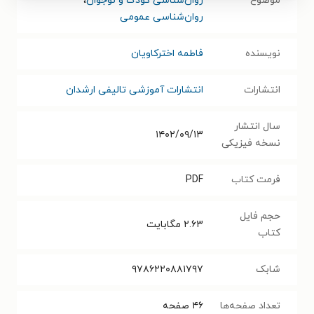
موضوع
روان‌شناسی کودک و نوجوان
،
روان‌شناسی عمومی
نویسنده
فاطمه اخترکاویان
انتشارات
انتشارات آموزشی تالیفی ارشدان
سال انتشار
۱۴۰۲/۰۹/۱۳
نسخه فیزیکی
فرمت کتاب
PDF
حجم فایل
۲.۶۳
مگابایت
کتاب
شابک
۹۷۸۶۲۲۰۸۸۱۷۹۷
تعداد صفحه‌ها
۴۶
صفحه