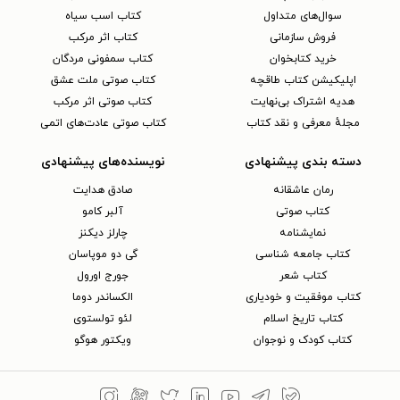
سوال‌های متداول
کتاب اسب سیاه
فروش سازمانی
کتاب اثر مرکب
خرید کتابخوان
کتاب سمفونی مردگان
اپلیکیشن کتاب طاقچه
کتاب صوتی ملت عشق
هدیه اشتراک بی‌نهایت
کتاب صوتی اثر مرکب
مجلهٔ معرفی و نقد کتاب
کتاب صوتی عادت‌های اتمی
دسته بندی پیشنهادی
نویسنده‌های پیشنهادی
رمان عاشقانه
صادق هدایت
کتاب‌ صوتی
آلبر کامو
نمایشنامه
چارلز دیکنز
کتاب جامعه شناسی
گی دو موپاسان
کتاب شعر
جورج اورول
کتاب موفقیت و خودیاری
الکساندر دوما
کتاب تاریخ اسلام
لئو تولستوی
کتاب کودک و نوجوان
ویکتور هوگو