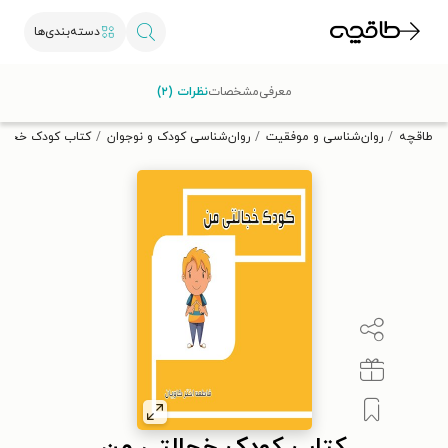
دسته‌بندی‌ها
با کد تخفیف OFF30 اولین کتاب الکترونیکی یا صوتی‌ات را با ۳۰٪
معرفی
مشخصات
نظرات (۲)
تخفیف از طاقچه دریافت کن.
طاقچه
روان‌شناسی و موفقیت
روان‌شناسی کودک و نوجوان
کتاب کودک خجالت