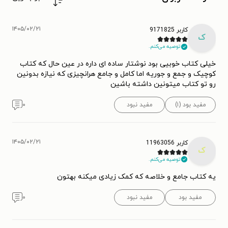
۱۴۰۵/۰۲/۲۱
کاربر 9171825
ک
توصیه می‌کنم.
خیلی کتاب خوبیی بود نوشتار ساده ای داره در عین حال که کتاب
کوچیک و جمع و جوریه اما کامل و جامع هرانچیزی که نیازه بدونین
رو تو کتاب میتونین داشته باشین
مفید بود (۱)
مفید نبود
۰
۱۴۰۵/۰۲/۲۱
کاربر 11963056
ک
توصیه می‌کنم.
یه کتاب جامع و خلاصه که کمک زیادی میکنه بهتون
مفید بود
مفید نبود
۰