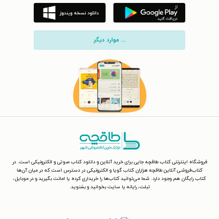
... موارد دیگر
فروشگاه اینترنتی کتاب طاقچه جایی برای خرید آنلاین و دانلود کتاب صوتی و الکترونیکی است. در
کتاب‌فروشی آنلاین طاقچه هزاران کتاب گویا و الکترونیکی در دسترس است که در میان آن‌ها
کتاب رایگان هم وجود دارد. شما می‌توانید کتاب‌ها را خریداری کرده یا امانت بگیرید و در موبایل،
تبلت، رایانه یا سایت بخوانید و بشنوید.