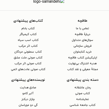
طاقچه
کتاب‌های پیشنهادی
تماس با ما
کتاب بادام
دربارهٔ طاقچه
کتاب کیمیاگر
سوال‌های متداول
کتاب اسب سیاه
فروش سازمانی
کتاب اثر مرکب
خرید کتابخوان
کتاب سمفونی مردگان
اپلیکیشن کتاب طاقچه
کتاب صوتی ملت عشق
هدیه اشتراک بی‌نهایت
کتاب صوتی اثر مرکب
مجلهٔ معرفی و نقد کتاب
کتاب صوتی عادت‌های اتمی
دسته بندی پیشنهادی
نویسنده‌های پیشنهادی
رمان عاشقانه
صادق هدایت
کتاب‌ صوتی
آلبر کامو
نمایشنامه
چارلز دیکنز
کتاب جامعه شناسی
گی دو موپاسان