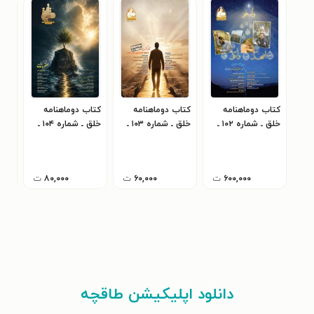
کتاب دوماهنامه
کتاب دوماهنامه
کتاب دوماهنامه
کتا
خلق ـ شماره ۱۰۲ ـ
خلق ـ شماره ۱۰۳ ـ
خلق ـ شماره ۱۰۴ ـ
آذر و دی ماه ۱۴۰۴
بهمن و اسفندماه
فروردین تا تیرماه
مردا
۴۰۲
۱۴۰۵
۱‍۴۰۴
۶۰۰,۰۰۰
ت
۶۰,۰۰۰
ت
۸۰,۰۰۰
ت
دانلود اپلیکیشن طاقچه