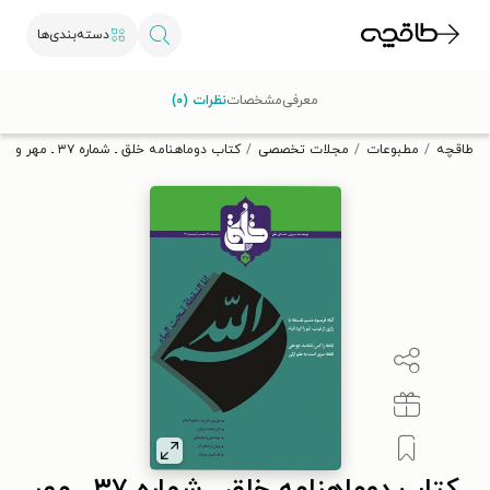
دسته‌بندی‌ها
با کد تخفیف OFF30 اولین کتاب الکترونیکی یا صوتی‌ات را با ۳۰٪
معرفی
مشخصات
نظرات (۰)
تخفیف از طاقچه دریافت کن.
طاقچه
مطبوعات
مجلات تخصصی
کتاب دوماهنامه خلق ـ شماره ۳۷ ـ مهر و آبان ماه ۱۳۹۲