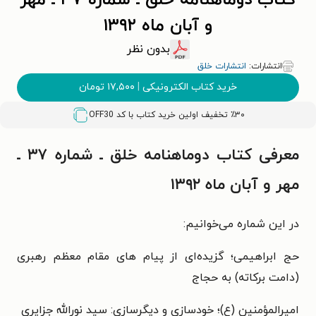
کتاب دوماهنامه خلق ـ شماره ۳۷ ـ مهر
و آبان ماه ۱۳۹۲
بدون نظر
انتشارات:
انتشارات خلق
خرید کتاب الکترونیکی
|
۱۷,۵۰۰
تومان
٪۳۰ تخفیف اولین خرید کتاب با کد
OFF30
معرفی کتاب دوماهنامه خلق ـ شماره ۳۷ ـ
مهر و آبان ماه ۱۳۹۲
در این شماره می‌خوانیم:
حج ابراهیمی؛ گزیده‌ای از پیام های مقام معظم رهبری
(دامت برکاته) به حجاج
امیرالمؤمنین (ع)؛ خودسازی و دیگرسازی: سید نورالله جزایری