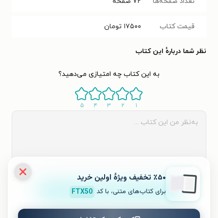
تعداد صفحه‌ها
۷۲
صفحه
قیمت کتاب
۱۷۵۰۰
تومان
نظر شما دربارهٔ این کتاب
به این کتاب چه امتیازی می‌دهید؟
۵
۴
۳
۲
۱
٪۵۰ تخفیف ویژۀ اولین خرید
ثبت نظر
برای کتاب‌های متنی، با کد
FTX50