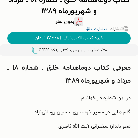
کتاب دوماهنامه خلق ـ شماره ۱۸ ـ مرداد
و شهریورماه ۱۳۸۹
بدون نظر
انتشارات:
انتشارات خلق
خرید کتاب الکترونیکی
|
۱۷,۵۰۰
تومان
٪۳۰ تخفیف اولین خرید کتاب با کد
OFF30
معرفی کتاب دوماهنامه خلق ـ شماره ۱۸ ـ
مرداد و شهریورماه ۱۳۸۹
در این شماره می‌خوانیم:
گام هایی در مسیر خودسازی: حسین روحانی‌نژاد
محو دلدار؛ سخنرانی آیت الله ناصری