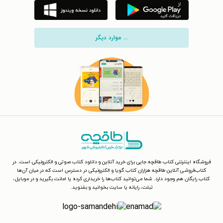
... موارد دیگر
فروشگاه اینترنتی کتاب طاقچه جایی برای خرید آنلاین و دانلود کتاب صوتی و الکترونیکی است. در
کتاب‌فروشی آنلاین طاقچه هزاران کتاب گویا و الکترونیکی در دسترس است که در میان آن‌ها
کتاب رایگان هم وجود دارد. شما می‌توانید کتاب‌ها را خریداری کرده یا امانت بگیرید و در موبایل،
تبلت، رایانه یا سایت بخوانید و بشنوید.