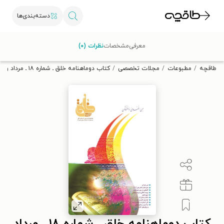
دسته‌بندی‌ها
با کد تخفیف OFF30 اولین کتاب الکترونیکی یا صوتی‌ات را با ۳۰٪
معرفی
مشخصات
نظرات (۰)
تخفیف از طاقچه دریافت کن.
طاقچه
مطبوعات
مجلات تخصصی
کتاب دوماهنامه خلق ـ شماره ۱۸ ـ مرداد و شهریورماه ۱۳۸۹