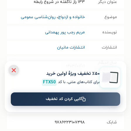
عنوان دیگر
۱۳۳ راز ناگفته در شروع رابطه
موضوع
خانواده و ازدواج
،
روان‌شناسی عمومی
نویسنده
مریم رجب پور پهمدانی
انتشارات
انتشارات مانیان
سال انتشار
۱۴۰۳/۰۱/۰۱
نسخه فیزیکی
٪۵۰ تخفیف ویژۀ اولین خرید
برای کتاب‌های متنی، با کد
FTX50
فرمت کتاب
PDF
کپی کردن کد تخفیف
حجم فایل
۳.۳۲
مگابایت
کتاب
شابک
۹۷۸۶۲۲۳۱۰۷۴۹۸