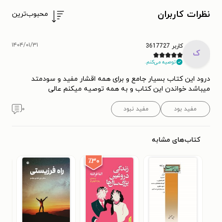
نظرات کاربران
محبوب‌ترین
۱۴۰۴/۰۱/۳۱
کاربر 3617727
ک
توصیه می‌کنم.
درود این کتاب بسیار جامع و برای همه اقشار مفید و سودمتد
میباشد خواندن این کتاب و به همه توصیه میکنم عالی
مفید بود
مفید نبود
۰
کتاب‌های مشابه
٪۳۰