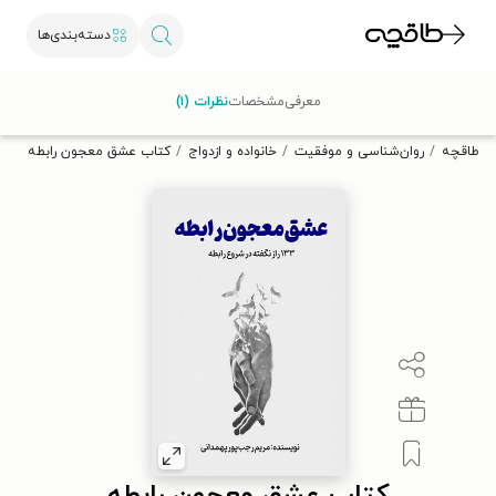
دسته‌بندی‌ها
با کد تخفیف OFF30 اولین کتاب الکترونیکی یا صوتی‌ات را با ۳۰٪
معرفی
مشخصات
نظرات (۱)
تخفیف از طاقچه دریافت کن.
طاقچه
روان‌شناسی و موفقیت
خانواده و ازدواج
کتاب عشق معجون رابطه