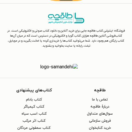
فروشگاه اینترنتی کتاب طاقچه جایی برای خرید آنلاین و دانلود کتاب صوتی و الکترونیکی است. در
کتاب‌فروشی آنلاین طاقچه هزاران کتاب گویا و الکترونیکی در دسترس است که در میان آن‌ها
کتاب رایگان هم وجود دارد. شما می‌توانید کتاب‌ها را خریداری کرده یا امانت بگیرید و در موبایل،
تبلت، رایانه یا سایت بخوانید و بشنوید.
طاقچه
کتاب‌های پیشنهادی
تماس با ما
کتاب بادام
دربارهٔ طاقچه
کتاب کیمیاگر
سوال‌های متداول
کتاب اسب سیاه
فروش سازمانی
کتاب اثر مرکب
خرید کتابخوان
کتاب سمفونی مردگان