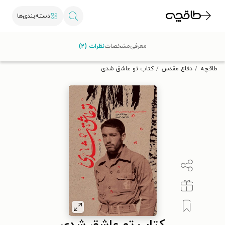
دسته‌بندی‌ها
با کد تخفیف OFF30 اولین کتاب الکترونیکی یا صوتی‌ات را با ۳۰٪
معرفی
مشخصات
نظرات (۲)
تخفیف از طاقچه دریافت کن.
طاقچه
دفاع مقدس
کتاب تو عاشق شدی