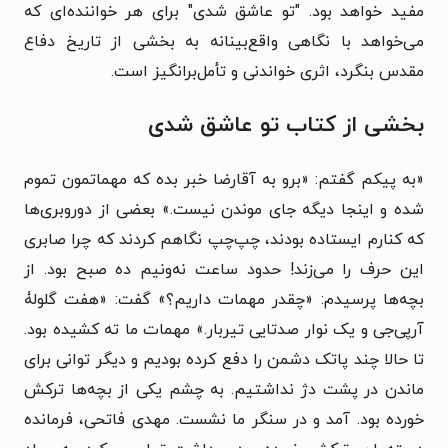
مفید خواهد بود. "تو عاشق شدی" برای هر خواننده‌ای که
می‌خواهد با نگاهی واقع‌بینانه به بخشی از تاریخ دفاع
مقدس بنگرد، اثری خواندنی و تأمل‌برانگیز است.
بخشی از کتاب تو عاشق شدی
«
به پیکم گفتم: «برو به آقارضا خبر بده که مهماتمون تموم
شده و اینجا دیگه جای موندن نیست.» بعضی از دوروبری‌ها
که کنارم ایستاده بودند، چپ‌چپ نگاهم کردند که چرا صابری
این حرف را می‌زند! حدود ساعت نه‌ونیم ده صبح بود. از
بچه‌ها پرسیدم: «چقدر مهمات داریم؟» گفت: «هفت گلولۀ
آرپی‌جی و یک نوار صدتایی تیربار.» مهمات ما ته کشیده بود.
تا حالا چند پاتک دشمن را دفع کرده بودیم و دیگر توانی برای
ماندن در پشت دژ نداشتیم. به چشم یکی از بچه‌ها ترکش
خورده بود. آمد و در سنگر ما نشست. مهدی فاتحی، فرمانده