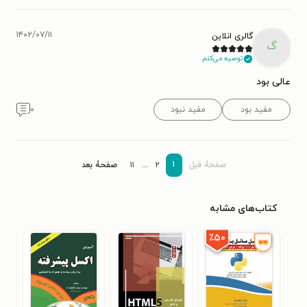
۱۴۰۲/۰۷/۱۱
گالری انلاین
گ
توصیه می‌کنم.
عالی بود
مفید بود
مفید نبود
۰
۱
صفحۀ قبل
۲
...
۱۱
صفحۀ بعد
کتاب‌های مشابه
٪۵۰