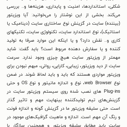
شکلی، استانداردها، امنیت و پایداری، هزینه‌ها و... بررسی
می‌کند. بخشی از این نوشتار را می‌خوانید: آیا ویزیتور
(بیننده) سایت در گزینش نوع ساختاری سایت (دینامیک یا
استاتیک)، نوع استاندارد سایت، تکنولوژی سایت، تکنیکهای
کاری و... نقش دارد؟ و یا اینکه این موارد صرفا به تولید
کننده و یا سفارش دهنده مربوط است؟ باید گفت: شاید
مهمتر از ویزیتور سایت هیچ چیزی وجود ندارد. سرعت
سایت از دید ویزیتور، زیبایی، کارایی، روانی، مبهم نبودن برای
ویزیتور مواردی هستند که باید و باید لحاظ شوند. در ضمن
نوع web Browser، نوع و اندازه مانیتور و نوع OS و حتی
Plug-ins های نصب شده روی سیستم ویزیتور سایت در
گزینش‌های تیم تولیدکننده بینهایت مهم و تاثیر گذار
است. حتی سلیقه ویزیتور ما در گزینش گونه و اندازه فونت
و رنگ آن مهم است. اندازه و ماهیت گرافیک‌های موجود در
سایت باید مطابق سلیقه ویزیتور و همچنین سازگار با