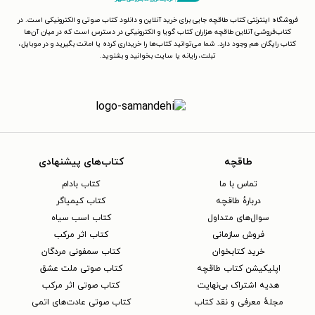
فروشگاه اینترنتی کتاب طاقچه جایی برای خرید آنلاین و دانلود کتاب صوتی و الکترونیکی است. در
کتاب‌فروشی آنلاین طاقچه هزاران کتاب گویا و الکترونیکی در دسترس است که در میان آن‌ها
کتاب رایگان هم وجود دارد. شما می‌توانید کتاب‌ها را خریداری کرده یا امانت بگیرید و در موبایل،
تبلت، رایانه یا سایت بخوانید و بشنوید.
طاقچه
کتاب‌های پیشنهادی
تماس با ما
کتاب بادام
دربارهٔ طاقچه
کتاب کیمیاگر
سوال‌های متداول
کتاب اسب سیاه
فروش سازمانی
کتاب اثر مرکب
خرید کتابخوان
کتاب سمفونی مردگان
اپلیکیشن کتاب طاقچه
کتاب صوتی ملت عشق
هدیه اشتراک بی‌نهایت
کتاب صوتی اثر مرکب
مجلهٔ معرفی و نقد کتاب
کتاب صوتی عادت‌های اتمی