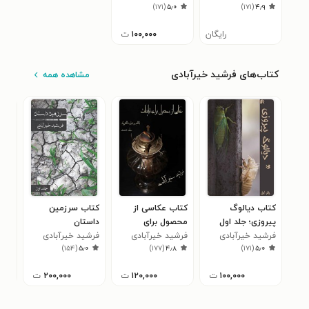
)
۱۷۱
(
۵٫۰
)
۱۷۱
(
۴٫۹
می‌گذرد؟
رایگان
۱۰۰,۰۰۰
ت
کتاب‌های فرشید خیرآبادی
مشاهده همه
کتاب دیالوگ
کتاب عکاسی از
کتاب سرزمین
کتا
پیروزی؛ جلد اول
محصول برای
داستان
ساز
فرشید خیرآبادی
تبلیغات
فرشید خیرآبادی
فرشید خیرآبادی
دیج
فرش
۹
)
۱۵۴
(
۵٫۰
)
۱۷۷
(
۴٫۸
)
۱۷۱
(
۵٫۰
می‌
۱۰۰,۰۰۰
ت
۱۲۰,۰۰۰
ت
۲۰۰,۰۰۰
ت