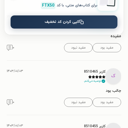
برای کتاب‌های متنی، با کد
FTX50
۱۴۰۵/۰۱/۲۱
کاربر 11024708
ک
کپی کردن کد تخفیف
توصیه می‌کنم.
مفیده
مفید بود
مفید نبود
۰
۱۴۰۳/۰۱/۰۳
کاربر 8510465
ک
توصیه می‌کنم.
جالب بود
مفید بود
مفید نبود
۰
۱۴۰۳/۰۱/۰۳
کاربر 8510455