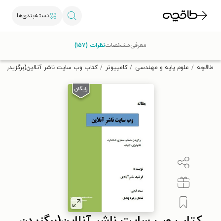
دسته‌بندی‌ها
با کد تخفیف OFF30 اولین کتاب الکترونیکی یا صوتی‌ات را با ۳۰٪
معرفی
مشخصات
نظرات (۱۵۷)
تخفیف از طاقچه دریافت کن.
طاقچه
علوم پایه و مهندسی
کامپیوتر
کتاب وب سایت ناشر آنلاین(برگزیدن ساختا