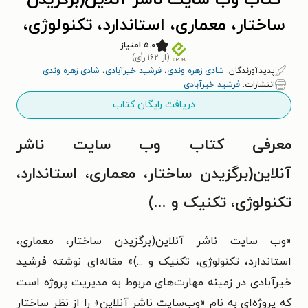
کتاب وب سایت ناشر آنلاین(برگزیدن
ساختار، معماری، استاندارد، تکنولوژی،
تکنیک و ...)
۵.۰ امتیاز
(از ۱۶۲ رأی)
پدیدآورندگان:
شادی زهره وندی
،
فرشید خیرآبادی
،
شادی زهره وندی
انتشارات:
فرشید خیرآبادی
دریافت رایگان کتاب
معرفی کتاب وب سایت ناشر
آنلاین(برگزیدن ساختار، معماری، استاندارد،
تکنولوژی، تکنیک و ...)
«وب سایت ناشر آنلاین(برگزیدن ساختار، معماری،
استاندارد، تکنولوژی، تکنیک و ...)» مقاله‌ای نوشته فرشید
خیرآبادی در زمینه مهارت‌های مربوط به مدیریت پروژه است
که پروژه‌ای به نام «وب‌سایت ناشر آنلاین» را از نظر ساختار