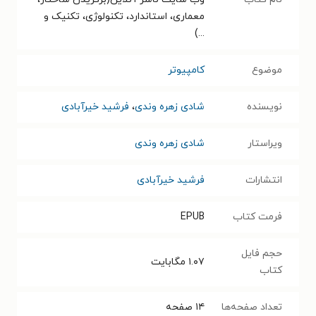
معماری، استاندارد، تکنولوژی، تکنیک و
...)
موضوع
کامپیوتر
نویسنده
شادی زهره وندی
،
فرشید خیرآبادی
ویراستار
شادی زهره وندی
انتشارات
فرشید خیرآبادی
فرمت کتاب
EPUB
حجم فایل
۱.۰۷
مگابایت
کتاب
تعداد صفحه‌ها
۱۴
صفحه