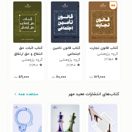
کتاب قانون تجارت
کتاب قانون تامین
کتاب اثبات حق
کتا
گروه پژوهشی
اجتماعی
انتفاع و حق ارتفاق
اسن
)
۳
(
۵٫۰
انتشارات معید مهر
گروه پژوهشی
گروه پژوهشی
گرو
۰
)
۲
(
۴٫۰
)
۳
(
۳٫۰
انتشارات معید مهر
انتشارات معید مهر
انت
۱۸۹,۰۰۰
ت
۱۱۰,۰۰۰
ت
۵۹,۰۰۰
ت
کتاب‌های انتشارات معید مهر
مشاهده همه