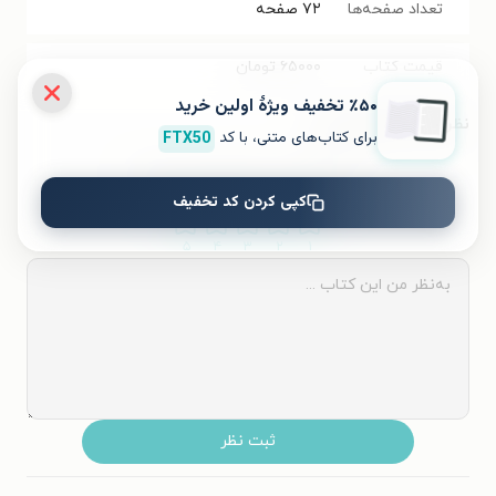
تعداد صفحه‌ها
۷۲
صفحه
قیمت کتاب
۶۵۰۰۰
تومان
٪۵۰ تخفیف ویژۀ اولین خرید
نظر شما دربارهٔ این کتاب
برای کتاب‌های متنی، با کد
FTX50
به این کتاب چه امتیازی می‌دهید؟
کپی کردن کد تخفیف
۵
۴
۳
۲
۱
ثبت نظر