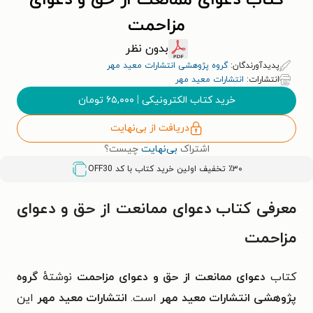
کتاب دعوای ممانعت از حق و دعوای
مزاحمت
بدون نظر
پدیدآورندگان:
گروه پژوهشی انتشارات معید مهر
انتشارات:
انتشارات معید مهر
خرید کتاب الکترونیکی
|
۶۵,۰۰۰
تومان
دریافت از بی‌نهایت
اشتراک
بی‌نهایت
چیست؟
٪۳۰ تخفیف اولین خرید کتاب با کد
OFF30
معرفی کتاب دعوای ممانعت از حق و دعوای
مزاحمت
کتاب
دعوای ممانعت از حق و دعوای مزاحمت
نوشتهٔ
گروه
پژوهشی انتشارات معید مهر
است.
انتشارات معید مهر
این