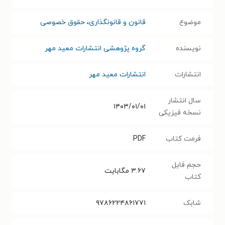
موضوع
قانون و قانونگذاری
،
حقوق خصوصی
نویسنده
گروه پژوهشی انتشارات معید مهر
انتشارات
انتشارات معید مهر
سال انتشار
۱۴۰۳/۰۱/۰۱
نسخه فیزیکی
فرمت کتاب
PDF
حجم فایل
۳.۶۷
مگابایت
کتاب
شابک
۹۷۸۶۲۲۴۸۶۱۷۷۱