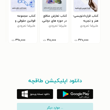
کتاب قراردادنویسی؛
کتاب تعارض منافع
کتاب مجموعه
کتا
هنر و تجربه
در حوزه های دولتی،
قوانین حقوقی و
ایرا
علیرضا نمرودی
علیرضا نمرودی
خصوصی و تجاری
کیفری
علیرضا نمرودی
علی
۴۲۰,۰۰۰
ت
۲۱۰,۰۰۰
ت
۴۹۰,۰۰۰
ت
دانلود اپلیکیشن طاقچه
... موارد دیگر