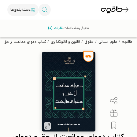
دسته‌بندی‌ها
با کد تخفیف OFF30 اولین کتاب الکترونیکی یا صوتی‌ات را با ۳۰٪
معرفی
مشخصات
نظرات (۰)
تخفیف از طاقچه دریافت کن.
طاقچه
علوم انسانی
حقوق
قانون و قانونگذاری
کتاب دعوای ممانعت از حق و 