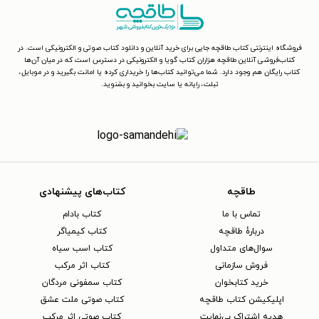
فروشگاه اینترنتی کتاب طاقچه جایی برای خرید آنلاین و دانلود کتاب صوتی و الکترونیکی است. در
کتاب‌فروشی آنلاین طاقچه هزاران کتاب گویا و الکترونیکی در دسترس است که در میان آن‌ها
کتاب رایگان هم وجود دارد. شما می‌توانید کتاب‌ها را خریداری کرده یا امانت بگیرید و در موبایل،
تبلت، رایانه یا سایت بخوانید و بشنوید.
طاقچه
کتاب‌های پیشنهادی
تماس با ما
کتاب بادام
دربارهٔ طاقچه
کتاب کیمیاگر
سوال‌های متداول
کتاب اسب سیاه
فروش سازمانی
کتاب اثر مرکب
خرید کتابخوان
کتاب سمفونی مردگان
اپلیکیشن کتاب طاقچه
کتاب صوتی ملت عشق
هدیه اشتراک بی‌نهایت
کتاب صوتی اثر مرکب