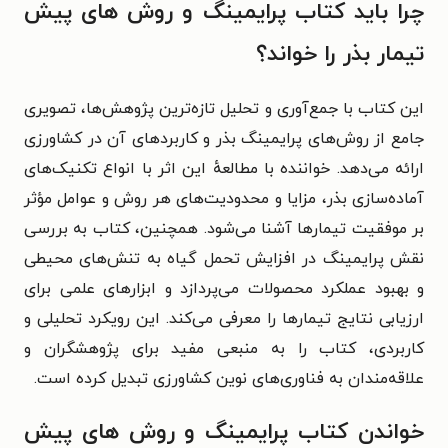
چرا باید کتاب پرایمینگ و روش های پیش
تیمار بذر را خواند؟
این کتاب با جمع‌آوری و تحلیل تازه‌ترین پژوهش‌ها، تصویری
جامع از روش‌های پرایمینگ بذر و کاربردهای آن در کشاورزی
ارائه می‌دهد. خواننده با مطالعهٔ این اثر با انواع تکنیک‌های
آماده‌سازی بذر، مزایا و محدودیت‌های هر روش و عوامل مؤثر
بر موفقیت تیمارها آشنا می‌شود. همچنین، کتاب به بررسی
نقش پرایمینگ در افزایش تحمل گیاه به تنش‌های محیطی
و بهبود عملکرد محصولات می‌پردازد و ابزارهای علمی برای
ارزیابی نتایج تیمارها را معرفی می‌کند. این رویکرد تحلیلی و
کاربردی، کتاب را به منبعی مفید برای پژوهشگران و
علاقه‌مندان به فناوری‌های نوین کشاورزی تبدیل کرده است.
خواندن کتاب پرایمینگ و روش های پیش