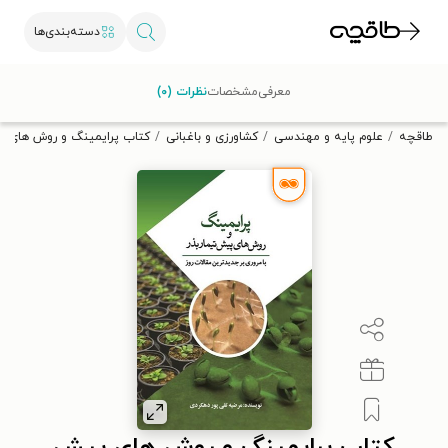
دسته‌بندی‌ها
با کد تخفیف OFF30 اولین کتاب الکترونیکی یا صوتی‌ات را با ۳۰٪
معرفی
مشخصات
نظرات (۰)
تخفیف از طاقچه دریافت کن.
طاقچه
علوم پایه و مهندسی
کشاورزی و باغبانی
کتاب پرایمینگ و روش های پی