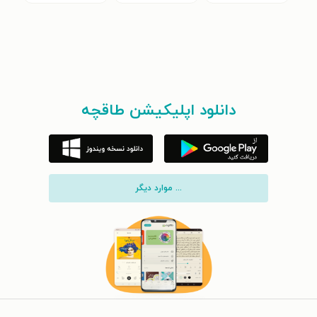
دانلود اپلیکیشن طاقچه
... موارد دیگر