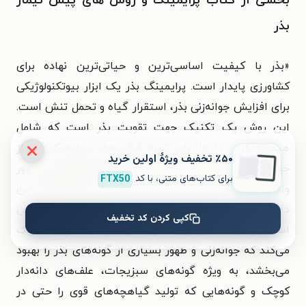
بخشی از کتاب پرایمینگ و روش های پیش تیمار
بذر
«بذر با کیفیت اساسی‌ترین و حیاتی‌ترین نهاده برای
کشاورزی پایدار است. پرایمینگ بذر یک ابزار بیوتکنولوژیکی
برای افزایش جوانه‌زنی بذر، استقرار گیاه و تحمل تنش است.
این روش یک تکنیک جهت تقویت بذر است که شامل
هیدراته کردن بذرها برای شروع فرآیندهای متابولیک قبل از
٪۵۰ تخفیف ویژۀ اولین خرید
جوانه زدن و سپس خشک کردن آن‌ها برای جلوگیری از ظهور
برای کتاب‌های متنی، با کد
FTX50
واقعی ریشه انجام می‌شود. این فرآیند شامل غوطه‌ور کردن
دانه‌ها در آب یا محلول‌های مختلف برای یک دوره مشخص
کپی کردن کد تخفیف
است. پرایمینگ بذر فرآیندهای متابولیکی مختلفی را تحریک
می‌کند که جوانه‌زنی و ظهور بسیاری از گونه‌های بذر را بهبود
می‌بخشد، به ویژه گونه‌های سبزیجات، علف‌های دانه‌دار
کوچک و گونه‌هایی که تولید گیاهچه‌های قوی را حتی در