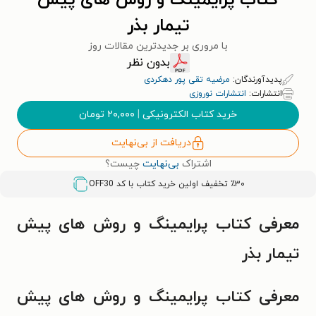
کتاب پرایمینگ و روش های پیش
تیمار بذر
با مروری بر جدیدترین مقالات روز
بدون نظر
پدیدآورندگان:
مرضیه تقی پور دهکردی
انتشارات:
انتشارات نوروزی
خرید کتاب الکترونیکی
|
۲۰,۰۰۰
تومان
دریافت از بی‌نهایت
اشتراک
بی‌نهایت
چیست؟
٪۳۰ تخفیف اولین خرید کتاب با کد
OFF30
معرفی کتاب پرایمینگ و روش های پیش
تیمار بذر
معرفی کتاب پرایمینگ و روش های پیش