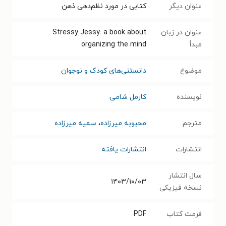
عنوان دیگر
کتابی در مورد نظم‌دهی ذهن
عنوان در زبان
Stressy Jessy: a book about
مبدأ
organizing the mind
موضوع
دانستنی‌های کودک و نوجوان
نویسنده
کارمل شامی
مترجم
محبوبه میرزاده
،
سمیه میرزاده
انتشارات
انتشارات یافته
سال انتشار
۱۴۰۳/۱۰/۰۳
نسخه فیزیکی
فرمت کتاب
PDF