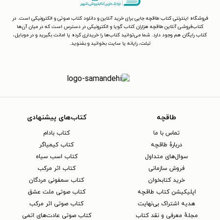
فروشگاه اینترنتی کتاب طاقچه جایی برای خرید آنلاین و دانلود کتاب صوتی و الکترونیکی است. در
کتاب‌فروشی آنلاین طاقچه هزاران کتاب گویا و الکترونیکی در دسترس است که در میان آن‌ها
کتاب رایگان هم وجود دارد. شما می‌توانید کتاب‌ها را خریداری کرده یا امانت بگیرید و در موبایل،
تبلت، رایانه یا سایت بخوانید و بشنوید.
طاقچه
کتاب‌های پیشنهادی
تماس با ما
کتاب بادام
دربارهٔ طاقچه
کتاب کیمیاگر
سوال‌های متداول
کتاب اسب سیاه
فروش سازمانی
کتاب اثر مرکب
خرید کتابخوان
کتاب سمفونی مردگان
اپلیکیشن کتاب طاقچه
کتاب صوتی ملت عشق
هدیه اشتراک بی‌نهایت
کتاب صوتی اثر مرکب
مجلهٔ معرفی و نقد کتاب
کتاب صوتی عادت‌های اتمی