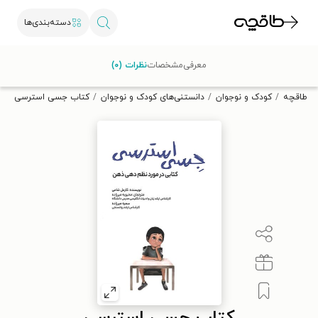
دسته‌بندی‌ها
با کد تخفیف OFF30 اولین کتاب الکترونیکی یا صوتی‌ات را با ۳۰٪
معرفی
مشخصات
نظرات (۰)
تخفیف از طاقچه دریافت کن.
طاقچه
کودک و نوجوان
دانستنی‌های کودک و نوجوان
کتاب جسی استرسی