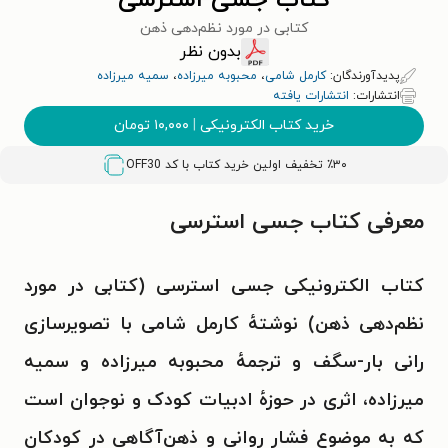
کتاب جسی استرسی
کتابی در مورد نظم‌دهی ذهن
بدون نظر
پدیدآورندگان:
کارمل شامی
،
محبوبه میرزاده
،
سمیه میرزاده
انتشارات:
انتشارات یافته
خرید کتاب الکترونیکی
|
۱۰,۰۰۰
تومان
٪۳۰ تخفیف اولین خرید کتاب با کد
OFF30
معرفی کتاب جسی استرسی
کتاب الکترونیکی جسی استرسی (کتابی در مورد
نظم‌دهی ذهن)
نوشتهٔ کارمل شامی با تصویرسازی
رانی بار-سگف و ترجمهٔ محبوبه میرزاده و سمیه
میرزاده، اثری در حوزهٔ ادبیات کودک و نوجوان است
که به موضوع فشار روانی و ذهن‌آگاهی در کودکان