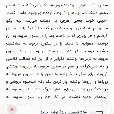
ستون یک عنوان نوشت: ترس‌ها، کارهایی که باید انجام
دهم، مشکلات، رویاها و آرزوها، ایده‌های جدید. مامان گفت:
«خیلی خوب جسی. هرچی به ذهنت می‌رسه بهم بگو.
می‌تونیم همه چی رو طبقه‌بندی کنیم.» کاغذ را از مامان
گرفتم و هر چیزی که در ذهنم بود را در ستون مربوط به آن
نوشتم. دعوایم با مایک را در ستون مربوط به مشکلات
نوشتم. ترسم از فریادهای معلم درس روخوانی را در ستون
مربوط به ترس‌ها نوشتم. نگرانی‌ام از این که مطالب کلاسی
را یاد نمی‌گرفتم را هم در ستون مربوط به ترس‌ها نوشتم.
آرزویم برای سفر با خانواده به لندن را در ستون مربوط به
رویاها و آرزوها نوشتم. باز کردن یک دکه آب‌میوه فروشی و
درست کردن هدیه‌ای برای مامان بزرگ را در ستون مربوط به
ایده‌های جدید نوشتم. در آخر هم زیر ستون مربوط به
کارهایی که باید انجام دهم نوشتم که برای امتحان باید
٪۵۰ تخفیف ویژۀ اولین خرید
درس ریاضی را بخوانم. بلافاصله بعد از این کار حس کردم