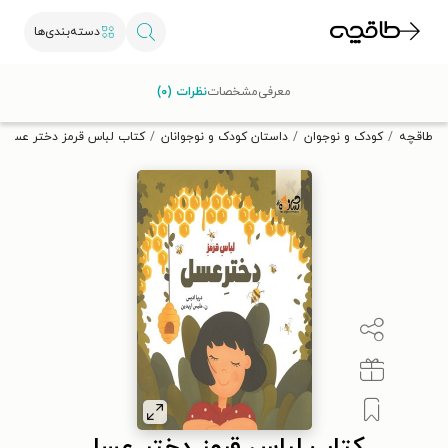
دسته‌بندی‌ها
با کد تخفیف OFF30 اولین کتاب الکترونیکی یا صوتی‌ات را با ۳۰٪
معرفی
مشخصات
نظرات (۰)
تخفیف از طاقچه دریافت کن.
طاقچه
کودک و نوجوان
داستان کودک و نوجوانان
کتاب لباس قرمز دختر عسل