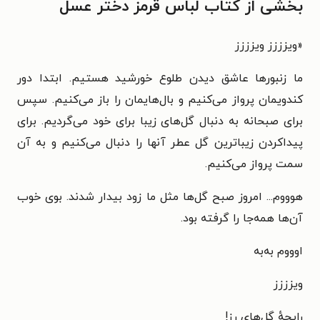
بخشی از کتاب لباس قرمز دختر عسل
«ویزززز ویزززز
ما زنبورها عاشق دیدن طلوع خورشید هستیم. ابتدا دور
کندویمان پرواز می‌کنیم و بال‌هایمان را باز می‌کنیم. سپس
برای صبحانه به دنبال گل‌های زیبا برای خود می‌گردیم. برای
پیداکردن زیباترین گل عطر آنها را دنبال می‌کنیم و به آن
سمت پرواز می‌کنیم.
هوووم... امروز صبح گل‌ها مثل ما زود بیدار شدند. بوی خوب
آن‌ها همه‌جا را گرفته بود.
اوووم به‌به
ویزززز
رایحهٔ گل‌های رز!