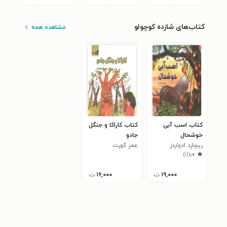
کتاب‌های شازده کوچولو
مشاهده همه
کتاب اسب آبی
کتاب کاراکا و جنگل
خوشحال
جادو
ریچارد ادواردز
عمر کورت
)
۱
(
۱٫۰
۱۹,۰۰۰
ت
۱۶,۰۰۰
ت