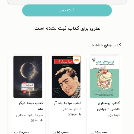
ثبت نظر
نظری برای کتاب ثبت نشده است.
کتاب‌های مشابه
کتاب پرستاری
کتاب مرا به یاد آر
کتاب نیمه‌ دیگر
کتا
داخلی - جراحی
کاظم سلطانی
ماه
صاد
)
۷
(
۳٫۰
دونا دی.
مفاهیم مراقبت
سیده زهرا ساداتی
جک 
۰
)
۱
(
۲٫۰
ایگناتاویشوز
مشترک بین حرفه
ای
۱۵۰,۰۰۰
ت
۱۵۰,۰۰۰
ت
۳۰,۰۰۰
ت