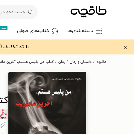
جدید
دسته‌بندی‌ها
کتاب‌های صوتی
با کد تخفیف OFF30 اولین کتاب الکترونیکی یا صوتی‌ات را با ۳۰٪ تخفیف از طاقچه دریافت کن.
طاقچه
داستان و رمان
رمان
کتاب من پلیس هستم، آخرین ماموری
کت