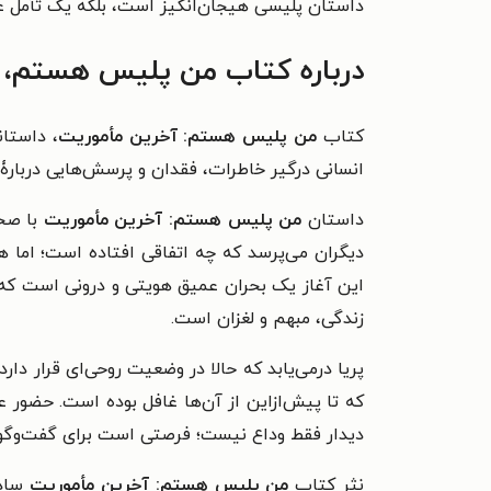
داستان پلیسی هیجان‌انگیز است، بلکه یک تأمل عم
درباره کتاب من پلیس هستم، 
کتاب
من پلیس هستم: آخرین مأموریت
، داستان
انسانی درگیر خاطرات، فقدان و پرسش‌هایی دربار
داستان
من پلیس هستم: آخرین مأموریت
با صحن
دیگران می‌پرسد که چه اتفاقی افتاده است؛ اما
این آغاز یک بحران عمیق هویتی و درونی است که کل
زندگی، مبهم و لغزان است.
پریا درمی‌یابد که حالا در وضعیت روحی‌ای قرار دار
که تا پیش‌ازاین از آن‌ها غافل بوده است. حضور عل
دیدار فقط وداع نیست؛ فرصتی‌ است برای گفت‌وگوی
نثر کتاب
من پلیس هستم: آخرین مأموریت
ساده