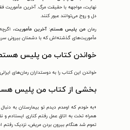
نهایت، مواجهه با حقیقت مرگ. آخرین مأموریت فق
دل و روح می‌توانند عبور کنند.
رمان
من پلیس هستم: آخرین مأموریت
، اگرچه
مأموریت‌های گذشته‌اش که با دشمنان بیرونی سروک
خواندن کتاب من پلیس هستم، 
خواندن این کتاب را به دوستداران رمان‌های ایرانی
بخشی از کتاب من پلیس هستم
«به خودم که اومدم دیدم تو بیمارستان به دنبال
همراه تخت به اتاق عمل رفتم کناری ایستادم و ن
تموم شد هنگام بیرون بردن مریض، نزدیک رفتم اما 