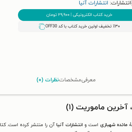
انتشارات:
انتشارات آنیا
خرید کتاب الکترونیکی
|
۲۹,۹۰۰
تومان
٪۳۰ تخفیف اولین خرید کتاب با کد
OFF30
معرفی
مشخصات
نظرات (۰)
خرین ماموریت (۱)
ۀ
مائده شهبازی
است و
انتشارات آنیا
آن را منتشر کرده است. کت