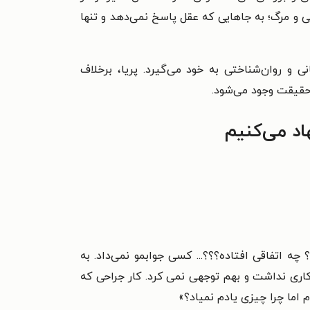
و مرگ؛ به جاهایی که عقل پاسخ نمی‌دهد و تنها
ی و روان‌شناختی به خود می‌گیرد. پریا، برخلاف
 حقیقت وجود می‌شود.
د می‌کنیم
 اتفاقی افتاده؟؟؟... کسی جوابمو نمی‌داد. به
اری نداشت و بهم توجهی نمی کرد. کار جراحی که
 اما چرا چیزی یادم نمیاد؟»