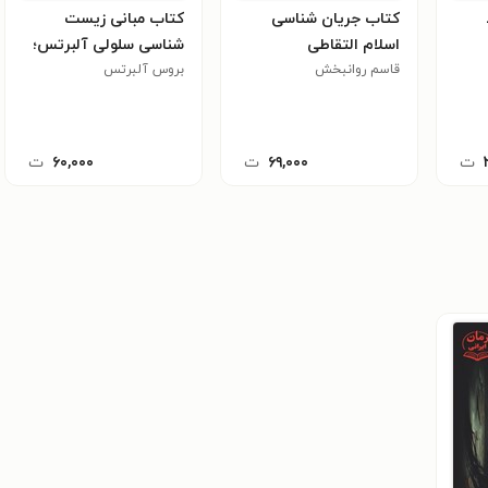
کتاب جریان شناسی
کتاب مبانی زیست
اسلام التقاطی
شناسی سلولی آلبرتس؛
قاسم روانبخش
بروس آلبرتس
جلد دوم (فصل ۱۳،
چگونگی کسب انرژی از
غذا توسط سلول)
ت
۶۹,۰۰۰
ت
۶۰,۰۰۰
ت