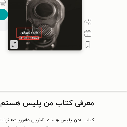
معرفی کتاب من پلیس هستم، آ
کتاب «
من پلیس هستم، آخرین ماموریت
» نوشت