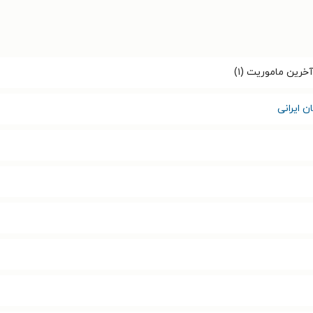
رین ماموریت (۱)
ن ایرانی