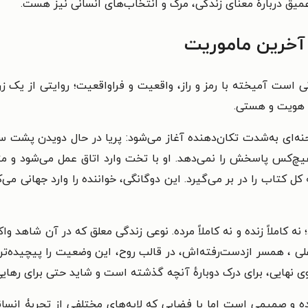
یق دربارۀ معنای زندگی، مرگ و انتخاب‌های انسانی نیز هست.
آخرین ماموریت
ی‌ است آمیخته با رمز و راز، واقعیت و فراواقعیت؛ روایتی از یک
ۀ هویت و هستی.
ه‌ای به‌شدت تکان‌دهنده آغاز می‌شود: پریا در حال دویدن پشت 
 هیچ‌کس پاسخش را نمی‌دهد. او با تخت وارد اتاق عمل می‌شود و
 کتاب را در بر می‌گیرد. این دوگانگی، خواننده را وارد جهانی می‌
د؛ نه کاملاً زنده و نه کاملاً مرده. نوعی زندگی معلق که در آن شاه
ی ، همسر از‌دست‌رفته‌اش، در قالب روح، این وضعیت را پیچیده‌تر می
 نهایی، برای درک دوبارهٔ آنچه گذشته است و شاید حتی برای رهایی
 و صمیمی‌ است اما با فضایی که لایه‌های مختلفی از تجربۀ انسا