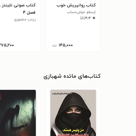
کتاب روانپریش خوب
کتاب صوتی تلیندز ـ
ارسطو خوش‌حساب
فصل ۴
)
۵
(
۴٫۴
زینب منصوری
۱۴۵,۰۰۰
ت
۲۷۵,۲۰۰
کتاب‌های مائده شهبازی