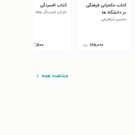
کتاب حکمرانی فرهنگی
کتاب افسردگی
کتاب
در دانشگاه ها
ماریان لویزینگر بوهلبر
داین
محسن ابراهیمی
از تا
امیل
۱۶۵,۰۰۰
ت
۱۰۲,۵۰۰
ت
مشاهده همه