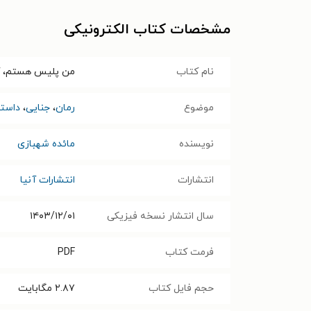
مشخصات کتاب الکترونیکی
نام کتاب
من پلیس هستم، آخ
موضوع
رمان
،
جنایی
،
داستا
نویسنده
مائده شهبازی
انتشارات
انتشارات آنیا
سال انتشار نسخه فیزیکی
۱۴۰۳/۱۲/۰۱
فرمت کتاب
PDF
حجم فایل کتاب
۲.۸۷
مگابایت