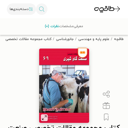
دسته‌بندی‌ها
با کد تخفیف OFF30 اولین کتاب الکترونیکی یا صوتی‌ات را با ۳۰٪
معرفی
مشخصات
نظرات (۰)
تخفیف از طاقچه دریافت کن.
طاقچه
علوم پایه و مهندسی
جانورشناسی
کتاب مجموعه مقالات تخصصی صنعت 