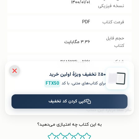
۱۴۰۰/۰۱/۰۱
نسخه فیزیکی
فرمت کتاب
PDF
حجم فایل
۳.۳۶
مگابایت
کتاب
شابک
۹۷۸۶۲۲۶۰۰۵۶۶۱
٪۵۰ تخفیف ویژۀ اولین خرید
تعداد صفحه‌ها
۱۴۴
صفحه
برای کتاب‌های متنی، با کد
FTX50
قیمت کتاب
۵۰۰۰۰
تومان
کپی کردن کد تخفیف
نظر شما دربارهٔ این کتاب
به این کتاب چه امتیازی می‌دهید؟