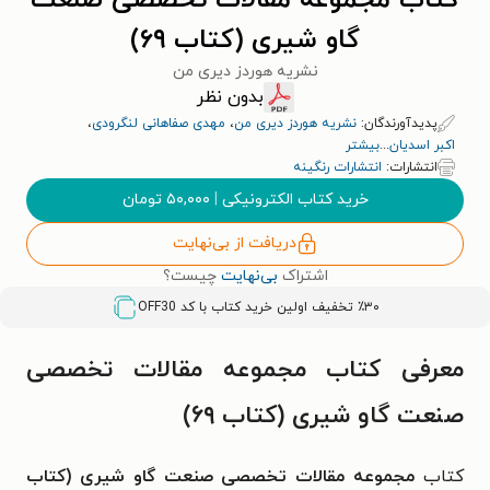
کتاب مجموعه مقالات تخصصی صنعت
گاو شیری (کتاب ۶۹)
نشریه هوردز دیری من
بدون نظر
پدیدآورندگان:
نشریه هوردز دیری من
،
مهدی صفاهانی لنگرودی
،
اکبر اسدیان
...
بیشتر
انتشارات:
انتشارات رنگینه
خرید کتاب الکترونیکی
|
۵۰,۰۰۰
تومان
دریافت از بی‌نهایت
اشتراک
بی‌نهایت
چیست؟
٪۳۰ تخفیف اولین خرید کتاب با کد
OFF30
معرفی کتاب مجموعه مقالات تخصصی
صنعت گاو شیری (کتاب ۶۹)
کتاب
مجموعه مقالات تخصصی صنعت گاو شیری (کتاب