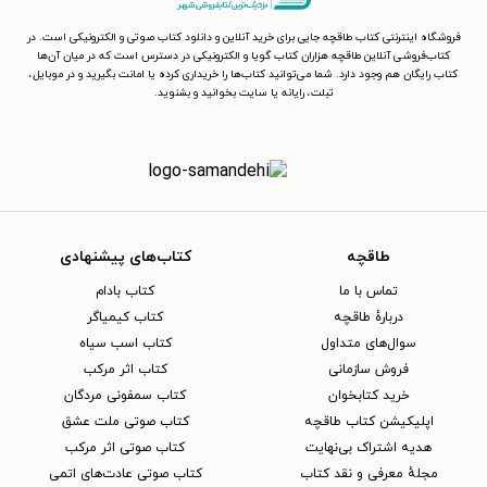
فروشگاه اینترنتی کتاب طاقچه جایی برای خرید آنلاین و دانلود کتاب صوتی و الکترونیکی است. در
کتاب‌فروشی آنلاین طاقچه هزاران کتاب گویا و الکترونیکی در دسترس است که در میان آن‌ها
کتاب رایگان هم وجود دارد. شما می‌توانید کتاب‌ها را خریداری کرده یا امانت بگیرید و در موبایل،
تبلت، رایانه یا سایت بخوانید و بشنوید.
طاقچه
کتاب‌های پیشنهادی
تماس با ما
کتاب بادام
دربارهٔ طاقچه
کتاب کیمیاگر
سوال‌های متداول
کتاب اسب سیاه
فروش سازمانی
کتاب اثر مرکب
خرید کتابخوان
کتاب سمفونی مردگان
اپلیکیشن کتاب طاقچه
کتاب صوتی ملت عشق
هدیه اشتراک بی‌نهایت
کتاب صوتی اثر مرکب
مجلهٔ معرفی و نقد کتاب
کتاب صوتی عادت‌های اتمی