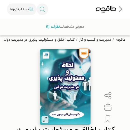
دسته‌بندی‌ها
با کد تخفیف OFF30 اولین کتاب الکترونیکی یا صوتی‌ات را با ۳۰٪
معرفی
مشخصات
نظرات (۱)
تخفیف از طاقچه دریافت کن.
طاقچه
مدیریت و کسب و کار
کتاب اخلاق و مسئولیت پذیری در مدیریت دولتی