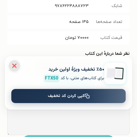
شابک
۹۷۸۶۲۲۴۸۸۸۷۲۳
تعداد صفحه‌ها
۱۴۵
صفحه
قیمت کتاب
۷۰۰۰۰
تومان
نظر شما دربارهٔ این کتاب
به این کتاب چه امتیازی می‌دهید؟
٪۵۰ تخفیف ویژۀ اولین خرید
برای کتاب‌های متنی، با کد
FTX50
۵
۴
۳
۲
۱
کپی کردن کد تخفیف