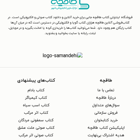
فروشگاه اینترنتی کتاب طاقچه جایی برای خرید آنلاین و دانلود کتاب صوتی و الکترونیکی است. در
کتاب‌فروشی آنلاین طاقچه هزاران کتاب گویا و الکترونیکی در دسترس است که در میان آن‌ها
کتاب رایگان هم وجود دارد. شما می‌توانید کتاب‌ها را خریداری کرده یا امانت بگیرید و در موبایل،
تبلت، رایانه یا سایت بخوانید و بشنوید.
طاقچه
کتاب‌های پیشنهادی
تماس با ما
کتاب بادام
دربارهٔ طاقچه
کتاب کیمیاگر
سوال‌های متداول
کتاب اسب سیاه
فروش سازمانی
کتاب اثر مرکب
خرید کتابخوان
کتاب سمفونی مردگان
اپلیکیشن کتاب طاقچه
کتاب صوتی ملت عشق
هدیه اشتراک بی‌نهایت
کتاب صوتی اثر مرکب