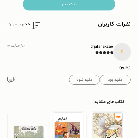
ثبت نظر
نظرات کاربران
محبوب‌ترین
۱۴۰۵/۰۳/۰۹
drjafarlakzaei
d
ممنون
مفید بود
مفید نبود
۰
کتاب‌های مشابه