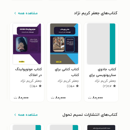
کتاب‌های جعفر کریم نژاد
مشاهده همه
کتاب جادوی
کتاب کتابی برای
کتاب مونوپولینگ
کتا
سناریونویسی برای
کتاب
در املاک
ایم
فصای مجازی
جعفر کریم نژاد
جعفر کریم نژاد
جعفر کریم نژاد
جعفر
۰
)
۱
(
۵٫۰
)
۱
(
۵٫۰
)
۳
(
۲٫۷
۸۰,۰۰۰
ت
۸۰,۰۰۰
ت
۸۰,۰۰۰
ت
کتاب‌های انتشارات نسیم تحول
مشاهده همه