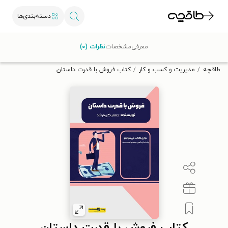
دسته‌بندی‌ها
با کد تخفیف OFF30 اولین کتاب الکترونیکی یا صوتی‌ات را با ۳۰٪
معرفی
مشخصات
نظرات (۰)
تخفیف از طاقچه دریافت کن.
طاقچه
مدیریت و کسب و کار
کتاب فروش با قدرت داستان