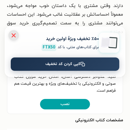
دارند. وقتی مشتری با یک داستان خوب مواجه می‌شود،
معمولاً احساساتش بر عقلانیت غالب می‌شود. این احساسات
می‌توانند مشتری را به سمت تصمیم‌گیری خرید سوق
دهند.»
٪۵۰ تخفیف ویژۀ اولین خرید
برای کتاب‌های متنی، با کد
FTX50
برای تجربه‌ای بهتر در دانلود کتاب فروش با قدرت داستان و
خواندن آن، اپلیکیشن طاقچه را به‌صورت رایگان نصب کنید.
در اپلیکیشن می‌توانید مطالعه‌ی خود را شخصی‌سازی کنید
کپی کردن کد تخفیف
و لذت خواندن و شنیدن کتاب‌ها را همیشه و همه‌جا تجربه
کنید. علاوه‌بر دسترسی آسان، امکان خرید هزاران کتاب
صوتی و الکترونیکی با تخفیف‌های ویژه و بهترین قیمت هم
فراهم است.
نصب
مشخصات کتاب الکترونیکی