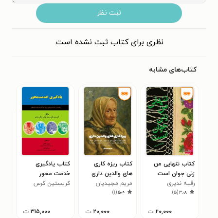
ثبت نظر
نظری برای کتاب ثبت نشده است.
کتاب‌های مشابه
کتاب تنهایی من
کتاب ریزه کاری
کتاب یادگیری
کتا
زنی جوان است
های والدین داری
خدمت محور
خوا
هنوز
رقیه ندیری
مریم مجیدیان
کریستین کرس
الیز
(خل
۰
)
۱
(
۵٫۰
)
۵
(
۳٫۸
۲۰,۰۰۰
ت
۲۰,۰۰۰
ت
۳۱۵,۰۰۰
ت