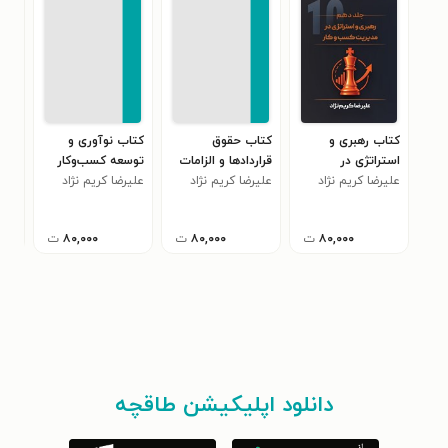
کتاب رهبری و
کتاب حقوق
کتاب نوآوری و
کتا
استراتژی در
قراردادها و الزامات
توسعه کسب‌و‌کار
دیج
علیرضا کریم نژاد
مدیریت کسب‌و‌کار
علیرضا کریم نژاد
قانونی کسب‌و‌کار
علیرضا کریم نژاد
کسب
علیر
هوش
۸۰,۰۰۰
ت
۸۰,۰۰۰
ت
۸۰,۰۰۰
ت
دانلود اپلیکیشن طاقچه