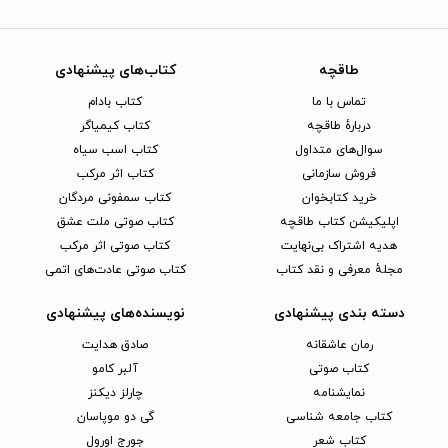
طاقچه
کتاب‌های پیشنهادی
تماس با ما
کتاب بادام
دربارهٔ طاقچه
کتاب کیمیاگر
سوال‌های متداول
کتاب اسب سیاه
فروش سازمانی
کتاب اثر مرکب
خرید کتابخوان
کتاب سمفونی مردگان
اپلیکیشن کتاب طاقچه
کتاب صوتی ملت عشق
هدیه اشتراک بی‌نهایت
کتاب صوتی اثر مرکب
مجلهٔ معرفی و نقد کتاب
کتاب صوتی عادت‌های اتمی
دسته بندی پیشنهادی
نویسنده‌های پیشنهادی
رمان عاشقانه
صادق هدایت
کتاب‌ صوتی
آلبر کامو
نمایشنامه
چارلز دیکنز
کتاب جامعه شناسی
گی دو موپاسان
کتاب شعر
جورج اورول