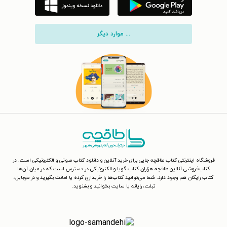
... موارد دیگر
فروشگاه اینترنتی کتاب طاقچه جایی برای خرید آنلاین و دانلود کتاب صوتی و الکترونیکی است. در
کتاب‌فروشی آنلاین طاقچه هزاران کتاب گویا و الکترونیکی در دسترس است که در میان آن‌ها
کتاب رایگان هم وجود دارد. شما می‌توانید کتاب‌ها را خریداری کرده یا امانت بگیرید و در موبایل،
تبلت، رایانه یا سایت بخوانید و بشنوید.