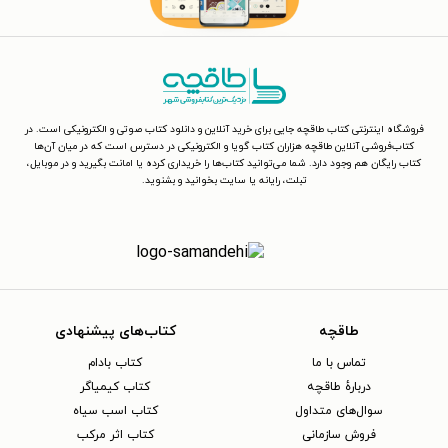
فروشگاه اینترنتی کتاب طاقچه جایی برای خرید آنلاین و دانلود کتاب صوتی و الکترونیکی است. در
کتاب‌فروشی آنلاین طاقچه هزاران کتاب گویا و الکترونیکی در دسترس است که در میان آن‌ها
کتاب رایگان هم وجود دارد. شما می‌توانید کتاب‌ها را خریداری کرده یا امانت بگیرید و در موبایل،
تبلت، رایانه یا سایت بخوانید و بشنوید.
طاقچه
کتاب‌های پیشنهادی
تماس با ما
کتاب بادام
دربارهٔ طاقچه
کتاب کیمیاگر
سوال‌های متداول
کتاب اسب سیاه
فروش سازمانی
کتاب اثر مرکب