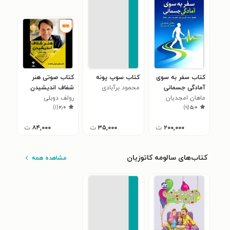
کتاب سفر به سوی
کتاب سوپ پونه
کتاب صوتی هنر
آمادگی جسمانی
محمود برآبادی
شفاف اندیشیدن
ماهان امجدیان
(خلاصه)
رولف دوبلی
)
۱
(
۲٫۰
)
۹
(
۵٫۰
۲۰۰,۰۰۰
ت
۳۵,۰۰۰
ت
۸۴,۰۰۰
ت
کتاب‌های سالومه کاتوزیان
مشاهده همه