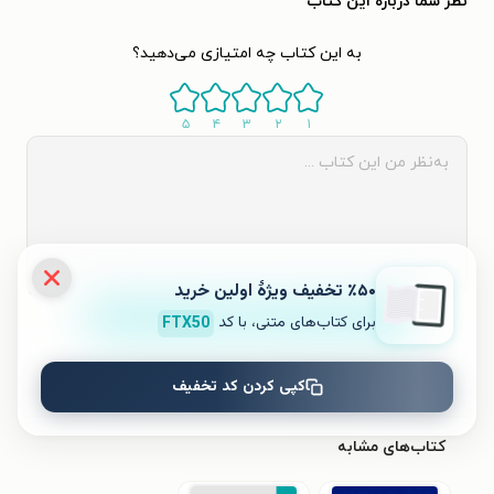
نظر شما دربارهٔ این کتاب
به این کتاب چه امتیازی می‌دهید؟
۵
۴
۳
۲
۱
٪۵۰ تخفیف ویژۀ اولین خرید
ثبت نظر
برای کتاب‌های متنی، با کد
FTX50
نظری برای کتاب ثبت نشده است.
کپی کردن کد تخفیف
کتاب‌های مشابه