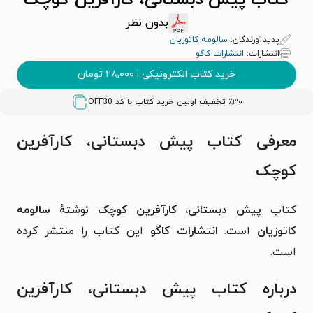
کتاب پیش دبستانی، کارآفرین کوچک
بدون نظر
پدیدآورندگان:
سالومه کاتوزیان
انتشارات:
انتشارات کاگو
خرید کتاب الکترونیکی
|
۲۸,۰۰۰
تومان
٪۳۰ تخفیف اولین خرید کتاب با کد
OFF30
معرفی کتاب پیش دبستانی، کارآفرین
کوچک
کتاب
پیش دبستانی، کارآفرین کوچک
نوشتهٔ
سالومه
کاتوزیان
است.
انتشارات کاگو
این کتاب را منتشر کرده
است.
درباره کتاب پیش دبستانی، کارآفرین