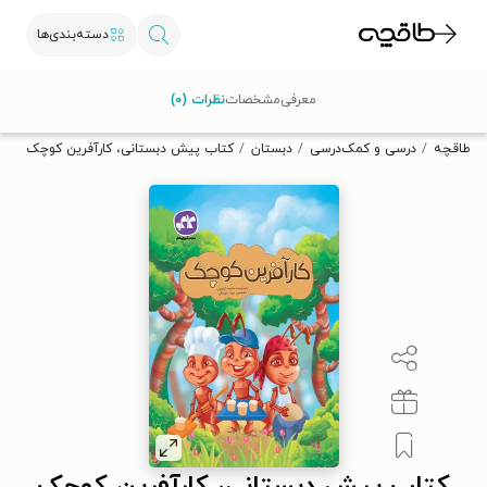
دسته‌بندی‌ها
با کد تخفیف OFF30 اولین کتاب الکترونیکی یا صوتی‌ات را با ۳۰٪
معرفی
مشخصات
نظرات (۰)
تخفیف از طاقچه دریافت کن.
طاقچه
درسی و کمک‌درسی
دبستان
کتاب پیش دبستانی، کارآفرین کوچک