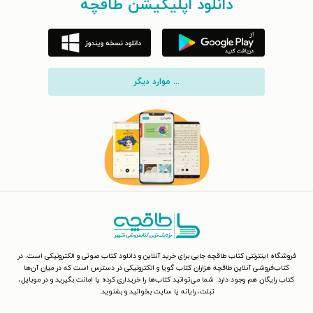
دانلود اپلیکیشن طاقچه
... موارد دیگر
فروشگاه اینترنتی کتاب طاقچه جایی برای خرید آنلاین و دانلود کتاب صوتی و الکترونیکی است. در
کتاب‌فروشی آنلاین طاقچه هزاران کتاب گویا و الکترونیکی در دسترس است که در میان آن‌ها
کتاب رایگان هم وجود دارد. شما می‌توانید کتاب‌ها را خریداری کرده یا امانت بگیرید و در موبایل،
تبلت، رایانه یا سایت بخوانید و بشنوید.