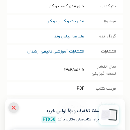
نام کتاب
خلق مدل کسب و کار
موضوع
مدیریت و کسب و کار
گردآورنده
علیرضا الیاس وند
انتشارات
انتشارات آموزشی تالیفی ارشدان
سال انتشار
۱۴۰۲/۰۵/۱۵
نسخه فیزیکی
فرمت کتاب
PDF
حجم فایل
۲.۶۷
مگابایت
٪۵۰ تخفیف ویژۀ اولین خرید
کتاب
برای کتاب‌های متنی، با کد
FTX50
شابک
۹۷۸۶۲۲۰۸۷۰۷۲۲