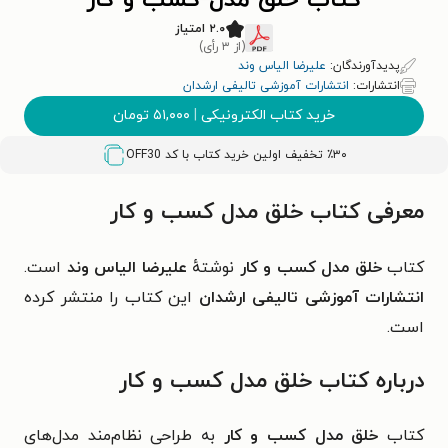
کتاب خلق مدل کسب و کار
۲.۰ امتیاز
(از ۳ رأی)
پدیدآورندگان:
علیرضا الیاس وند
انتشارات:
انتشارات آموزشی تالیفی ارشدان
خرید کتاب الکترونیکی
|
۵۱,۰۰۰
تومان
٪۳۰ تخفیف اولین خرید کتاب با کد
OFF30
معرفی کتاب خلق مدل کسب و کار
کتاب
خلق مدل کسب و کار
نوشتهٔ
علیرضا الیاس وند
است.
انتشارات آموزشی تالیفی ارشدان
این کتاب را منتشر کرده
است.
درباره کتاب خلق مدل کسب و کار
کتاب
خلق مدل کسب و کار
به طراحی نظام‌مند مدل‌های