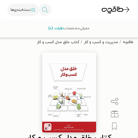
دسته‌بندی‌ها
با کد تخفیف OFF30 اولین کتاب الکترونیکی یا صوتی‌ات را با ۳۰٪
معرفی
مشخصات
نظرات (۰)
تخفیف از طاقچه دریافت کن.
طاقچه
مدیریت و کسب و کار
کتاب خلق مدل کسب و کار