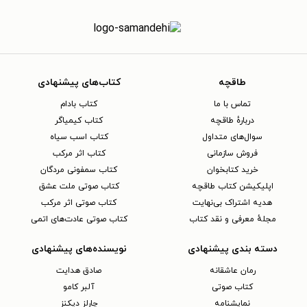
طاقچه
کتاب‌های پیشنهادی
تماس با ما
کتاب بادام
دربارهٔ طاقچه
کتاب کیمیاگر
سوال‌های متداول
کتاب اسب سیاه
فروش سازمانی
کتاب اثر مرکب
خرید کتابخوان
کتاب سمفونی مردگان
اپلیکیشن کتاب طاقچه
کتاب صوتی ملت عشق
هدیه اشتراک بی‌نهایت
کتاب صوتی اثر مرکب
مجلهٔ معرفی و نقد کتاب
کتاب صوتی عادت‌های اتمی
دسته بندی پیشنهادی
نویسنده‌های پیشنهادی
رمان عاشقانه
صادق هدایت
کتاب‌ صوتی
آلبر کامو
نمایشنامه
چارلز دیکنز