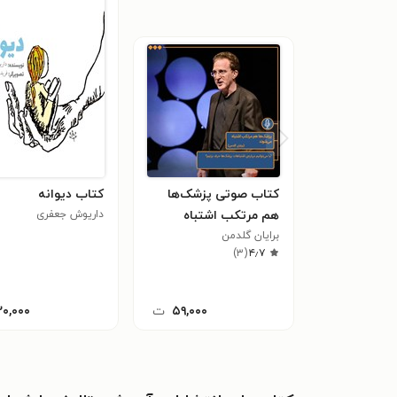
کتاب صوتی پزشک‌ها
کتاب دیوانه
هم مرتکب اشتباه
داریوش جعفری
می‌شوند
برایان گلدمن
)
۳
(
۴٫۷
۵۹,۰۰۰
ت
۲۰,۰۰۰