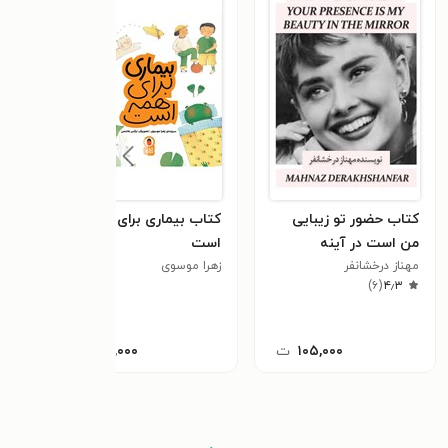
کتاب حضور تو زیبایی
کتاب بیماری برای همه
کتاب
من است در آینه
است
انتظ
(دوزبانه)
مهناز درخشانفر
زهرا موسوی
نگین
دورا
٫۰
)
۶
(
۴٫۳
۱۰۵,۰۰۰
ت
۶۰,۰۰۰
ت