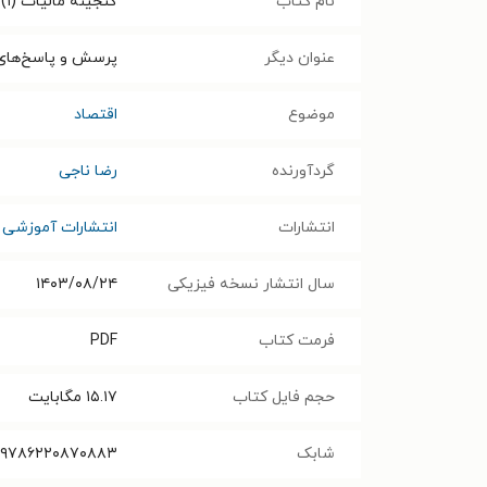
نام کتاب
گنجینه مالیات (۱)
عنوان دیگر
پرسش و پاسخ‌های 
موضوع
اقتصاد
گردآورنده
رضا ناجی
انتشارات
انتشارات آموزشی 
سال انتشار نسخه فیزیکی
۱۴۰۳/۰۸/۲۴
فرمت کتاب
PDF
حجم فایل کتاب
۱۵.۱۷
مگابایت
شابک
۹۷۸۶۲۲۰۸۷۰۸۸۳