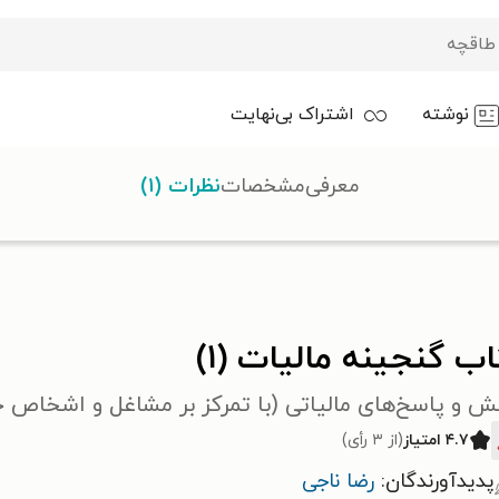
نوشته
اشتراک بی‌نهایت
معرفی
مشخصات
نظرات (۱)
ب گنجینه مالیات (۱)
ش و پاسخ‌های مالیاتی (با تمرکز بر مشاغل و اشخاص 
۴.۷ امتیاز
(از ۳ رأی)
پدیدآورندگان:
رضا ناجی