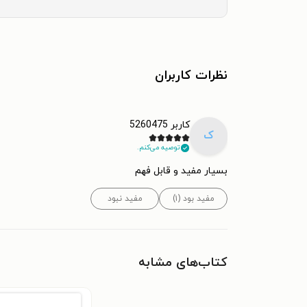
نظرات کاربران
کاربر 5260475
ک
توصیه می‌کنم.
بسیار مفید و قابل فهم
مفید بود (۱)
مفید نبود
کتاب‌های مشابه