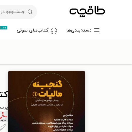
جدید
دسته‌بندی‌ها
کتاب‌های صوتی
با کد تخفیف OFF30 اولین کتاب الکترونیکی یا صوتی‌ات را با ۳۰٪ تخفیف از طاقچه دریافت کن.
طاقچه
علوم انسانی
اقتصاد
کتاب گنجینه مالیات (۱)
کتا
پرس