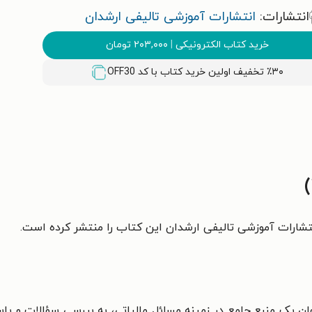
انتشارات:
انتشارات آموزشی تالیفی ارشدان
خرید کتاب الکترونیکی
|
۲۰۳,۰۰۰
تومان
٪۳۰ تخفیف اولین خرید کتاب با کد
OFF30
 رضا ناجی، به عنوان یک منبع جامع در زمینه مسائل مالیاتی، به بررسی سؤالا