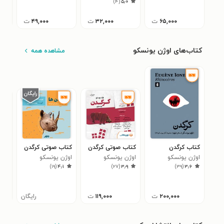
)
۴
(
۵٫۰
۶۵,۰۰۰
ت
۳۲,۰۰۰
ت
۴۹,۰۰۰
ت
کتاب‌های اوژن یونسکو
مشاهده همه
کتاب کرگدن
کتاب صوتی کرگدن
کتاب صوتی کرگدن
کتا
اوژن یونسکو
اوژن یونسکو
اوژن یونسکو
صوت
)
۱۹
(
۴٫۱
)
۲۷
(
۳٫۹
)
۳۹
(
۳٫۶
اوژ
۰
۲۰۰,۰۰۰
ت
۱۱۹,۰۰۰
ت
رایگان