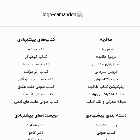
طاقچه
کتاب‌های پیشنهادی
تماس با ما
کتاب بادام
دربارهٔ طاقچه
کتاب کیمیاگر
سوال‌های متداول
کتاب اسب سیاه
فروش سازمانی
کتاب اثر مرکب
خرید کتابخوان
کتاب سمفونی مردگان
اپلیکیشن کتاب طاقچه
کتاب صوتی ملت عشق
هدیه اشتراک بی‌نهایت
کتاب صوتی اثر مرکب
مجلهٔ معرفی و نقد کتاب
کتاب صوتی عادت‌های اتمی
دسته بندی پیشنهادی
نویسنده‌های پیشنهادی
رمان عاشقانه
صادق هدایت
کتاب‌ صوتی
آلبر کامو