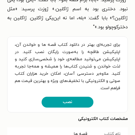
"ژوزت پرسید: «بابا، برام قصه بگو». بابا گفت: «یکی بود، یکی
نبود. دختری بود به اسم ژاکلین.» ژوزت پرسید: «مثل
ژاکلین؟» بابا گفت: «بله، اما نه این‌یکی ژاکلین. ژاکلین به
دخترکوچولو بود.»"
برای تجربه‌ای بهتر در دانلود کتاب قصه ها و خواندن آن،
اپلیکیشن طاقچه را به‌صورت رایگان نصب کنید. در
اپلیکیشن می‌توانید مطالعه‌ی خود را شخصی‌سازی کنید و
لذت خواندن و شنیدن کتاب‌ها را همیشه و همه‌جا تجربه
کنید. علاوه‌بر دسترسی آسان، امکان خرید هزاران کتاب
صوتی و الکترونیکی با تخفیف‌های ویژه و بهترین قیمت هم
فراهم است.
نصب
مشخصات کتاب الکترونیکی
نام کتاب
قصه ها