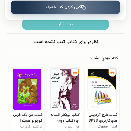
کپی کردن کد تخفیف
ثبت نظر
نظری برای کتاب ثبت نشده است.
کتاب‌های مشابه
کتاب طرح آزمایش
کتاب تبهکار افسانه
کتاب من یک خرس
کتا
های کاربردی SPSS
ای (کتاب دوم)
کوچولو هستم!
اخت
امین اصفهانی
هان یئول
فرانسوا کروزات
رابر