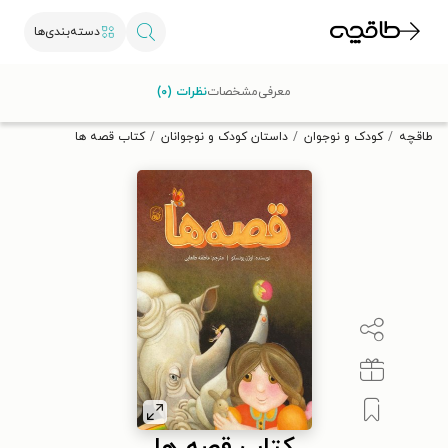
دسته‌بندی‌ها
با کد تخفیف OFF30 اولین کتاب الکترونیکی یا صوتی‌ات را با ۳۰٪
معرفی
مشخصات
نظرات (۰)
تخفیف از طاقچه دریافت کن.
طاقچه
کودک و نوجوان
داستان کودک و نوجوانان
کتاب قصه ها