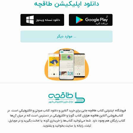
دانلود اپلیکیشن طاقچه
... موارد دیگر
فروشگاه اینترنتی کتاب طاقچه جایی برای خرید آنلاین و دانلود کتاب صوتی و الکترونیکی است. در
کتاب‌فروشی آنلاین طاقچه هزاران کتاب گویا و الکترونیکی در دسترس است که در میان آن‌ها
کتاب رایگان هم وجود دارد. شما می‌توانید کتاب‌ها را خریداری کرده یا امانت بگیرید و در موبایل،
تبلت، رایانه یا سایت بخوانید و بشنوید.