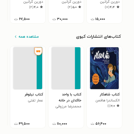
دورین کرانین
دورین کرانین
دورین کرانین
دور
۰
)
۴
(
۴٫۰
)
۴
(
۵٫۰
)
۱۶
(
۴٫۴
۱۵,۰۰۰
ت
۳۰,۰۰۰
ت
۶۷,۵۰۰
ت
کتاب‌های انتشارات کیوی
مشاهده همه
کتاب شاهکار
کتاب با واحد
کتاب نیلوفر
کتا
الکساندرا هافمن
خاکدان در خانه
عمار تفتی
)
۱
(
۲٫۰
خاطرات
محمدرضا مرزوقی
انس
فهی
نیک
۵۶,۴۰۰
ت
۱۱۰,۰۰۰
ت
۴۹,۵۰۰
ت