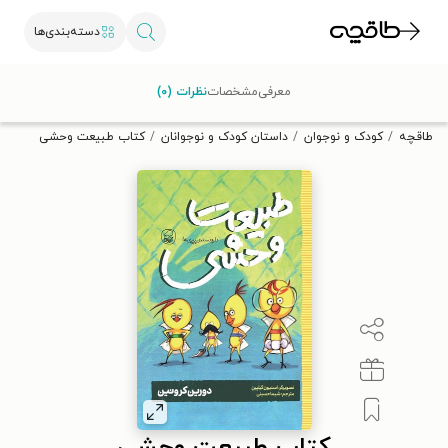
دسته‌بندی‌ها
با کد تخفیف OFF30 اولین کتاب الکترونیکی یا صوتی‌ات را با ۳۰٪
معرفی
مشخصات
نظرات (۰)
تخفیف از طاقچه دریافت کن.
طاقچه
کودک و نوجوان
داستان کودک و نوجوانان
کتاب طبیعت وحشی