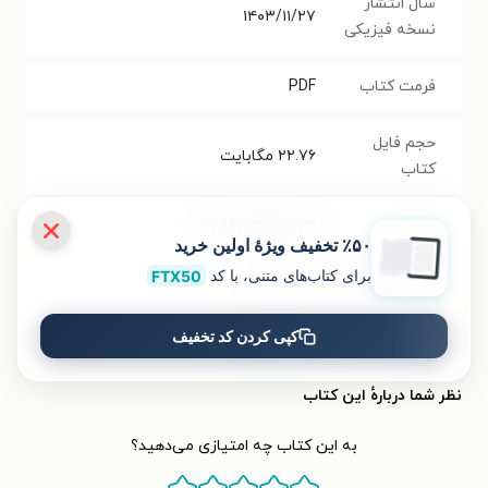
سال انتشار
۱۴۰۳/۱۱/۲۷
نسخه فیزیکی
فرمت کتاب
PDF
حجم فایل
۲۲.۷۶
مگابایت
کتاب
شابک
۹۷۸۶۰۰۴۵۰۷۹۷۴
٪۵۰ تخفیف ویژۀ اولین خرید
برای کتاب‌های متنی، با کد
FTX50
تعداد صفحه‌ها
۱۰۴
صفحه
کپی کردن کد تخفیف
قیمت کتاب
۶۰۰۰۰
تومان
نظر شما دربارهٔ این کتاب
به این کتاب چه امتیازی می‌دهید؟