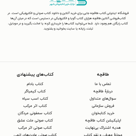
فروشگاه اینترنتی کتاب طاقچه جایی برای خرید آنلاین و دانلود کتاب صوتی و الکترونیکی است. در
کتاب‌فروشی آنلاین طاقچه هزاران کتاب گویا و الکترونیکی در دسترس است که در میان آن‌ها
کتاب رایگان هم وجود دارد. شما می‌توانید کتاب‌ها را خریداری کرده یا امانت بگیرید و در موبایل،
تبلت، رایانه یا سایت بخوانید و بشنوید.
طاقچه
کتاب‌های پیشنهادی
تماس با ما
کتاب بادام
دربارهٔ طاقچه
کتاب کیمیاگر
سوال‌های متداول
کتاب اسب سیاه
فروش سازمانی
کتاب اثر مرکب
خرید کتابخوان
کتاب سمفونی مردگان
اپلیکیشن کتاب طاقچه
کتاب صوتی ملت عشق
هدیه اشتراک بی‌نهایت
کتاب صوتی اثر مرکب
مجلهٔ معرفی و نقد کتاب
کتاب صوتی عادت‌های اتمی