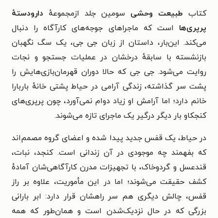
کتاب
طبیعت وحشی
سومین جلد ازمجموعهٔ
دارودستهٔ
پرپری‌ها
است که ماجراهای جوجه‌های کارآگاه را دنبال
می‌کند. این‌بار، داستان از زبان جی جی، یک سگ نگهبان
بازنشسته با سابقهٔ درخشان در عملیات جستجو و نجات
روایت می‌شود. جی جی که حالا دوران قهرمان‌بازی‌هایش را
پشت سر گذاشته، زندگی آرامی در حیاط پشتی خانهٔ باربارا
خانم دارد؛ اما آرامش او زیاد دوام نمی‌آورد، چون پرپری‌های
کنجکاو بار دیگر درگیر یک ماجرای تازه می‌شوند.
در حیاط، یک قفس جدید پیدا شده و اعضای گروه مصمم‌اند
که بفهمند چه موجودی در آن زندانی است. کنجد، نبات،
قندعسل و گردوخاک، با تجهیزات مدرن کارآگاهی‌شان آمادهٔ
کشف حقیقت می‌شوند؛ اما در این مأموریت، علاوه بر راز
قفس، چالش دیگری هم سر راهشان قرار دارد: ابر بارانی
بزرگی که در حال نزدیک‌شدن است و همان‌طور که همه