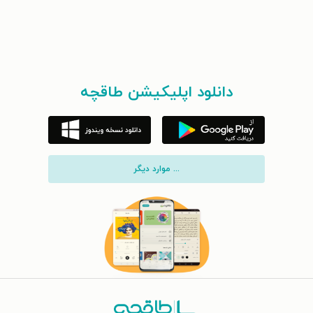
دانلود اپلیکیشن طاقچه
... موارد دیگر