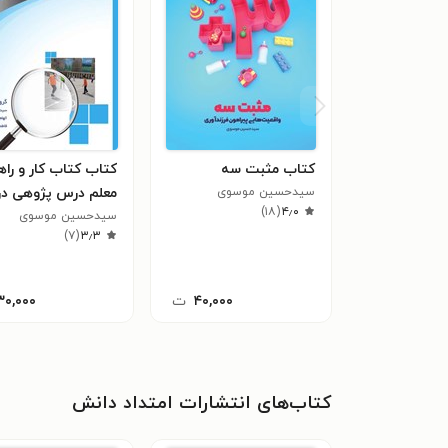
کتاب مثبت سه
کتاب کتاب کار و راه
سیدحسین موسوی
معلم درس پژوهی در
)
۱۸
(
۴٫۰
سیدحسین موسوی
حوزه تربیت بدنی
)
۷
(
۳٫۳
۴۰,۰۰۰
ت
۳۰,۰۰۰
کتاب‌های انتشارات امتداد دانش