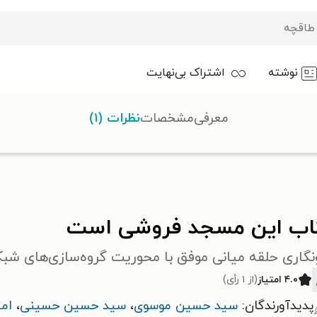
نوشته
اشتراک بی‌نهایت
معرفی
مشخصات
نظرات (۱)
ت
اب این مسجد فروشی است
نگاری حلقه میانی موفق با محوریت گروه‌سازی‌های شبک
۴.۰ امتیاز
(از ۱ رأی)
پدیدآورندگان:
سید حسین موسوی
،
سید حسین حسینی
،
امی