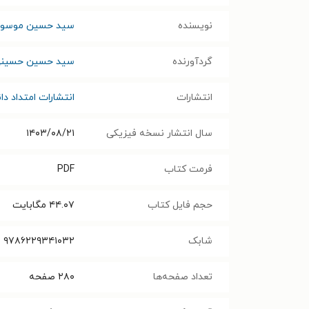
نویسنده
سید حسین موسو
گردآورنده
سید حسین حسین
انتشارات
انتشارات امتداد د
سال انتشار نسخه فیزیکی
۱۴۰۳/۰۸/۲۱
فرمت کتاب
PDF
حجم فایل کتاب
۴۴.۰۷
مگابایت
شابک
۹۷۸۶۲۲۹۳۴۱۰۳۲
تعداد صفحه‌ها
۲۸۰
صفحه