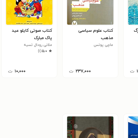
رگ
کتاب علوم سیاسی
کتاب صوتی کایلو عید
مذهب
پاک مبارک
ماچی پوتس
ملانی رودال تسیه
)
۱
(
۵٫۰
ت
۲۳۷,۰۰۰
ت
۱۰,۰۰۰
ت