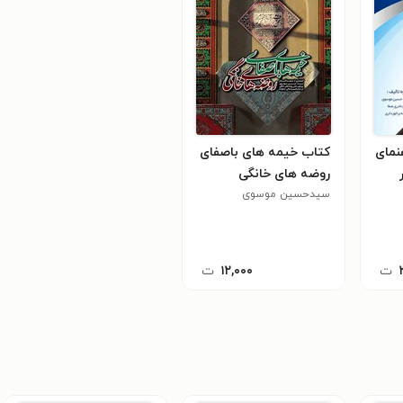
نمای
کتاب خیمه های باصفای
روضه های خانگی
سیدحسین موسوی
ت
۱۲,۰۰۰
ت