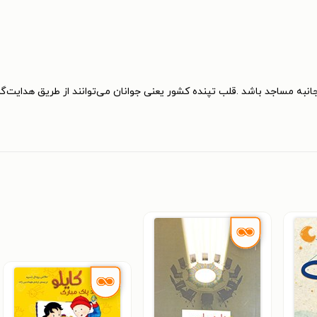
انبه مساجد باشد .قلب تپنده کشور یعنی جوانان می‌توانند از طریق هدایت‌گ