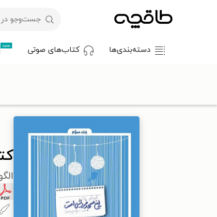
جدید
دسته‌بندی‌ها
کتاب‌های صوتی
با کد تخفیف OFF30 اولین کتاب الکترونیکی یا صوتی‌ات را با ۳۰٪ تخفیف از طاقچه دریافت کن.
طاقچه
علوم انسانی
جامعه‌شناسی
کتاب این مسجد فروشی اس
کت
الگو