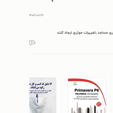
۱۴۰۴/۰۸/۱۹
ری مساجد ،تغییرات موثری ایجاد کنند
۰