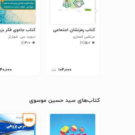
کتاب رمزنشان اجتماعی
کتاب جادوی فکر بز
مرتضی انصاری
دیوید جی. شوارتز
)
۱
(
۳٫۰
)
۷
(
۵٫۰
۱۰۴,۰۰۰
ت
۱۴۰,۰۰۰
کتاب‌های سید حسین موسوی