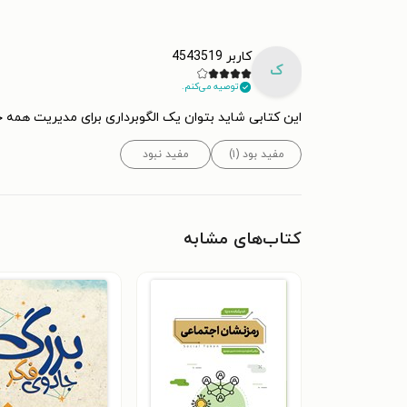
کاربر 4543519
ک
توصیه می‌کنم.
این کتابی شاید بتوان یک الگوبرداری برای مدیریت همه ج
مفید بود (۱)
مفید نبود
کتاب‌های مشابه